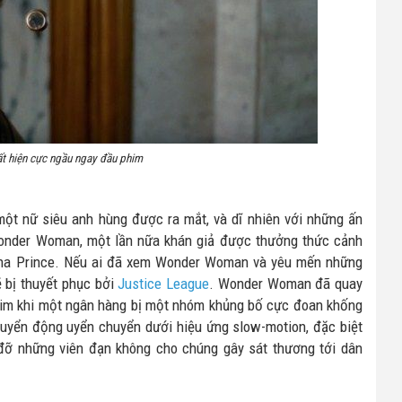
 hiện cực ngầu ngay đầu phim
 một nữ siêu anh hùng được ra mắt, và dĩ nhiên với những ấn
onder Woman, một lần nữa khán giả được thưởng thức cảnh
ana Prince. Nếu ai đã xem Wonder Woman và yêu mến những
 bị thuyết phục bởi
Justice League
. Wonder Woman đã quay
 phim khi một ngân hàng bị một nhóm khủng bố cực đoan khống
huyển động uyển chuyển dưới hiệu ứng slow-motion, đặc biệt
ỡ những viên đạn không cho chúng gây sát thương tới dân