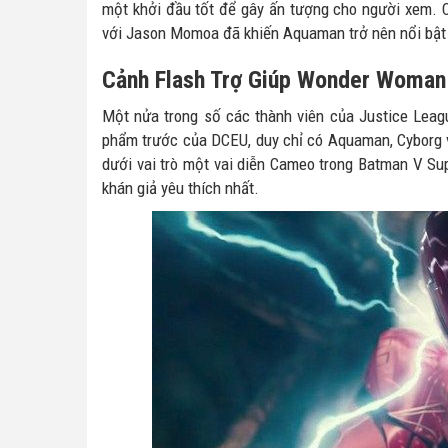
một khởi đầu tốt để gây ấn tượng cho người xem. C
với Jason Momoa đã khiến Aquaman trở nên nổi bật 
Cảnh Flash Trợ Giúp Wonder Woman
Một nửa trong số các thành viên của Justice Leag
phẩm trước của DCEU, duy chỉ có Aquaman, Cyborg v
dưới vai trò một vai diễn Cameo trong Batman V Sup
khán giả yêu thích nhất.