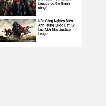
League có thể thành
công?
Nền Công Nghiệp Điện
Ảnh Trung Quốc Đạt Kỷ
Lục Mới Nhờ Justice
League