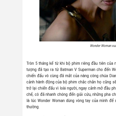
Wonder Woman xuất
Tròn 5 tháng kể từ khi bộ phim riêng đầu tiên của
tượng đã tạo ra từ Batman V Superman cho đến W
chiến đấu vô cùng đã mắt của nàng công chúa Di
cảnh hành động của bộ phim chắc chắn họ cũng sẽ
trở lại chiến đấu vì loài người, ngay cảnh mở đầu
chế, cô đã nhanh chóng đến giải cứu, những pha c
là lúc Wonder Woman dùng vòng tay của mình để đ
thường.