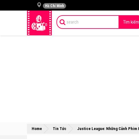
Hồ Chí Minh
Tìm kiếm
Home
Tin Tức
Justice League: Những Cảnh Phim 