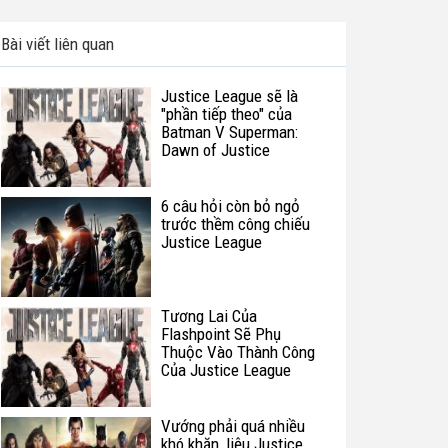
Bài viết liên quan
Justice League sẽ là
"phần tiếp theo" của
Batman V Superman:
Dawn of Justice
6 câu hỏi còn bỏ ngỏ
trước thềm công chiếu
Justice League
Tương Lai Của
Flashpoint Sẽ Phụ
Thuộc Vào Thành Công
Của Justice League
Vướng phải quá nhiều
khó khăn, liệu Justice