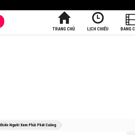
TRANG CHỦ
LỊCH CHIẾU
ĐANG C
»
»
Khiến Người Xem Phải Phát Cuồng