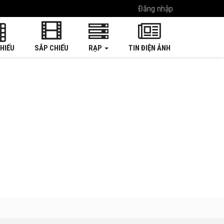
Đăng nhập
HIẾU
SẮP CHIẾU
RẠP
TIN ĐIỆN ẢNH