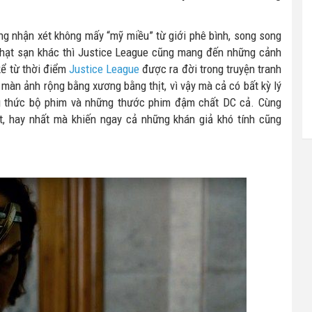
ng nhận xét không mấy “mỹ miều” từ giới phê bình, song song
 hạt sạn khác thì Justice League cũng mang đến những cảnh
kể từ thời điểm
Justice League
được ra đời trong truyện tranh
màn ảnh rộng bằng xương bằng thịt, vì vậy mà cả có bất kỳ lý
 thức bộ phim và những thước phim đậm chất DC cả. Cùng
ất, hay nhất mà khiến ngay cả những khán giả khó tính cũng