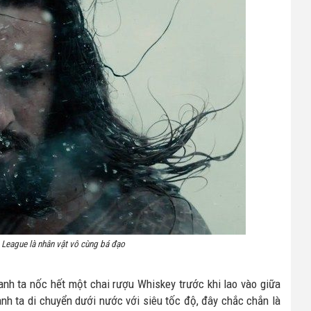
League là nhân vật vô cùng bá đạo
anh ta nốc hết một chai rượu Whiskey trước khi lao vào giữa
h ta di chuyển dưới nước với siêu tốc độ, đây chắc chắn là