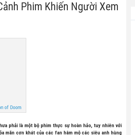
Cảnh Phim Khiến Người Xem
on of Doom
hưa phải là một bộ phim thực sự hoàn hảo, tuy nhiên với
hỏa mãn cơn khát của các fan hâm mộ các siêu anh hùng