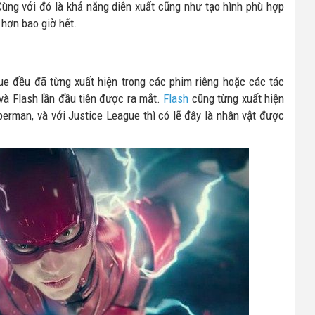
ùng với đó là khả năng diễn xuất cũng như tạo hình phù hợp
hơn bao giờ hết.
ue đều đã từng xuất hiện trong các phim riêng hoặc các tác
à Flash lần đầu tiên được ra mắt.
Flash
cũng từng xuất hiện
erman, và với Justice League thì có lẽ đây là nhân vật được