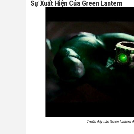
Sự Xuất Hiện Của Green Lantern
Trước đây các Green Lantern 