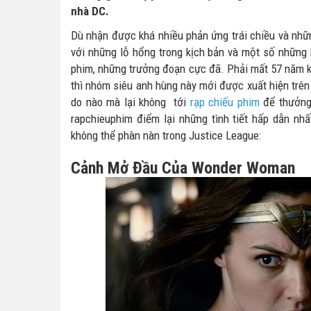
nhà DC.
Dù nhận được khá nhiều phản ứng trái chiều và nhữ
với những lỗ hổng trong kịch bản và một số những
phim, những trưởng đoạn cực đã. Phải mất 57 năm 
thì nhóm siêu anh hùng này mới được xuất hiện trên 
do nào mà lại không tới
rạp chiếu phim
để thưởng
rapchieuphim điểm lại những tình tiết hấp dẫn nh
không thể phàn nàn trong Justice League:
Cảnh Mở Đầu Của Wonder Woman