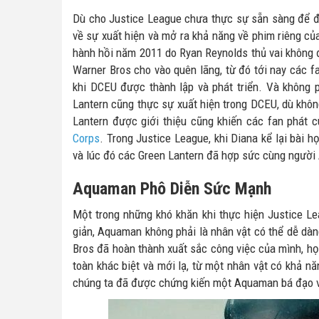
Dù cho Justice League chưa thực sự sẵn sàng để đ
về sự xuất hiện và mở ra khả năng về phim riêng củ
hành hồi năm 2011 do Ryan Reynolds thủ vai không 
Warner Bros cho vào quên lãng, từ đó tới nay các f
khi DCEU được thành lập và phát triển. Và không 
Lantern cũng thực sự xuất hiện trong DCEU, dù khôn
Lantern được giới thiệu cũng khiến các fan phát 
Corps
. Trong Justice League, khi Diana kể lại bài 
và lúc đó các Green Lantern đã hợp sức cùng người 
Aquaman Phô Diễn Sức Mạnh
Một trong những khó khăn khi thực hiện Justice L
giản, Aquaman không phải là nhân vật có thể dễ dàn
Bros đã hoàn thành xuất sắc công việc của mình, h
toàn khác biệt và mới lạ, từ một nhân vật có khả năn
chúng ta đã được chứng kiến một Aquaman bá đạo vớ