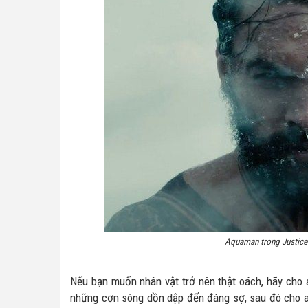
Aquaman trong Justice 
Nếu bạn muốn nhân vật trở nên thật oách, hãy cho 
những cơn sóng dồn dập đến đáng sợ, sau đó cho an