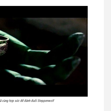
đã cùng hợp sức để đánh đuổi Steppenwolf