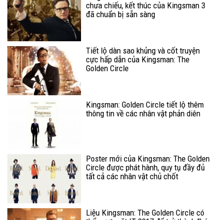
chưa chiếu, kết thúc của Kingsman 3
đã chuẩn bị sẵn sàng
Tiết lộ dàn sao khủng và cốt truyện
cực hấp dẫn của Kingsman: The
Golden Circle
Kingsman: Golden Circle tiết lộ thêm
thông tin về các nhân vật phản diên
Poster mới của Kingsman: The Golden
Circle được phát hành, quy tụ đầy đủ
tất cả các nhân vật chủ chốt
Liệu Kingsman: The Golden Circle có