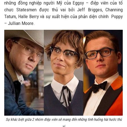
những đồng nghiệp người Mỹ của Eggsy – điệp viên của tổ
chưc Statesmen được thủ vai bởi Jeff Brigges, Channing
Tatum, Halle Berry và sự xuất hiện của phản diện chính Poppy
– Jullian Moore.
Sự khác biệt giữa 2 nhóm điệp viên sẽ mang đến những tình huống hài hước thú
vị