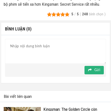
bộ phim sẽ tiến xa hơn Kingsman: Secret Service rất nhiều.
5
/
5
(
248
bình chọn
)
BÌNH LUẬN (0)
Gửi
Bài viết liên quan
Kingsman: The Golden Circle còn