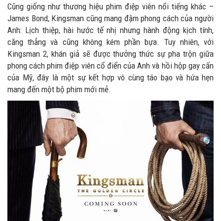
Cũng giống như thương hiệu phim điệp viên nổi tiếng khác –
James Bond, Kingsman cũng mang đậm phong cách của người
Anh: Lịch thiệp, hài hước tế nhị nhưng hành động kịch tính,
căng thẳng và cũng không kém phần bựa. Tuy nhiên, với
Kingsman 2, khán giả sẽ được thưởng thức sự pha trộn giữa
phong cách phim điệp viên cổ điển của Anh và hồi hộp gay cấn
của Mỹ, đây là một sự kết hợp vô cùng táo bạo và hứa hẹn
mang đến một bộ phim mới mẻ.