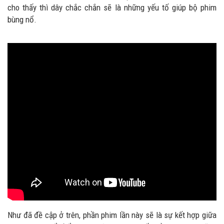
cho thấy thì dây chắc chắn sẽ là những yếu tố giúp bộ phim
bùng nổ.
Như đã đề cập ở trên, phần phim lần này sẽ là sự kết hợp giữa