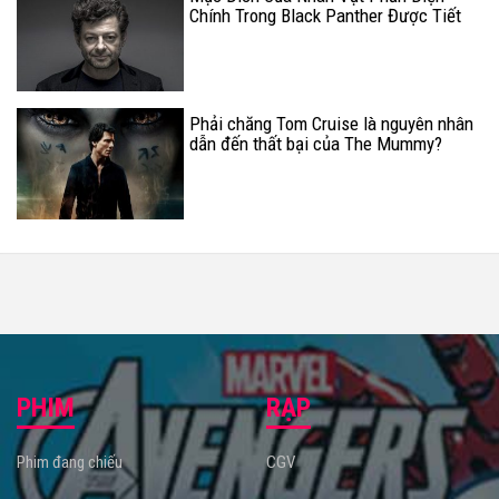
Chính Trong Black Panther Được Tiết
Lộ
Phải chăng Tom Cruise là nguyên nhân
dẫn đến thất bại của The Mummy?
PHIM
RẠP
Phim đang chiếu
CGV