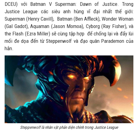
DCEU) với Batman V Superman: Dawn of Justice. Trong
Justice League các siêu anh hùng vĩ đại nhất thế giới:
Superman (Henry Cavill), Batman (Ben Affleck), Wonder Woman
(Gal Gadot), Aquaman (Jason Momoa), Cyborg (Ray Fisher), và
the Flash (Ezra Miller) sẽ cùng tập hợp để chống lại và đẩy lùi
mối đe dọa đến từ Steppenwolf và đạo quân Parademon của
hắn.
Steppenwolf là nhân vật phản diện chính trong Justice League