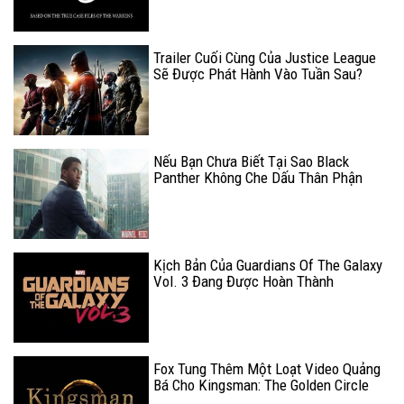
Trailer Cuối Cùng Của Justice League
Sẽ Được Phát Hành Vào Tuần Sau?
Nếu Bạn Chưa Biết Tại Sao Black
Panther Không Che Dấu Thân Phận
Thật Thì Đây Là Lý Do
Kịch Bản Của Guardians Of The Galaxy
Vol. 3 Đang Được Hoàn Thành
Fox Tung Thêm Một Loạt Video Quảng
Bá Cho Kingsman: The Golden Circle