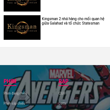
Kingsman 2 nhá hàng cho mối quan hệ
giữa Galahad và tổ chức Statesman
PHIM
RẠP
Phim đang chiếu
CGV
Phim sắp chiếu
Lotte