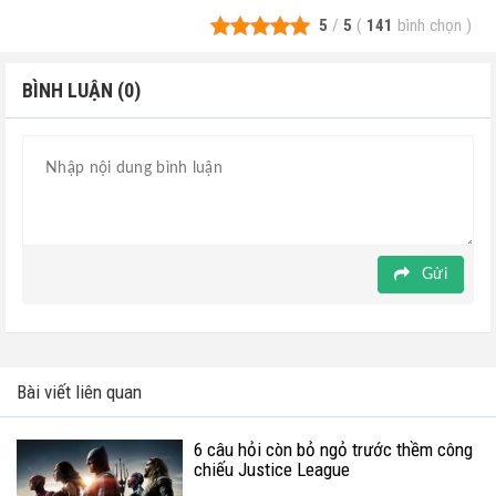
5
/
5
(
141
bình chọn
)
BÌNH LUẬN (0)
Gửi
Bài viết liên quan
6 câu hỏi còn bỏ ngỏ trước thềm công
chiếu Justice League