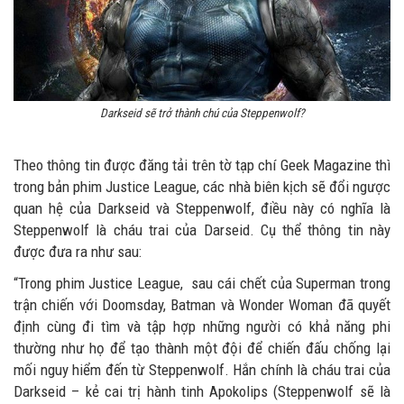
Darkseid sẽ trở thành chú của Steppenwolf?
Theo thông tin được đăng tải trên tờ tạp chí Geek Magazine thì
trong bản phim Justice League, các nhà biên kịch sẽ đổi ngược
quan hệ của Darkseid và Steppenwolf, điều này có nghĩa là
Steppenwolf là cháu trai của Darseid. Cụ thể thông tin này
được đưa ra như sau:
“Trong phim Justice League, sau cái chết của Superman trong
trận chiến với Doomsday, Batman và Wonder Woman đã quyết
định cùng đi tìm và tập hợp những người có khả năng phi
thường như họ để tạo thành một đội để chiến đấu chống lại
mối nguy hiểm đến từ Steppenwolf. Hắn chính là cháu trai của
Darkseid – kẻ cai trị hành tinh Apokolips (Steppenwolf sẽ là