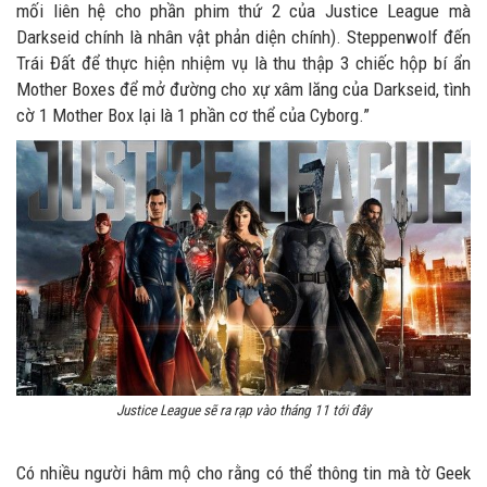
mối liên hệ cho phần phim thứ 2 của Justice League mà
Darkseid chính là nhân vật phản diện chính). Steppenwolf đến
Trái Đất để thực hiện nhiệm vụ là thu thập 3 chiếc hộp bí ẩn
Mother Boxes để mở đường cho xự xâm lăng của Darkseid, tình
cờ 1 Mother Box lại là 1 phần cơ thể của Cyborg.”
Justice League sẽ ra rạp vào tháng 11 tới đây
Có nhiều người hâm mộ cho rằng có thể thông tin mà tờ Geek