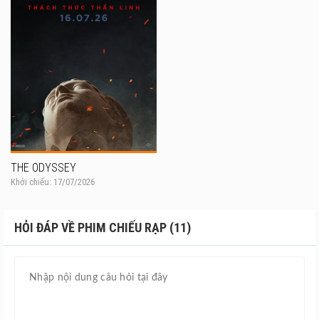
THE ODYSSEY
Khởi chiếu: 17/07/2026
HỎI ĐÁP VỀ PHIM CHIẾU RẠP (11)