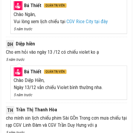
Bá Thiết
QUẢN TRỊ VIÊN
Chào Ngân,
Vui lòng xem lịch chiếu tại
CGV Rice City tại đây
5 năm trước
Diệp hiền
DH
Cho em hỏi vào ngày 13 /12 có chiếu violet ko ạ
5 năm trước
Bá Thiết
QUẢN TRỊ VIÊN
Chào Diệp Hiền,
Ngày 13/12 vẫn chiếu Violet bình thường nha.
5 năm trước
Trần Thị Thanh Hòa
TH
cho mình xin lịch chiếu phim Sài GÒn Trong cơn mưa chiếu tại
rạp CGV Linh Đàm và CGV Trần Duy Hưng với ạ
5 năm trước