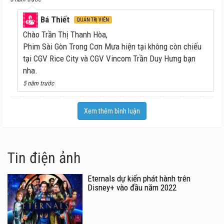
Bá Thiết
QUẢN TRỊ VIÊN
Chào Trần Thị Thanh Hòa,
Phim Sài Gòn Trong Cơn Mưa hiện tại không còn chiếu
tại CGV Rice City và CGV Vincom Trần Duy Hưng bạn
nha.
5 năm trước
Xem thêm bình luận
Tin điện ảnh
Eternals dự kiến phát hành trên
Disney+ vào đầu năm 2022