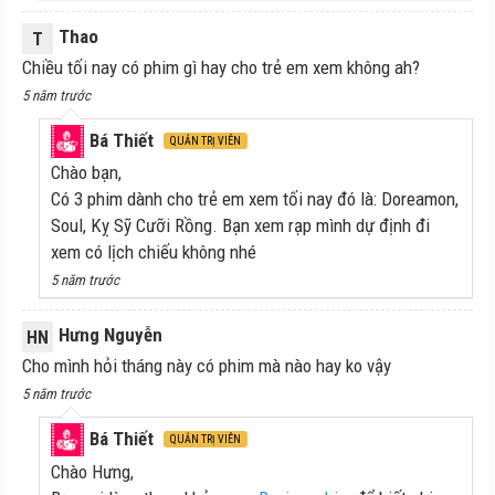
Thao
T
Chiều tối nay có phim gì hay cho trẻ em xem không ah?
5 năm trước
Bá Thiết
QUẢN TRỊ VIÊN
Chào bạn,
Có 3 phim dành cho trẻ em xem tối nay đó là: Doreamon,
Soul, Kỵ Sỹ Cưỡi Rồng. Bạn xem rạp mình dự định đi
xem có lịch chiếu không nhé
5 năm trước
Hưng Nguyễn
HN
Cho mình hỏi tháng này có phim mà nào hay ko vậy
5 năm trước
Bá Thiết
QUẢN TRỊ VIÊN
Chào Hưng,