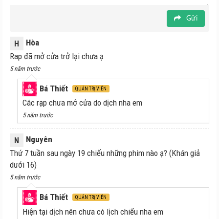
Gửi
Hòa
H
Rap đã mở cửa trở lại chưa ạ
5 năm trước
Bá Thiết
QUẢN TRỊ VIÊN
Các rạp chưa mở cửa do dịch nha em
5 năm trước
Nguyên
N
Thứ 7 tuần sau ngày 19 chiếu những phim nào ạ? (Khán giả
dưới 16)
5 năm trước
Bá Thiết
QUẢN TRỊ VIÊN
Hiện tại dịch nên chưa có lịch chiếu nha em