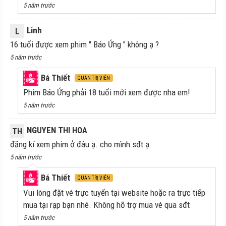
5 năm trước
Linh
L
16 tuổi được xem phim " Báo Ứng " không ạ ?
5 năm trước
Bá Thiết
QUẢN TRỊ VIÊN
Phim Báo Ứng phải 18 tuổi mới xem được nha em!
5 năm trước
NGUYEN THI HOA
TH
đăng kí xem phim ở đâu ạ. cho mình sđt ạ
5 năm trước
Bá Thiết
QUẢN TRỊ VIÊN
Vui lòng đặt vé trực tuyến tại website hoặc ra trực tiếp
mua tại rạp bạn nhé. Không hỗ trợ mua vé qua sđt
5 năm trước