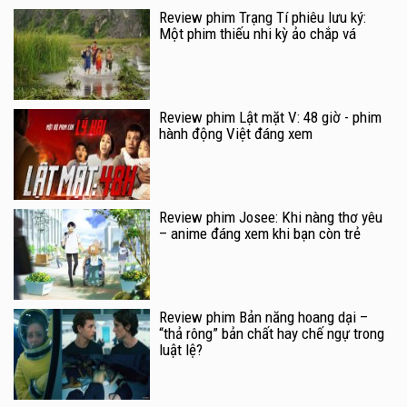
Review phim Trạng Tí phiêu lưu ký:
Một phim thiếu nhi kỳ ảo chắp vá
Review phim Lật mặt V: 48 giờ - phim
hành động Việt đáng xem
Review phim Josee: Khi nàng thơ yêu
– anime đáng xem khi bạn còn trẻ
Review phim Bản năng hoang dại –
“thả rông” bản chất hay chế ngự trong
luật lệ?