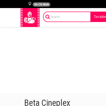
Hồ Chí Minh
Tìm kiếm
Beta Cineplex