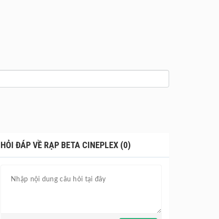
HỎI ĐÁP VỀ RẠP BETA CINEPLEX (0)