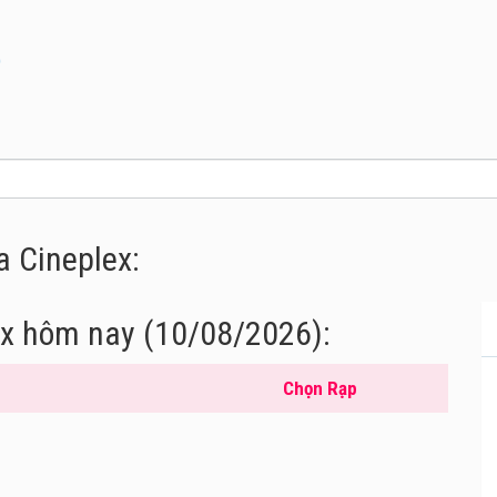
)
a Cineplex:
ex hôm nay (10/08/2026):
Chọn Rạp