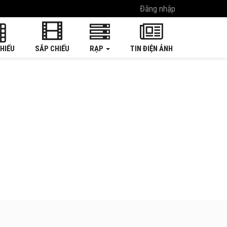
Đăng nhập
HIẾU
SẮP CHIẾU
RẠP
TIN ĐIỆN ẢNH