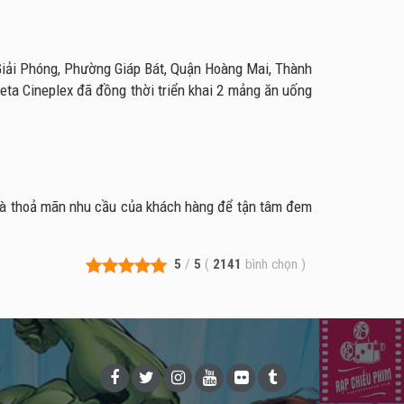
 Giải Phóng, Phường Giáp Bát, Quận Hoàng Mai, Thành
eta Cineplex đã đồng thời triển khai 2 mảng ăn uống
 và thoả mãn nhu cầu của khách hàng để tận tâm đem
5
/
5
(
2141
bình chọn
)