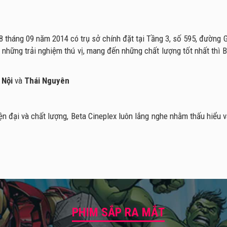
 tháng 09 năm 2014 có trụ sở chính đặt tại Tầng 3, số 595, đường
hững trải nghiệm thú vị, mang đến những chất lượng tốt nhất thì B
 Nội
và
Thái Nguyên
ện đại và chất lượng, Beta Cineplex luôn lắng nghe nhằm thấu hiểu
PHIM SẮP RA MẮT