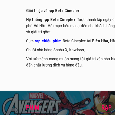
Giới thiệu về rạp Beta Cineplex
Hệ thống rạp Beta Cineplex
được thành lập ngày 08
phố Hà Nội. Với mục tiêu mang đến cho khách hàng n
và giải trí gồm:
Cụm
rạp chiếu phim
Beta Cineplex tại
Biên Hòa, Hà
Chuỗi nhà hàng Shabu X, Kowloon, …
Với sứ mệnh mong muốn mang tới giá trị văn hóa hi
đến chất lượng dịch vụ hàng đầu.
PHIM
RẠP