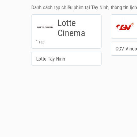
Danh sách rạp chiếu phim tại Tây Ninh, thông tin lịc
Lotte
Cinema
1 rạp
CGV Vinco
Lotte Tây Ninh