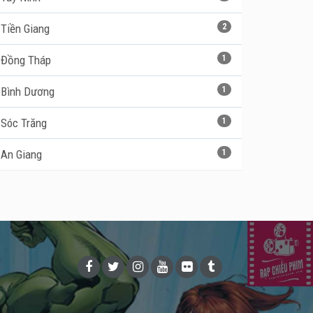
Tiền Giang
2
Đồng Tháp
1
Bình Dương
1
Sóc Trăng
1
An Giang
1