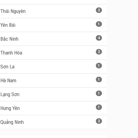
Thái Nguyên
2
Yên Bái
1
Bắc Ninh
4
Thanh Hóa
2
Sơn La
1
Hà Nam
1
Lạng Sơn
1
Hưng Yên
1
Quảng Ninh
2