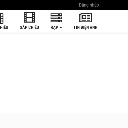
Đăng nhập
HIẾU
SẮP CHIẾU
RẠP
TIN ĐIỆN ẢNH