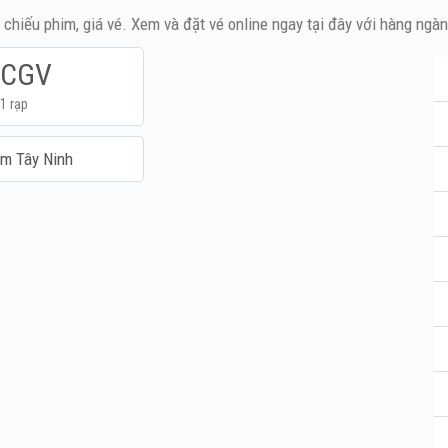
h chiếu phim, giá vé. Xem và đặt vé online ngay tại đây với hàng ngà
CGV
1 rạp
m Tây Ninh