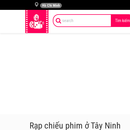
Hồ Chí Minh
Tìm kiếm
Rạp chiếu phim ở Tây Ninh