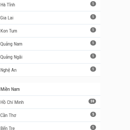
Hà Tĩnh
1
Gia Lai
1
Kon Tum
1
Quảng Nam
1
Quảng Ngãi
1
Nghệ An
1
Miền Nam
Hồ Chí Minh
59
Cần Thơ
5
Bến Tre
1