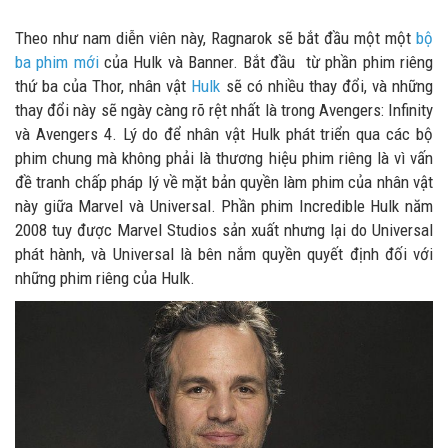
Theo như nam diễn viên này, Ragnarok sẽ bắt đầu một một
bộ
ba phim mới
của Hulk và Banner. Bắt đầu từ phần phim riêng
thứ ba của Thor, nhân vật
Hulk
sẽ có nhiều thay đổi, và những
thay đổi này sẽ ngày càng rõ rệt nhất là trong Avengers: Infinity
và Avengers 4. Lý do để nhân vật Hulk phát triển qua các bộ
phim chung mà không phải là thương hiệu phim riêng là vì vấn
đề tranh chấp pháp lý về mặt bản quyền làm phim của nhân vật
này giữa Marvel và Universal. Phần phim Incredible Hulk năm
2008 tuy được Marvel Studios sản xuất nhưng lại do Universal
phát hành, và Universal là bên nắm quyền quyết định đối với
những phim riêng của Hulk.