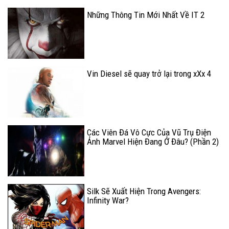
Những Thông Tin Mới Nhất Về IT 2
Vin Diesel sẽ quay trở lại trong xXx 4
Các Viên Đá Vô Cực Của Vũ Trụ Điện
Ảnh Marvel Hiện Đang Ở Đâu? (Phần 2)
Silk Sẽ Xuất Hiện Trong Avengers:
Infinity War?