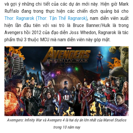
và gợi ý những chi tiết của các dự án mới này. Hiện giờ Mark
Ruffalo đang trong thực hiện các chiến dịch quảng bá cho
Thor: Ragnarok (Thor: Tận Thế Ragnarok)
, nam diễn viên xuất
hiện lần đầu tiên với vai trò là Bruce Banner/Hulk là trong
Avengers hồi 2012 của đạo diễn Joss Whedon, Ragnarok là tác
phẩm thứ 3 thuộc MCU mà nam diễn viên này góp mặt.
Avemgers: Infinity War và Avengers 4 là hai dự án lớn nhất của Marvel Studios
trong 10 năm nay