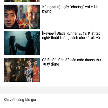
Kẻ ngoại tộc gây “choáng” với e-kip
khủng
[Review] Blade Runner 2049: Kiệt tác
nghệ thuật không dành cho kẻ vội vã
Cô Ba Sài Gòn đã cán mốc doanh thu
70 tỷ đồng
Bài viết cùng tác giả