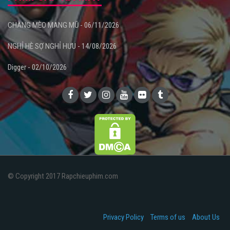
CHÀNG MÈO MANG MŨ - 06/11/2026
NGHỈ HÈ SỢ NGHỈ HƯU - 14/08/2026
Digger - 02/10/2026
© Copyright 2017 Rapchieuphim.com
Privacy Policy
Terms of us
About Us