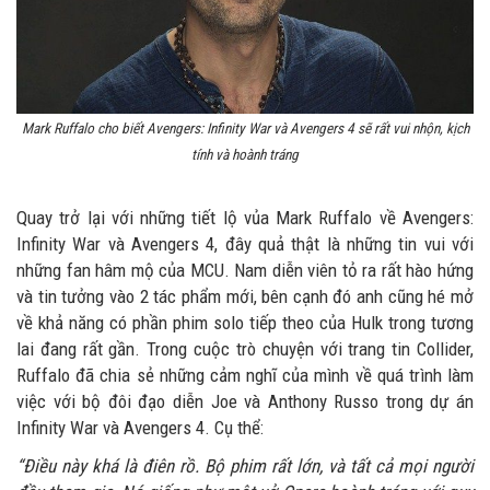
Mark Ruffalo cho biết Avengers: Infinity War và Avengers 4 sẽ rất vui nhộn, kịch
tính và hoành tráng
Quay trở lại với những tiết lộ vủa Mark Ruffalo về Avengers:
Infinity War và Avengers 4, đây quả thật là những tin vui với
những fan hâm mộ của MCU. Nam diễn viên tỏ ra rất hào hứng
và tin tưởng vào 2 tác phẩm mới, bên cạnh đó anh cũng hé mở
về khả năng có phần phim solo tiếp theo của Hulk trong tương
lai đang rất gần. Trong cuộc trò chuyện với trang tin Collider,
Ruffalo đã chia sẻ những cảm nghĩ của mình về quá trình làm
việc với bộ đôi đạo diễn Joe và Anthony Russo trong dự án
Infinity War và Avengers 4. Cụ thể:
“Điều này khá là điên rồ. Bộ phim rất lớn, và tất cả mọi người