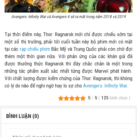
Avengers: Infinity War và Avengers 4 sẽ ra mắt trong năm 2018 và 2019
Tại thời điểm này, Thor: Ragnarok mới chỉ được chiếu sớm tại
một số thị trường, phải tới cuối tuần này bộ phim mới có mặt
tại các
rạp chiếu phim
Bắc Mỹ và Trung Quốc phải còn chờ đợi
thêm một thời gian nữa. Với phản ứng của các khán giả đã
được thưởng thức Ragnarok thì đây chắc chắn là một trong
những tác phẩm xuất sắc nhất từng được Marvel phát hành.
Với chất lượng được kiểm chứng của Thor: Ragnarok, thì không
có lý do nào để nghi ngờ hay lo sợ cho
Avengers: Infinity War
.
5
/
5
(
125
bình chọn
)
BÌNH LUẬN (0)