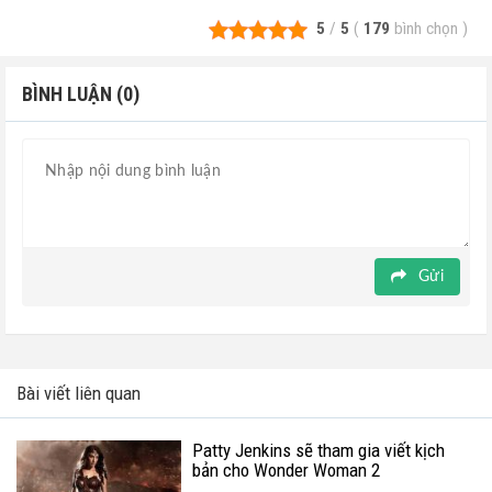
5
/
5
(
179
bình chọn
)
BÌNH LUẬN (0)
Gửi
Bài viết liên quan
Patty Jenkins sẽ tham gia viết kịch
bản cho Wonder Woman 2