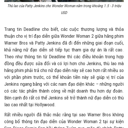
Thù lao của Patty Jenkins cho Wonder Woman nằm trong khoảng 1.5 - 3 triệu
USD
Trang tin Deadline cho biết, các cuộc thương lượng và thỏa
thuận cho vị trí đạo diễn giữa Wonder Woman 2 giữa hãng phim
Warner Bros và Patty Jenkins đã đi đến những giai đoạn cuối,
khả năng nữ đạo diễn sẽ tiếp tục tham gia dự án là rất cao.
Theo như thông tin từ Deadline thì các điều khoản trong hợp
đồng đều được sửa đổi và có lợi hơn cho Jenkins, thù lao mà
hãng phim phải trả cho nữ đạo diễn này sẽ cao hơn rất nhiều so
với phần phim trước, có thể khoản tiền này sẽ giúp vị trí của
Jenkins ngang bằng với các nam đạo diện khác – những người
có các tác phẩm thành công về mặt doanh thu hơn dự đoán.
Bên cạnh đó rất có thể Jenkins sẽ trở thành nữ đạo diễn có thù
lao cao nhất tại Hollywood.
Rất nhiều người đã thắc mắc rằng tại sao Warner Bros không
công bố thông tin đạo diễn của Wonder Woman 2 tại sự kiện