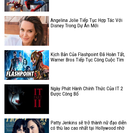
Homecoming"
Angelina Jolie Tiếp Tục Hợp Tác Với
Disney Trong Dự Án Mới
Kịch Bản Của Flashpoint Đã Hoàn Tất,
Warner Bros Tiếp Tục Công Cuộc Tìm
Kiếm Đạo Diễn?
Ngày Phát Hành Chính Thức Của IT 2
Được Công Bố
Patty Jenkins sẽ trở thành nữ đạo diễn
có thù lao cao nhất tại Hollywood nhờ