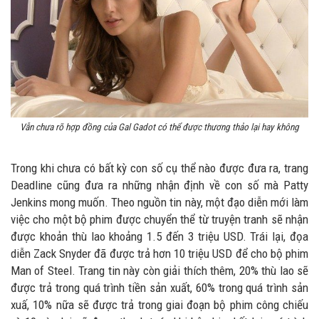
Vẫn chưa rõ hợp đồng của Gal Gadot có thể được thương thảo lại hay không
Trong khi chưa có bất kỳ con số cụ thể nào được đưa ra, trang
Deadline cũng đưa ra những nhận định về con số mà Patty
Jenkins mong muốn. Theo nguồn tin này, một đạo diễn mới làm
việc cho một bộ phim được chuyển thể từ truyện tranh sẽ nhận
được khoản thù lao khoảng 1.5 đến 3 triệu USD. Trái lại, đọa
diễn Zack Snyder đã được trả hơn 10 triệu USD để cho bộ phim
Man of Steel. Trang tin này còn giải thích thêm, 20% thù lao sẽ
được trả trong quá trình tiền sản xuất, 60% trong quá trình sản
xuấ, 10% nữa sẽ được trả trong giai đoạn bộ phim công chiếu