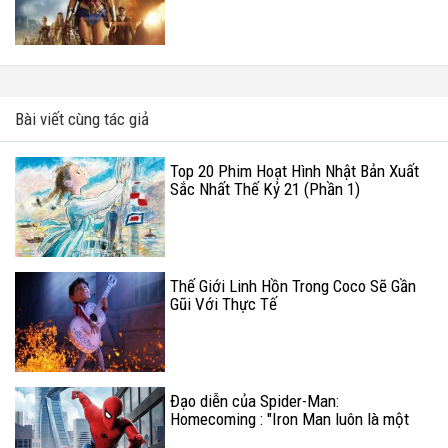
Bài viết cùng tác giả
Top 20 Phim Hoạt Hình Nhật Bản Xuất
Sắc Nhất Thế Kỷ 21 (Phần 1)
Thế Giới Linh Hồn Trong Coco Sẽ Gần
Gũi Với Thực Tế
Đạo diễn của Spider-Man:
Homecoming : "Iron Man luôn là một
phần quan trọng của Spider-Man: