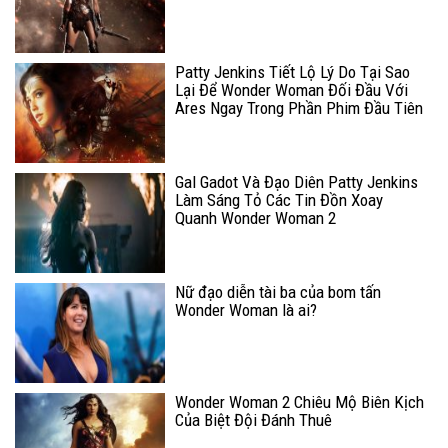
Patty Jenkins Tiết Lộ Lý Do Tại Sao
Lại Để Wonder Woman Đối Đầu Với
Ares Ngay Trong Phần Phim Đầu Tiên
Gal Gadot Và Đạo Diên Patty Jenkins
Làm Sáng Tỏ Các Tin Đồn Xoay
Quanh Wonder Woman 2
Nữ đạo diễn tài ba của bom tấn
Wonder Woman là ai?
Wonder Woman 2 Chiêu Mộ Biên Kịch
Của Biệt Đội Đánh Thuê