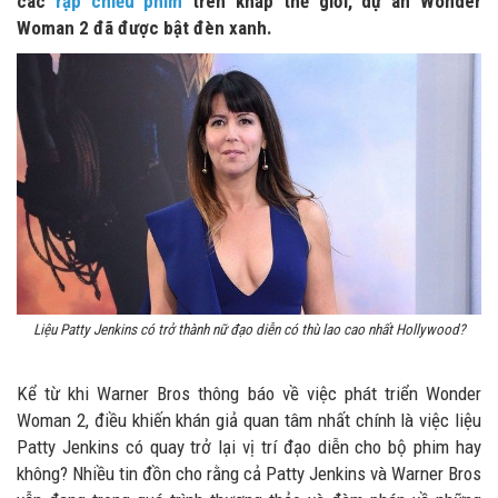
các
rạp chiếu phim
trên khắp thế giới, dự án Wonder
Woman 2 đã được bật đèn xanh.
Liệu Patty Jenkins có trở thành nữ đạo diễn có thù lao cao nhất Hollywood?
Kể từ khi Warner Bros thông báo về việc phát triển Wonder
Woman 2, điều khiến khán giả quan tâm nhất chính là việc liệu
Patty Jenkins có quay trở lại vị trí đạo diễn cho bộ phim hay
không? Nhiều tin đồn cho rằng cả Patty Jenkins và Warner Bros