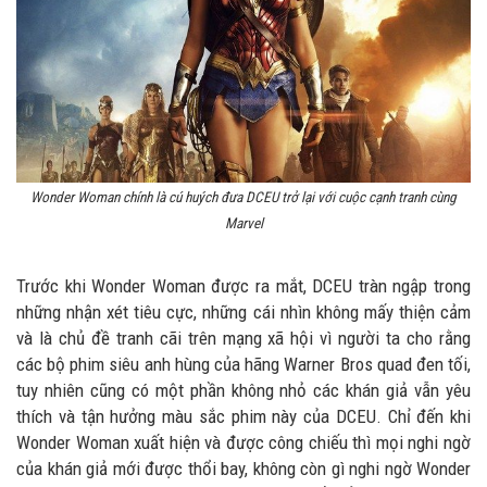
Wonder Woman chính là cú huých đưa DCEU trở lại với cuộc cạnh tranh cùng
Marvel
Trước khi Wonder Woman được ra mắt, DCEU tràn ngập trong
những nhận xét tiêu cực, những cái nhìn không mấy thiện cảm
và là chủ đề tranh cãi trên mạng xã hội vì người ta cho rằng
các bộ phim siêu anh hùng của hãng Warner Bros quad đen tối,
tuy nhiên cũng có một phần không nhỏ các khán giả vẫn yêu
thích và tận hưởng màu sắc phim này của DCEU. Chỉ đến khi
Wonder Woman xuất hiện và được công chiếu thì mọi nghi ngờ
của khán giả mới được thổi bay, không còn gì nghi ngờ Wonder