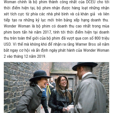
Woman chính là bộ phim thành công nhất của DCEU cho tới
thời điểm hiện tại, bộ phim nhận được hàng loạt những nhận
xét tích cực từ phía các nhà phê bình và cả khán giả và liên
tiếp tạo ra những kỷ lục mới trên bảng xếp hạng doanh thu.
Wonder Woman là bộ phim có doanh thu cao nhất trong mùa
phim bom tấn hè năm 2017, tính tới thời điểm hiện tại doanh
thu trên toàn thế giới của bộ phim đã vượt qua con số 800 triệu
USD. Vì thế mà không khó để nhận ra rằng Warner Bros sẽ nắm
bắt ngay cơ hội và ấn định ngày phát hành của Wonder Woman
2 vào tháng 12 năm 2019.