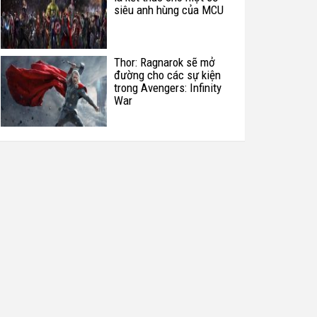
siêu anh hùng của MCU
Thor: Ragnarok sẽ mở
đường cho các sự kiện
trong Avengers: Infinity
War