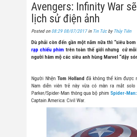
Avengers: Infinity War s
lịch sử điện ảnh
Posted on
08:29 08/07/2017
in
Tin Tức
by
Thủy Tiên
Dù phải còn đến gần một năm nữa thì “siêu bom 
rạp chiếu phim
trên toàn thế giới nhưng cứ mỗi 
người hâm mộ các siêu anh hùng Marvel “dậy só
Người Nhện
Tom Holland
đã không thể kìm được n
Nam diễn viên trẻ này vừa có màn ra mắt solo 
Parker/Spider-Man thông qua bộ phim
Spider-Man
Captain America: Civil War.