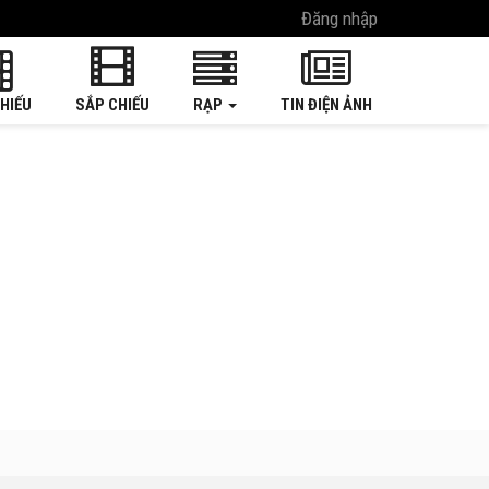
Đăng nhập
HIẾU
SẮP CHIẾU
RẠP
TIN ĐIỆN ẢNH