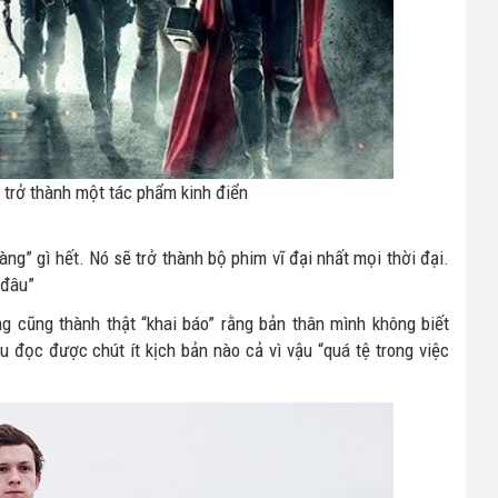
ẽ trở thành một tác phẩm kinh điển
ng” gì hết. Nó sẽ trở thành bộ phim vĩ đại nhất mọi thời đại.
 đâu”
ng cũng thành thật “khai báo” rằng bản thân mình không biết
u đọc được chút ít kịch bản nào cả vì vậu “quá tệ trong việc