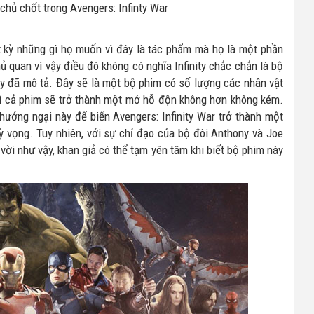
chủ chốt trong Avengers: Infinty War
ất kỳ những gì họ muốn vì đây là tác phẩm mà họ là một phần
ủ quan vì vậy điều đó không có nghĩa Infinity chắc chắn là bộ
ày đã mô tả. Đây sẽ là một bộ phim có số lượng các nhân vật
thì cả phim sẽ trở thành một mớ hỗ độn không hơn không kém.
hướng ngại này để biến Avengers: Infinity War trở thành một
ỳ vọng. Tuy nhiên, với sự chỉ đạo của bộ đôi Anthony và Joe
vời như vậy, khan giả có thể tạm yên tâm khi biết bộ phim này