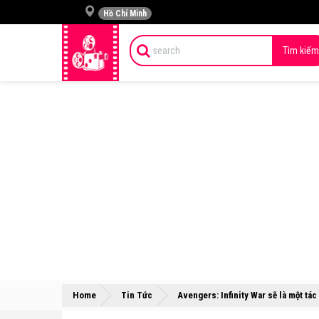
Hồ Chí Minh
Tìm kiếm
Home
Tin Tức
Avengers: Infinity War sẽ là một tác