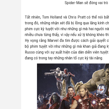
Spider-Man sẽ đóng vai trò 
Tất nhiên, Tom Holland và Chris Pratt có thể nói b
trong đó, những nhận xét đã bị lồng qua lăng kính ch
phim cực kỳ tuyệt vời như những gì mà hai người n
nhiều chưa từng thấy, vì vậy nếu xử lý không khéo 
Hy vọng rằng Marvel đa tìm được cách giải quyết c
bộ phim tuyệt vời như những gì mà khan giả đang k
Russo cùng với sự xuất hiện của dàn diễn viên tuyệt 
đang có trong tay những nhân tố cực kỳ tài năng.