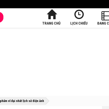
TRANG CHỦ
LỊCH CHIẾU
ĐANG C
»
»
 phẩm vĩ đại nhất lịch sử điện ảnh