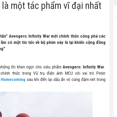
ẽ là một tác phẩm vĩ đại nhất
tấn” Avengers: Infinity War mới chính thức công phá các
lần có một tin tức về bộ phim này là lại khiến cộng đồng
ng”
hững lời khen ngợi cho siêu phẩm
Avengers: Infinity War
.
chính thức trong Vũ trụ điện ảnh MCU với vai trò Peter
: Homecoming
sau khi đển lại dấu ấn vô cùng đậm nét trong