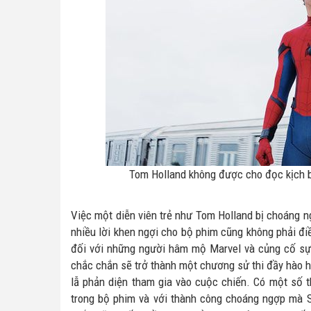
Tom Holland không được cho đọc kịch b
Việc một diễn viên trẻ như Tom Holland bị choáng n
nhiều lời khen ngợi cho bộ phim cũng không phải điề
đối với những người hâm mộ Marvel và củng cố sự 
chắc chắn sẽ trở thành một chương sử thi đầy hào hu
lẫ phản diện tham gia vào cuộc chiến. Có một số t
trong bộ phim và với thành công choáng ngợp mà 