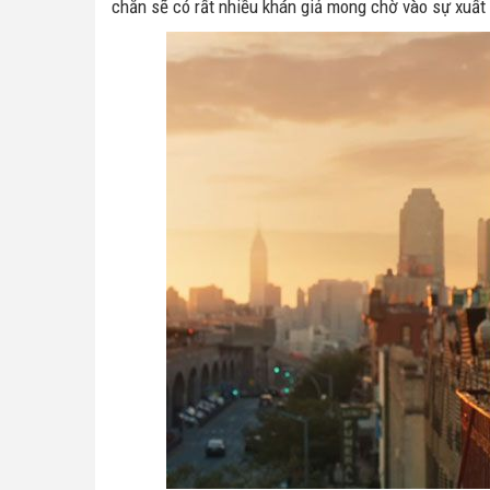
chắn sẽ có rất nhiều khán giả mong chờ vào sự xuất 