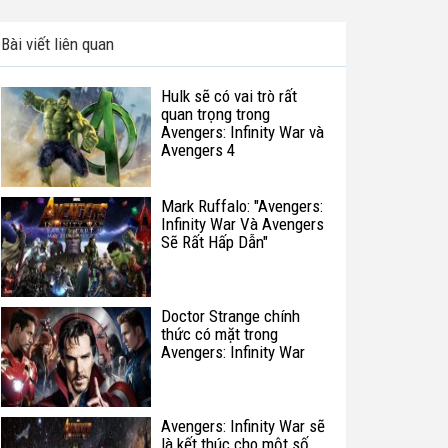
Bài viết liên quan
Hulk sẽ có vai trò rất
quan trọng trong
Avengers: Infinity War và
Avengers 4
Mark Ruffalo: "Avengers:
Infinity War Và Avengers
Sẽ Rất Hấp Dẫn"
Doctor Strange chính
thức có mặt trong
Avengers: Infinity War
Avengers: Infinity War sẽ
là kết thúc cho một số