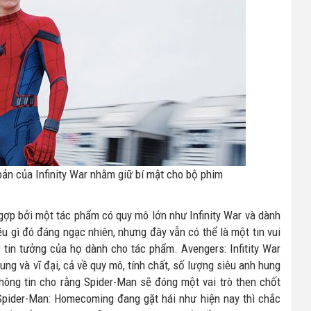
ản của Infinity War nhằm giữ bí mật cho bộ phim
gợp bởi một tác phẩm có quy mô lớn như Infinity War và dành
u gì đó đáng ngạc nhiên, nhưng đây vẫn có thể là một tin vui
tin tưởng của họ dành cho tác phẩm. Avengers: Infitity War
ng và vĩ đại, cả về quy mô, tính chất, số lượng siêu anh hung
hông tin cho rằng Spider-Man sẽ đóng một vai trò then chốt
Spider-Man: Homecoming đang gặt hái như hiện nay thì chắc