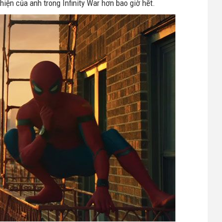
hiện của anh trong Infinity War hơn bao giờ hết.