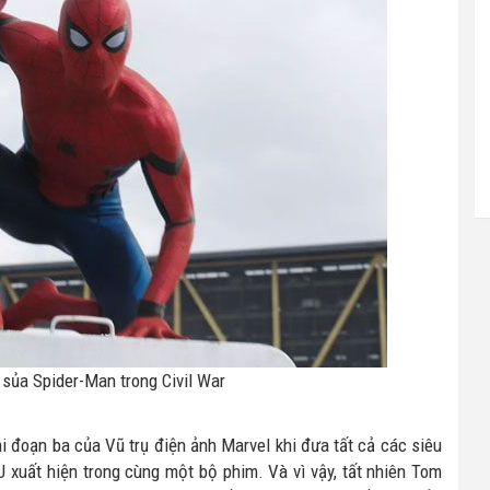
 sủa Spider-Man trong Civil War
ai đoạn ba của Vũ trụ điện ảnh Marvel khi đưa tất cả các siêu
 xuất hiện trong cùng một bộ phim. Và vì vậy, tất nhiên Tom