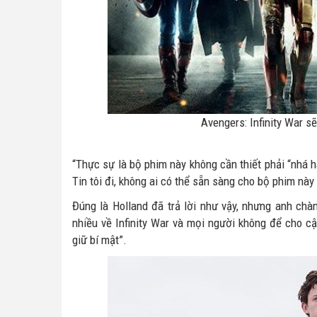
Avengers: Infinity War s
“Thực sự là bộ phim này không cần thiết phải “nhá hà
Tin tôi đi, không ai có thể sẵn sàng cho bộ phim này
Đúng là Holland đã trả lời như vậy, nhưng anh chà
nhiều về Infinity War và mọi người không để cho cậ
giữ bí mật”.