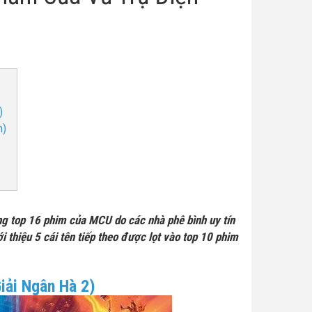
)
n)
ng top 16 phim của MCU do các nhà phê bình uy tín
i thiệu 5 cái tên tiếp theo được lọt vào top 10 phim
Giải Ngân Hà 2)