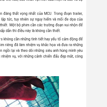
n đáng thất vọng nhất của MCU. Trong đoạn trailer,
 lập tức, tuy nhiên sự nguy hiểm và mối đe dọa của
n thiết. Một bộ phim cần các trường đoạn vui nhộn để
ấp dẫn thì điều này là không cần thiết.
rs không cần những tình tiết hay yếu tố cảm động để
im riêng đã làm nhiệm vụ khắc họa và đưa ra những
ần ngồi lại và theo dõi những siêu anh hùng mình yêu
c nhiệm vụ, với những cảnh chiến đấu đẹp mắt, công