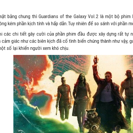
mặt bằng chung thì Guardians of the Galaxy Vol.2 là một bộ phim 
ông kém phần kịch tính và hấp dẫn.Tuy nhiên để so sánh với phần mộ
hi các chi tiết gây cười của phần phim đầu được xây dựng rất tự nh
ả cảm giác như các biên kịch đã cố tình biến chúng thành như vậy, 
ột số lại khiến người xem khó chịu.