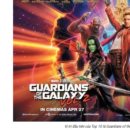
Vị trí đầu tiên của Top 10 là Guardians of t