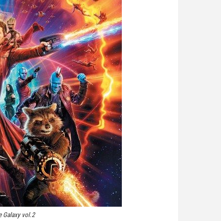
he Galaxy vol.2