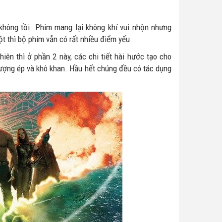
không tồi. Phim mang lại không khí vui nhộn nhưng
t thì bộ phim vẫn có rất nhiều điểm yếu.
iên thì ở phần 2 này, các chi tiết hài hước tạo cho
gượng ép và khô khan. Hầu hết chúng đều có tác dụng