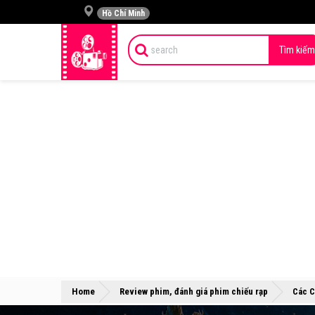
Hồ Chí Minh
Tìm kiếm
Home
Review phim, đánh giá phim chiếu rạp
Các C