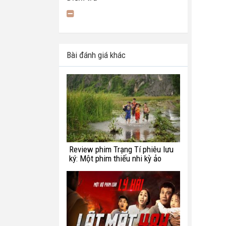
Bài đánh giá khác
Review phim Trạng Tí phiêu lưu
ký: Một phim thiếu nhi kỳ ảo
chắp vá