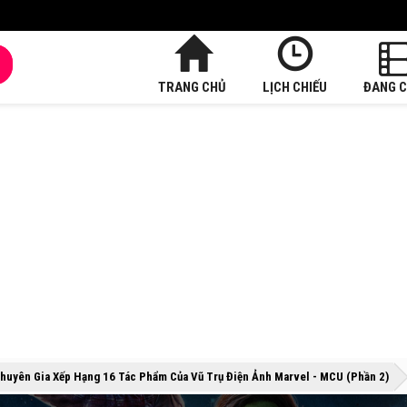
TRANG CHỦ
LỊCH CHIẾU
ĐANG C
»
huyên Gia Xếp Hạng 16 Tác Phẩm Của Vũ Trụ Điện Ảnh Marvel - MCU (Phần 2)