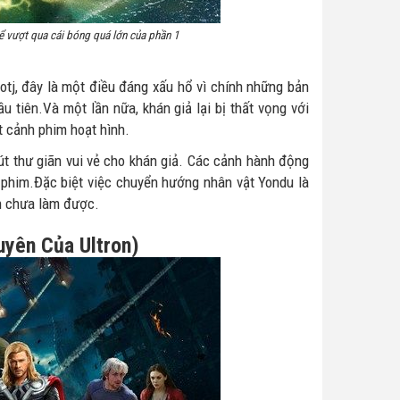
ể vượt qua cái bóng quá lớn của phần 1
tj, đây là một điều đáng xấu hổ vì chính những bản
u tiên.
Và một lần nữa, khán giả lại bị thất vọng với
t cảnh phim hoạt hình.
t thư giãn vui vẻ cho khán giả. Các cảnh hành động
ộ phim.Đặc biệt việc chuyển hướng nhân vật Yondu là
ên chưa làm được.
uyên Của Ultron)