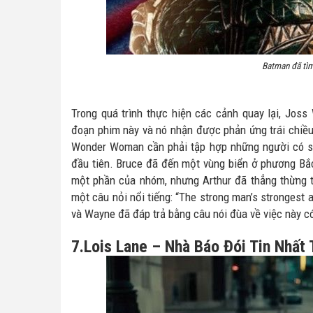
Batman đã tì
Trong quá trình thực hiện các cảnh quay lại, Jo
đoạn phim này và nó nhận được phản ứng trái chiều
Wonder Woman cần phải tập hợp những người có s
đầu tiên. Bruce đã đến một vùng biển ở phương Bắc 
một phần của nhóm, nhưng Arthur đã thẳng thừng tr
một câu nỏi nổi tiếng: “The strong man’s strongest a
và Wayne đã đáp trả bằng câu nói đùa về việc này có 
7.Lois Lane – Nhà Báo Đói Tin Nhất 