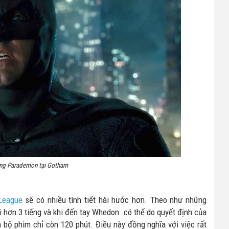
ùng Parademon tại Gotham
League
sẽ có nhiều tình tiết hài hước hơn. Theo như những
i hơn 3 tiếng và khi đến tay Whedon có thể do quyết định của
bộ phim chỉ còn 120 phút. Điều này đồng nghĩa với việc rất