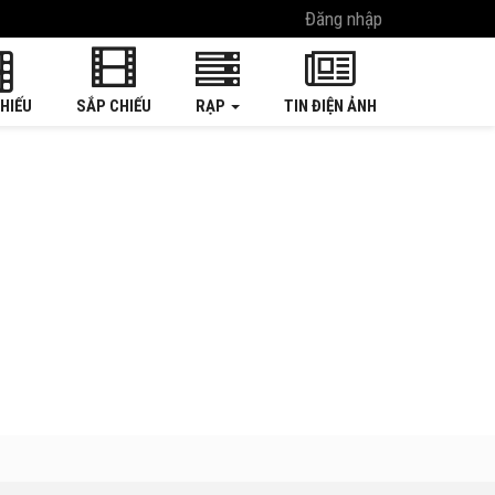
Đăng nhập
HIẾU
SẮP CHIẾU
RẠP
TIN ĐIỆN ẢNH