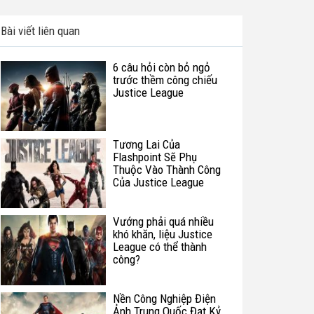
Bài viết liên quan
6 câu hỏi còn bỏ ngỏ
trước thềm công chiếu
Justice League
Tương Lai Của
Flashpoint Sẽ Phụ
Thuộc Vào Thành Công
Của Justice League
Vướng phải quá nhiều
khó khăn, liệu Justice
League có thể thành
công?
Nền Công Nghiệp Điện
Ảnh Trung Quốc Đạt Kỷ