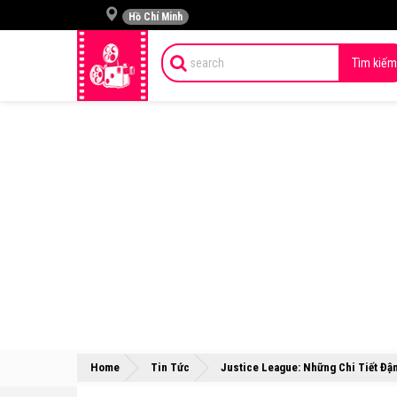
Hồ Chí Minh
Tìm kiếm
Home
Tin Tức
Justice League: Những Chi Tiết Đ