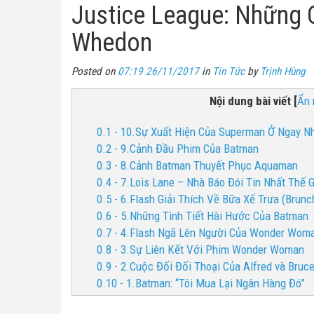
Justice League: Những 
Whedon
Posted on
07:19 26/11/2017
in
Tin Tức
by
Trịnh Hùng
Nội dung bài viết
[
Ẩn 
0.1 - 10.Sự Xuất Hiện Của Superman Ở Ngay N
0.2 - 9.Cảnh Đầu Phim Của Batman
0.3 - 8.Cảnh Batman Thuyết Phục Aquaman
0.4 - 7.Lois Lane – Nhà Báo Đói Tin Nhất Thế G
0.5 - 6.Flash Giải Thích Về Bữa Xế Trưa (Brunc
0.6 - 5.Những Tình Tiết Hài Hước Của Batman
0.7 - 4.Flash Ngã Lên Người Của Wonder Wom
0.8 - 3.Sự Liên Kết Với Phim Wonder Woman
0.9 - 2.Cuộc Đối Đối Thoại Của Alfred và Br
0.10 - 1.Batman: “Tôi Mua Lại Ngân Hàng Đó”