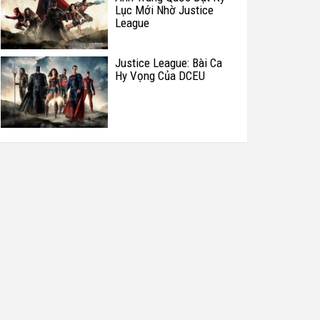
Lục Mới Nhờ Justice
League
Justice League: Bài Ca
Hy Vọng Của DCEU