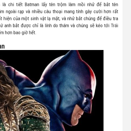
h là chi tiết Batman lấy tên trộm làm mồi nhử để bắt tên
m ngoài rạp và nhiều câu thoại mang tính gây cười hơn rất
t hiện của một sinh vật lạ mặt, và nhử bắt chúng để điều tra
 anh bắt được chỉ là lính do thám và chúng sẽ kéo tới Trái
ểm hơn bao giờ hết.
an