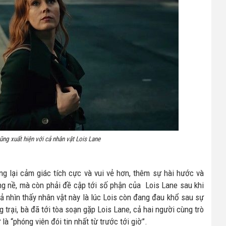
ũng xuất hiện với cả nhân vật Lois Lane
g lại cảm giác tích cực và vui vẻ hơn, thêm sự hài hước và
g nề, mà còn phải đề cập tới số phận của Lois Lane sau khi
 nhìn thấy nhân vật này là lúc Lois còn đang đau khổ sau sự
 trại, bà đã tới tòa soạn gặp Lois Lane, cả hai người cùng trò
à “phóng viên đói tin nhất từ trước tới giờ”.