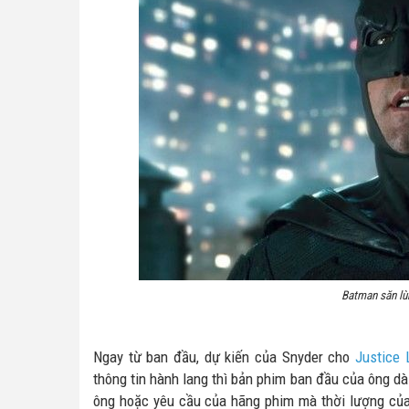
Batman săn l
Ngay từ ban đầu, dự kiến của Snyder cho
Justice 
thông tin hành lang thì bản phim ban đầu của ông dà
ông hoặc yêu cầu của hãng phim mà thời lượng của 