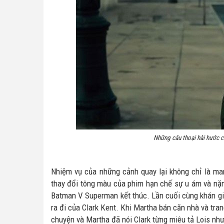
Những câu thoại hài hước c
Nhiệm vụ của những cảnh quay lại không chỉ là man
thay đổi tông màu của phim hạn chế sự u ám và nặn
Batman V Superman kết thúc. Lần cuối cùng khán giả
ra đi của Clark Kent. Khi Martha bán căn nhà và trang
chuyện và Martha đã nói Clark từng miêu tả Lois như l