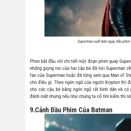
Superman xuất hiện ngay đầu phim v
Phim bắt đầu với chi tiết một đoạn phim quay Supe
những giọng nói của hai cậu bé đã hỏi Superman về
fan của Superman hoặc đã từng xem qua Man of Stee
cho điều gì. Theo ngôn ngữ của người Krypton thì đ
cho các cậu bé bằng ngôn ngữ rất bình dân và có 
đánh mất nhưng nếu như chúng ta cố tìm kiếm thì nó
9.Cảnh Đầu Phim Của Batman