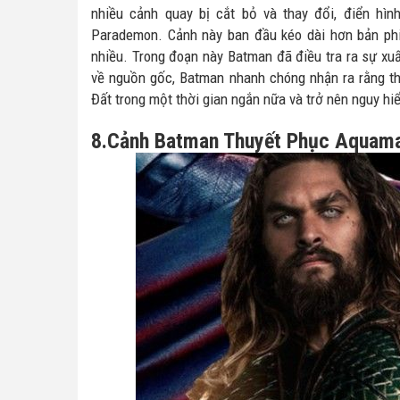
nhiều cảnh quay bị cắt bỏ và thay đổi, điển hìn
Parademon. Cảnh này ban đầu kéo dài hơn bản phi
nhiều. Trong đoạn này Batman đã điều tra ra sự xuấ
về nguồn gốc, Batman nhanh chóng nhận ra rằng thứ
Đất trong một thời gian ngắn nữa và trở nên nguy hi
8.Cảnh Batman Thuyết Phục Aquam