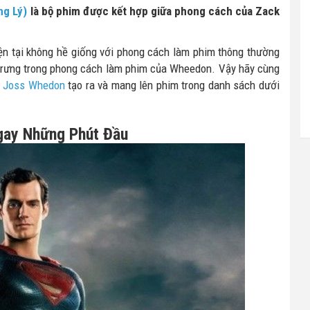
ng Lý)
là bộ phim được kết hợp giữa phong cách của Zack
ện tại không hề giống với phong cách làm phim thông thường
 trưng trong phong cách làm phim của Wheedon. Vậy hãy cùng
ủ
Joss Whedon
tạo ra và mang lên phim trong danh sách dưới
gay Những Phút Đầu