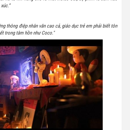
xúc.”
ng thông điệp nhân văn cao cả, giáo dục trẻ em phải biết tôn
hết trong tâm hồn như Coco."