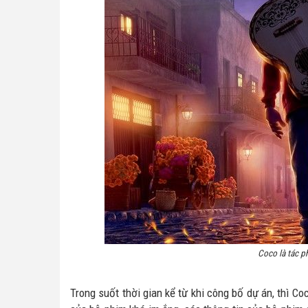
Coco là tác p
Trong suốt thời gian kể từ khi công bố dự án, thì C