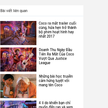
Bài viết liên quan
Coco ra mắt trailer cuối
cùng, hứa hẹn trở thành
bộ phim hoạt hình hay
nhất 2017
Doanh Thu Ngày Đầu
Tiên Ra Mắt Của Coco
Vượt Qua Justice
League
Những bài học truyền
cảm hứng tuyệt vời
mang tên Coco
4 lí do khiến bạn chỉ
muốn đến rạp và xem