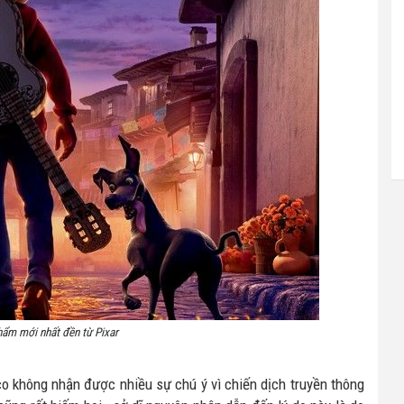
hẩm mới nhất đền từ Pixar
oco không nhận được nhiều sự chú ý vì chiến dịch truyền thông