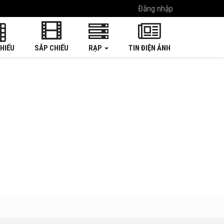
Đăng nhập
HIẾU
SẮP CHIẾU
RẠP
TIN ĐIỆN ẢNH