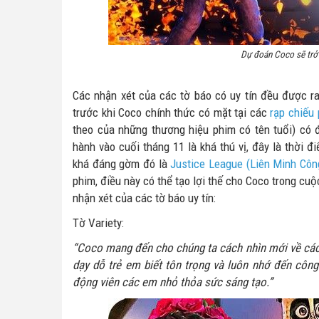
Dự đoán Coco sẽ trở
Các nhận xét của các tờ báo có uy tín đều được ra
trước khi Coco chính thức có mặt tại các
rạp chiếu
theo của những thương hiệu phim có tên tuổi) có đ
hành vào cuối tháng 11 là khá thú vị, đây là thời đ
khá đáng gờm đó là
Justice League (Liên Minh Côn
phim, điều này có thể tạo lợi thế cho Coco trong cu
nhận xét của các tờ báo uy tín:
Tờ Variety:
“Coco mang đến cho chúng ta cách nhìn mới về cách
dạy dỗ trẻ em biết tôn trọng và luôn nhớ đến côn
động viên các em nhỏ thỏa sức sáng tạo.”