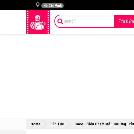
Hồ Chí Minh
Tìm kiếm
Home
Tin Tức
Coco - Siêu Phẩm Mới Của Ông Trù