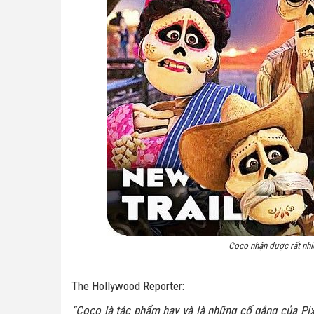
Coco nhận được rất nhiề
The Hollywood Reporter:
“Coco là tác phẩm hay và là những cố gắng của Pix