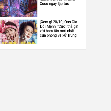
Coco ngay lập tức
[Xem gì 20/10] Oan Gia
Đổi Mệnh: "Cười thả ga"
với bom tấn mới nhất
của phòng vé xứ Trung