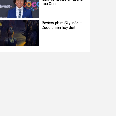
của Coco
Review phim Skylin3s –
Cuộc chiến hủy diệt