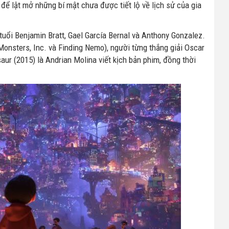
 để lật mở những bí mật chưa được tiết lộ về lịch sử của gia
tuổi Benjamin Bratt, Gael García Bernal và Anthony Gonzalez.
onsters, Inc. và Finding Nemo), người từng thắng giải Oscar
aur (2015) là Andrian Molina viết kịch bản phim, đồng thời