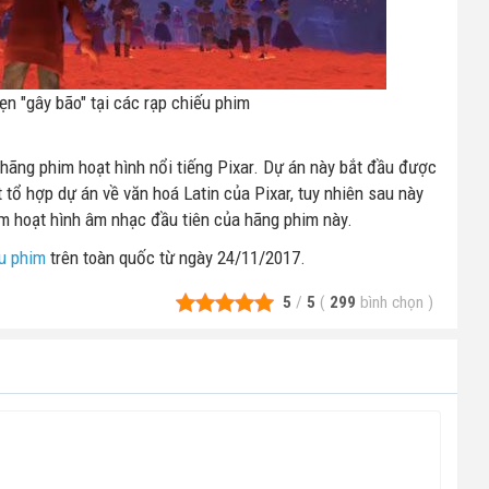
ẹn "gây bão" tại các rạp chiếu phim
hãng phim hoạt hình nổi tiếng Pixar. Dự án này bắt đầu được
tổ hợp dự án về văn hoá Latin của Pixar, tuy nhiên sau này
im hoạt hình âm nhạc đầu tiên của hãng phim này.
ếu phim
trên toàn quốc từ ngày 24/11/2017.
5
/
5
(
299
bình chọn
)