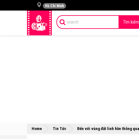
Hồ Chí Minh
Tìm kiếm
Home
Tin Tức
Đến với vùng đất linh hồn thông qua