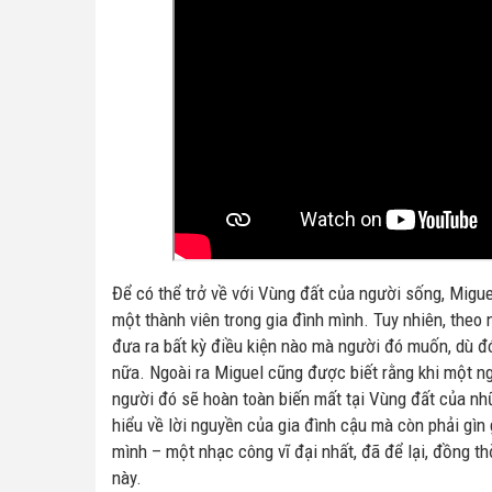
Để có thể trở về với Vùng đất của người sống, Migu
một thành viên trong gia đình mình. Tuy nhiên, theo n
đưa ra bất kỳ điều kiện nào mà người đó muốn, dù 
nữa. Ngoài ra Miguel cũng được biết rằng khi một ng
người đó sẽ hoàn toàn biến mất tại Vùng đất của nhữ
hiểu về lời nguyền của gia đình cậu mà còn phải gìn
mình – một nhạc công vĩ đại nhất, đã để lại, đồng t
này.