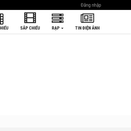
Đăng nhập
HIẾU
SẮP CHIẾU
RẠP
TIN ĐIỆN ẢNH