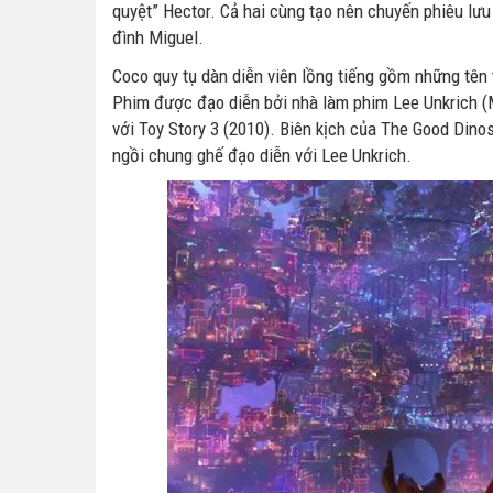
quyệt” Hector. Cả hai cùng tạo nên chuyến phiêu lưu
đình Miguel.
Coco quy tụ dàn diễn viên lồng tiếng gồm những tên 
Phim được đạo diễn bởi nhà làm phim Lee Unkrich (M
với Toy Story 3 (2010). Biên kịch của The Good Dinos
ngồi chung ghế đạo diễn với Lee Unkrich.