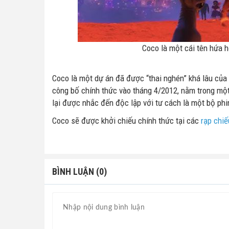
Coco là một cái tên hứa h
Coco là một dự án đã được “thai nghén” khá lâu của 
công bố chính thức vào tháng 4/2012, nằm trong một 
lại được nhắc đến độc lập với tư cách là một bộ ph
Coco sẽ được khởi chiếu chính thức tại các
rạp chi
BÌNH LUẬN (0)