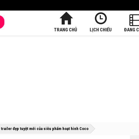
TRANG CHỦ
LỊCH CHIẾU
ĐANG C
»
»
 trailer đẹp tuyệt mới của siêu phẩm hoạt hình Coco