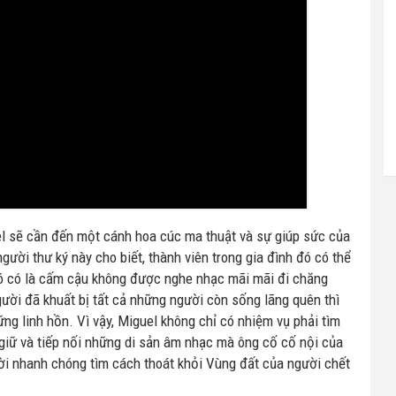
el sẽ cần đến một cánh hoa cúc ma thuật và sự giúp sức của
gười thư ký này cho biết, thành viên trong gia đình đó có thể
đó có là cấm cậu không được nghe nhạc mãi mãi đi chăng
ười đã khuất bị tất cả những người còn sống lãng quên thì
ng linh hồn. Vì vậy, Miguel không chỉ có nhiệm vụ phải tìm
 giữ và tiếp nối những di sản âm nhạc mà ông cố cố nội của
hời nhanh chóng tìm cách thoát khỏi Vùng đất của người chết