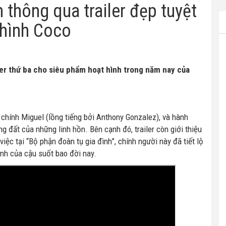
n thông qua trailer đẹp tuyệt
 hình Coco
iler thứ ba cho siêu phẩm hoạt hình trong năm nay của
t chính Miguel (lồng tiếng bởi Anthony Gonzalez), và hành
g đất của những linh hồn. Bên cạnh đó, trailer còn giới thiệu
việc tại “Bộ phận đoàn tụ gia đình”, chính người này đã tiết lộ
ình của cậu suốt bao đời nay.