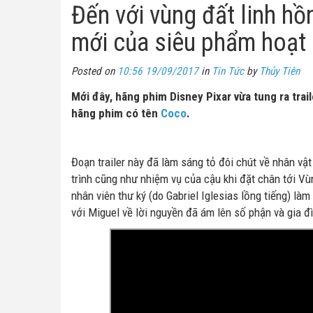
Đến với vùng đất linh hồ
mới của siêu phẩm hoạt
Posted on
10:56 19/09/2017
in
Tin Tức
by
Thủy Tiên
Mới đây, hãng phim Disney Pixar vừa tung ra tra
hãng phim có tên
Coco
.
Đoạn trailer này đã làm sáng tỏ đôi chút về nhân vậ
trình cũng như nhiệm vụ của cậu khi đặt chân tới Vùn
nhân viên thư ký (do Gabriel Iglesias lồng tiếng) làm 
với Miguel về lời nguyền đã ám lên số phận và gia đ