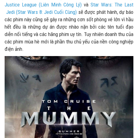
Justice League (Liên Minh Công Lý)
và
Star Wars: The Last
Jedi (Star Wars 8: Jedi Cuối Cùng)
sẽ được phát hành, dự báo
các phim này cũng sẽ gây ra những cơn sốt phòng vé lớn vì hầu
hết đều là những dự án được nhào nặn bởi các tên tuổi đạo
diễn nổi tiếng và các hãng phim uy tín. Tuy nhiên doanh thu của
các phim mùa hè mới là phần thu chủ yếu của nền công nghiệp
điện ảnh.