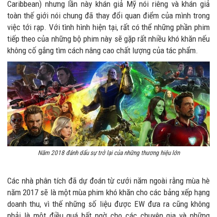
Caribbean) nhưng lần này khán giả Mỹ nói riêng và khán giả
toàn thế giới nói chung đã thay đổi quan điểm của mình trong
việc tới rạp. Với tình hình hiện tại, rất có thể những phần phim
tiếp theo của những bộ phim này sẽ gặp rất nhiều khó khăn nếu
không cố gắng tìm cách nâng cao chất lượng của tác phẩm.
Năm 2018 đánh dấu sự trở lại của những thương hiệu lớn
Các nhà phân tích đã dự đoán từ cưới năm ngoài rằng mùa hè
năm 2017 sẽ là một mùa phim khó khăn cho các bảng xếp hạng
doanh thu, vì thế những số liệu được EW đưa ra cũng không
phải là một điều quá bất ngờ cho các chuyên gia và những