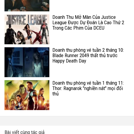
Doanh Thu Mở Màn Của Justice
League Được Dự Đoán Là Cao Thứ 2
Trong Các Phim Của DCEU
Doanh thu phòng vé tuần 2 tháng 10:
Blade Runner 2049 thất thủ trước
Happy Death Day
Doanh thu phòng vé tuần 1 tháng 11:
Thor: Ragnarok "nghiền nát" mọi đối
thủ
Bài viết cùng tác giả