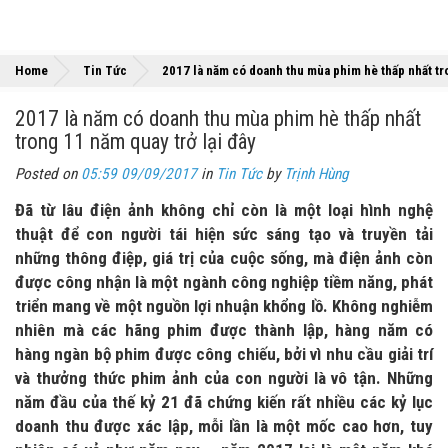
Home
Tin Tức
2017 là năm có doanh thu mùa phim hè thấp nhất tro
2017 là năm có doanh thu mùa phim hè thấp nhất
trong 11 năm quay trở lại đây
Posted on
05:59 09/09/2017
in
Tin Tức
by
Trịnh Hùng
Đã từ lâu điện ảnh không chỉ còn là một loại hình nghệ
thuật để con người tái hiện sức sáng tạo và truyền tải
những thông điệp, giá trị của cuộc sống, mà điện ảnh còn
được công nhận là một ngành công nghiệp tiềm năng, phát
triển mang về một nguồn lợi nhuận khổng lồ. Không nghiễm
nhiên mà các hãng phim được thành lập, hàng năm có
hàng ngàn bộ phim được công chiếu, bởi vì nhu cầu giải trí
và thưởng thức phim ảnh của con người là vô tận. Những
năm đầu của thế kỷ 21 đã chứng kiến rất nhiều các kỷ lục
doanh thu được xác lập, mỗi lần là một mốc cao hơn, tuy