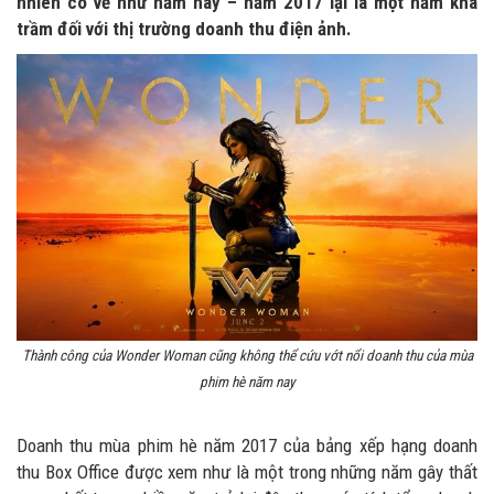
nhiên có vẻ như năm nay – năm 2017 lại là một năm khá
trầm đối với thị trường doanh thu điện ảnh.
Thành công của Wonder Woman cũng không thể cứu vớt nổi doanh thu của mùa
phim hè năm nay
Doanh thu mùa phim hè năm 2017 của bảng xếp hạng doanh
thu Box Office được xem như là một trong những năm gây thất