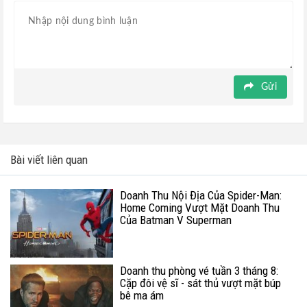
Gửi
Bài viết liên quan
Doanh Thu Nội Địa Của Spider-Man:
Home Coming Vượt Mặt Doanh Thu
Của Batman V Superman
Doanh thu phòng vé tuần 3 tháng 8:
Cặp đôi vệ sĩ - sát thủ vượt mặt búp
bê ma ám