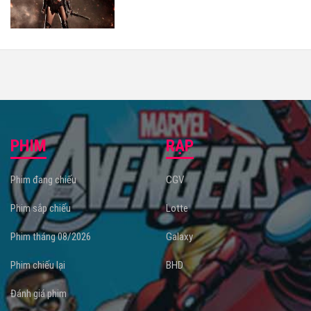
PHIM
RẠP
Phim đang chiếu
CGV
Phim sắp chiếu
Lotte
Phim tháng 08/2026
Galaxy
Phim chiếu lại
BHD
Đánh giá phim