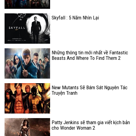
Skyfall : 5 Năm Nhìn Lại
Những thông tin mới nhất về Fantastic
Beasts And Where To Find Them 2
(Phần 1)
New Mutants Sẽ Bám Sát Nguyên Tác
Truyện Tranh
Patty Jenkins sẽ tham gia viết kịch bản
cho Wonder Woman 2