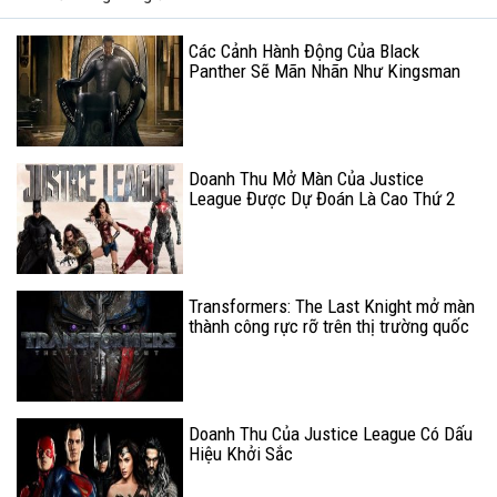
Các Cảnh Hành Động Của Black
Panther Sẽ Mãn Nhãn Như Kingsman
Doanh Thu Mở Màn Của Justice
League Được Dự Đoán Là Cao Thứ 2
Trong Các Phim Của DCEU
Transformers: The Last Knight mở màn
thành công rực rỡ trên thị trường quốc
tế
Doanh Thu Của Justice League Có Dấu
Hiệu Khởi Sắc