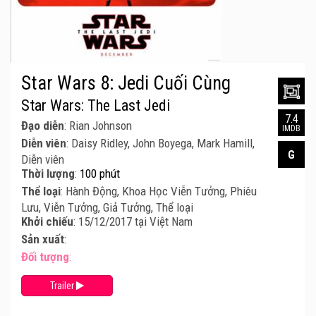
Star Wars 8: Jedi Cuối Cùng
Star Wars: The Last Jedi
7.4
Đạo diễn
: Rian Johnson
IMDB
Diễn viên
: Daisy Ridley, John Boyega, Mark Hamill,
G
Diễn viên
Thời lượng
:
100 phút
Thể loại
: Hành Động, Khoa Học Viễn Tưởng, Phiêu
Lưu, Viễn Tưởng, Giả Tưởng, Thể loại
Khởi chiếu
: 15/12/2017 tại Việt Nam
Sản xuất
:
Đối tượng
:
Trailer