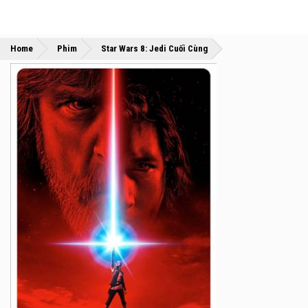
»
»
Home
Phim
Star Wars 8: Jedi Cuối Cùng