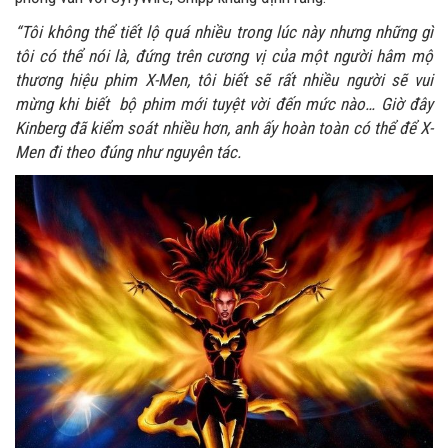
“Tôi không thể tiết lộ quá nhiều trong lúc này nhưng những gì
tôi có thể nói là, đứng trên cương vị của một người hâm mộ
thương hiệu phim X-Men, tôi biết sẽ rất nhiều người sẽ vui
mừng khi biết bộ phim mới tuyệt vời đến mức nào… Giờ đây
Kinberg đã kiểm soát nhiều hơn, anh ấy hoàn toàn có thể để X-
Men đi theo đúng như nguyên tác.