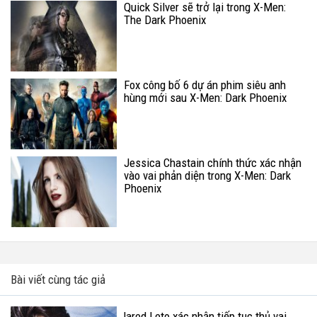
Quick Silver sẽ trở lại trong X-Men:
The Dark Phoenix
Fox công bố 6 dự án phim siêu anh
hùng mới sau X-Men: Dark Phoenix
Jessica Chastain chính thức xác nhận
vào vai phản diện trong X-Men: Dark
Phoenix
Bài viết cùng tác giả
Jared Leto xác nhận tiếp tục thủ vai