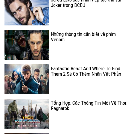
Joker trong DCEU
Những thông tin cần biết về phim
Venom
Fantastic Beast And Where To Find
Them 2 Sẽ Có Thêm Nhân Vật Phản
Diện Mới
Tổng Hợp: Các Thông Tin Mới Về Thor:
Ragnarok