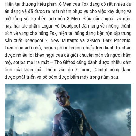
Hiện tại thương hiệu phim X-Men của Fox đang có rất nhiều dự
án đang và đã được ra mắt nhằm phục vụ cho việc xây dựng và
mở rộng vũ trụ điện ảnh của X-Men. Đầu năm ngoái và năm
nay, hai tác phẩm Logan và Deadpool đã mang về những thành
tích vẻ vang cho hãng Fox, hiện tại hãng đang bận rộn tập trung
sản xuất Deadpool 2, New Mutants và X-Men: Dark Phoenix.
Trên màn ảnh nhỏ, series phim Legion chiếu trên kênh Fx nhận
được nhiều lời khen ngợi của cả giới chuyên môn và người hâm
mộ, series mới ra mắt – The Gifted cũng dành được nhiều cảm
tình của khán giả. Thêm vào đó X-Force, Gambit cũng đang
được phát triển và sẽ sớm được bấm máy trong năm sau.