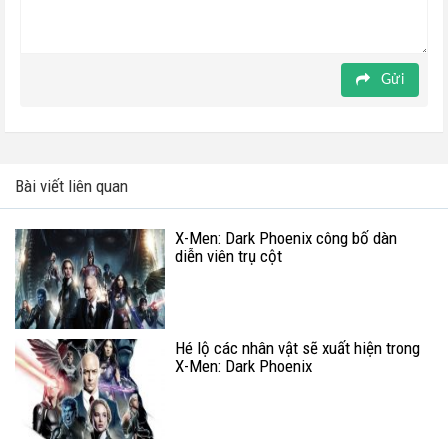
Gửi
Bài viết liên quan
X-Men: Dark Phoenix công bố dàn
diễn viên trụ cột
Hé lộ các nhân vật sẽ xuất hiện trong
X-Men: Dark Phoenix