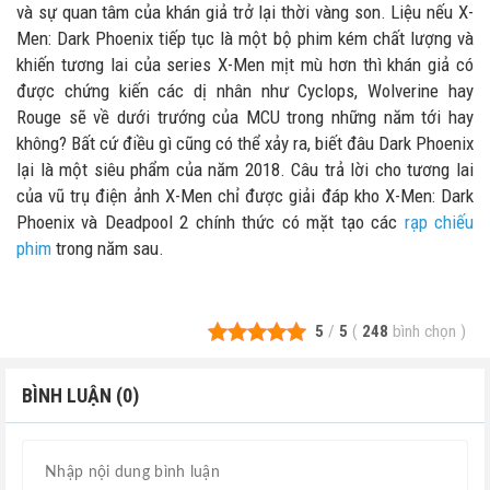
và sự quan tâm của khán giả trở lại thời vàng son. Liệu nếu X-
Men: Dark Phoenix tiếp tục là một bộ phim kém chất lượng và
khiến tương lai của series X-Men mịt mù hơn thì khán giả có
được chứng kiến các dị nhân như Cyclops, Wolverine hay
Rouge sẽ về dưới trướng của MCU trong những năm tới hay
không? Bất cứ điều gì cũng có thể xảy ra, biết đâu Dark Phoenix
lại là một siêu phẩm của năm 2018. Câu trả lời cho tương lai
của vũ trụ điện ảnh X-Men chỉ được giải đáp kho X-Men: Dark
Phoenix và Deadpool 2 chính thức có mặt tạo các
rạp chiếu
phim
trong năm sau.
5
/
5
(
248
bình chọn
)
BÌNH LUẬN (0)