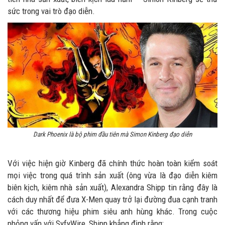
sức trong vai trò đạo diễn.
Dark Phoenix là bộ phim đầu tiên mà Simon Kinberg đạo diễn
Với việc hiện giờ Kinberg đã chính thức hoàn toàn kiểm soát
mọi việc trong quá trình sản xuất (ông vừa là đạo diễn kiêm
biên kịch, kiêm nhà sản xuất), Alexandra Shipp tin rằng đây là
cách duy nhất để đưa X-Men quay trở lại đường đua cạnh tranh
với các thương hiệu phim siêu anh hùng khác. Trong cuộc
phỏng vấn với SyfyWire, Shipp khẳng định rằng: