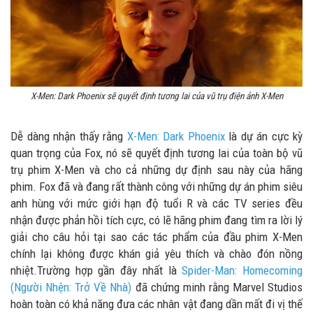
X-Men: Dark Phoenix sẽ quyết định tương lai của vũ trụ điện ảnh X-Men
Dễ dàng nhận thấy rằng
X-Men: Dark Phoenix
là dự án cực kỳ
quan trọng của Fox, nó sẽ quyết định tương lai của toàn bộ vũ
trụ phim X-Men và cho cả những dự định sau này của hãng
phim. Fox đã và đang rất thành công với những dự án phim siêu
anh hùng với mức giới hạn độ tuổi R và các TV series đều
nhận được phản hồi tích cực, có lẽ hãng phim đang tìm ra lời lý
giải cho câu hỏi tại sao các tác phẩm của đầu phim X-Men
chính lại không được khán giả yêu thích và chào đón nồng
nhiệt.Trường hợp gần đây nhất là
Spider-Man: Homecoming
(Người Nhện: Trở Về Nhà)
đã chứng minh rằng Marvel Studios
hoàn toàn có khả năng đưa các nhân vật đang dần mất đi vị thế