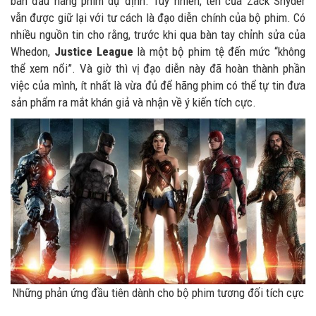
ban đầu hãng phim dự định. Tuy nhiên, tên của Zack Snyder
vẫn được giữ lại với tư cách là đạo diễn chính của bộ phim. Có
nhiều nguồn tin cho rằng, trước khi qua bàn tay chỉnh sửa của
Whedon,
Justice League
là một bộ phim tệ đến mức “không
thể xem nổi”. Và giờ thì vị đạo diễn này đã hoàn thành phần
việc của mình, ít nhất là vừa đủ để hãng phim có thể tự tin đưa
sản phẩm ra mắt khán giả và nhận về ý kiến tích cực.
Những phản ứng đầu tiên dành cho bộ phim tương đối tích cực