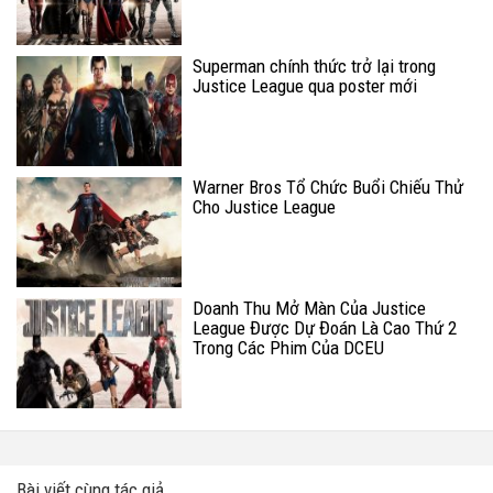
Superman chính thức trở lại trong
Justice League qua poster mới
Warner Bros Tổ Chức Buổi Chiếu Thử
Cho Justice League
Doanh Thu Mở Màn Của Justice
League Được Dự Đoán Là Cao Thứ 2
Trong Các Phim Của DCEU
Bài viết cùng tác giả