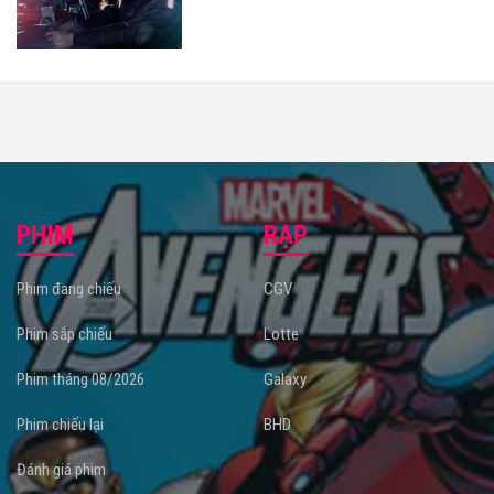
PHIM
RẠP
Phim đang chiếu
CGV
Phim sắp chiếu
Lotte
Phim tháng 08/2026
Galaxy
Phim chiếu lại
BHD
Đánh giá phim