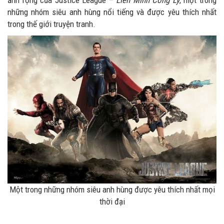
ảnh rộng của Justice League –
Liên Minh Công Lý
, một trong
những nhóm siêu anh hùng nổi tiếng và được yêu thích nhất
trong thế giới truyện tranh.
Một trong những nhóm siêu anh hùng được yêu thích nhất mọi
thời đại