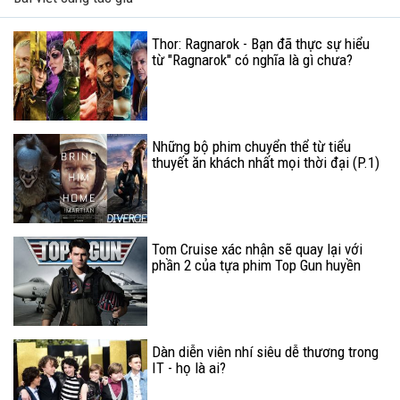
Thor: Ragnarok - Bạn đã thực sự hiểu
từ "Ragnarok" có nghĩa là gì chưa?
Những bộ phim chuyển thể từ tiểu
thuyết ăn khách nhất mọi thời đại (P.1)
Tom Cruise xác nhận sẽ quay lại với
phần 2 của tựa phim Top Gun huyền
thoại
Dàn diễn viên nhí siêu dễ thương trong
IT - họ là ai?