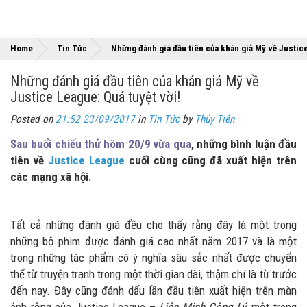
Home
Tin Tức
Những đánh giá đầu tiên của khán giả Mỹ về Justice
Những đánh giá đầu tiên của khán giả Mỹ về
Justice League: Quá tuyệt vời!
Posted on
21:52 23/09/2017
in
Tin Tức
by
Thủy Tiên
Sau buổi chiếu thử hôm 20/9 vừa qua
, những bình luận đầu
tiên về
Justice League
cuối cùng cũng đã xuất hiện trên
các mạng xã hội.
Tất cả những đánh giá đều cho thấy rằng đây là một trong
những bộ phim được đánh giá cao nhất năm 2017 và là một
trong những tác phẩm có ý nghĩa sâu sắc nhất được chuyển
thể từ truyện tranh trong một thời gian dài, thậm chí là từ trước
đến nay. Đây cũng đánh dấu lần đầu tiên xuất hiện trên màn