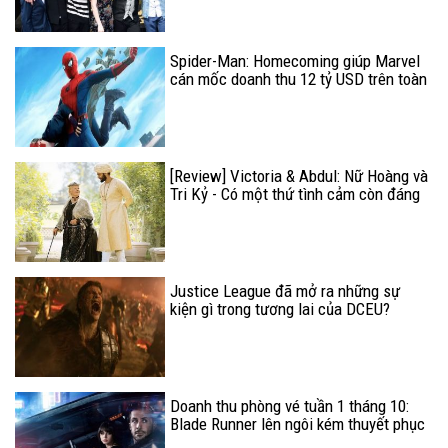
Spider-Man: Homecoming giúp Marvel
cán mốc doanh thu 12 tỷ USD trên toàn
cầu
[Review] Victoria & Abdul: Nữ Hoàng và
Tri Kỷ - Có một thứ tình cảm còn đáng
quý hơn cả tình yêu
Justice League đã mở ra những sự
kiện gì trong tương lai của DCEU?
Doanh thu phòng vé tuần 1 tháng 10:
Blade Runner lên ngôi kém thuyết phục