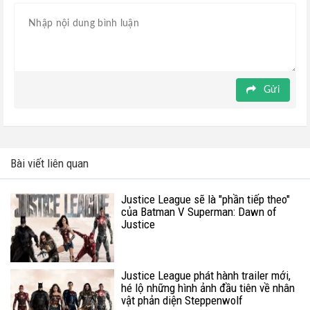
Gửi
Bài viết liên quan
Justice League sẽ là "phần tiếp theo"
của Batman V Superman: Dawn of
Justice
Justice League phát hành trailer mới,
hé lộ những hình ảnh đầu tiên về nhân
vật phản diện Steppenwolf