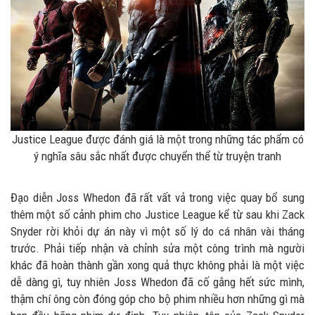
Justice League được đánh giá là một trong những tác phẩm có
ý nghĩa sâu sắc nhất được chuyển thể từ truyện tranh
Đạo diễn Joss Whedon đã rất vất vả trong việc quay bổ sung
thêm một số cảnh phim cho Justice League kể từ sau khi Zack
Snyder rời khỏi dự án này vì một số lý do cá nhân vài tháng
trước. Phải tiếp nhận và chỉnh sửa một công trình mà người
khác đã hoàn thành gần xong quả thực không phải là một việc
dễ dàng gì, tuy nhiên Joss Whedon đã cố gắng hết sức mình,
thậm chí ông còn đóng góp cho bộ phim nhiều hơn những gì mà