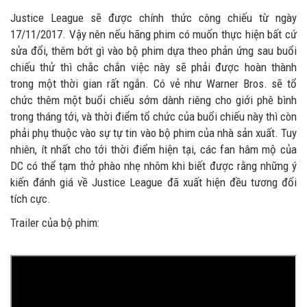
Justice League sẽ được chính thức công chiếu từ ngày
17/11/2017. Vậy nên nếu hãng phim có muốn thực hiện bất cứ
sửa đổi, thêm bớt gì vào bộ phim dựa theo phản ứng sau buổi
chiếu thử thì chắc chắn việc này sẽ phải được hoàn thành
trong một thời gian rất ngắn. Có vẻ như Warner Bros. sẽ tổ
chức thêm một buổi chiếu sớm dành riêng cho giới phê bình
trong tháng tới, và thời điểm tổ chức của buổi chiếu này thì còn
phải phụ thuộc vào sự tự tin vào bộ phim của nhà sản xuất. Tuy
nhiên, ít nhất cho tới thời điểm hiện tại, các fan hâm mộ của
DC có thể tạm thở phào nhẹ nhõm khi biết được rằng những ý
kiến đánh giá về Justice League đã xuất hiện đều tương đối
tích cực.
Trailer của bộ phim: