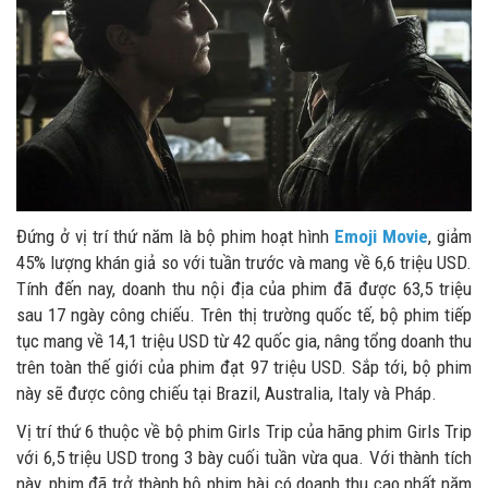
Đứng ở vị trí thứ năm là bộ phim hoạt hình
Emoji Movie
, giảm
45% lượng khán giả so với tuần trước và mang về 6,6 triệu USD.
Tính đến nay, doanh thu nội địa của phim đã được 63,5 triệu
sau 17 ngày công chiếu. Trên thị trường quốc tế, bộ phim tiếp
tục mang về 14,1 triệu USD từ 42 quốc gia, nâng tổng doanh thu
trên toàn thế giới của phim đạt 97 triệu USD. Sắp tới, bộ phim
này sẽ được công chiếu tại Brazil, Australia, Italy và Pháp.
Vị trí thứ 6 thuộc về bộ phim Girls Trip của hãng phim Girls Trip
với 6,5 triệu USD trong 3 bày cuối tuần vừa qua. Với thành tích
này, phim đã trở thành bộ phim hài có doanh thu cao nhất năm