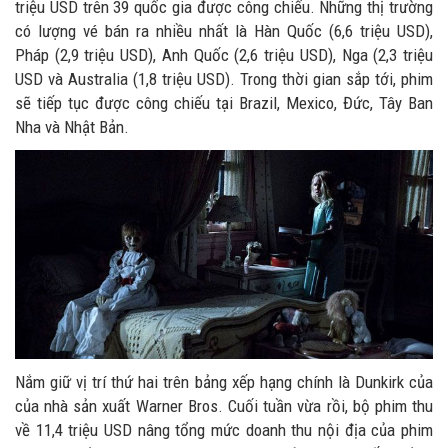
triệu USD trên 39 quốc gia được công chiếu. Những thị trường
có lượng vé bán ra nhiều nhất là Hàn Quốc (6,6 triệu USD),
Pháp (2,9 triệu USD), Anh Quốc (2,6 triệu USD), Nga (2,3 triệu
USD và Australia (1,8 triệu USD). Trong thời gian sắp tới, phim
sẽ tiếp tục được công chiếu tại Brazil, Mexico, Đức, Tây Ban
Nha và Nhật Bản.
Nắm giữ vị trí thứ hai trên bảng xếp hạng chính là Dunkirk của
của nhà sản xuất Warner Bros. Cuối tuần vừa rồi, bộ phim thu
về 11,4 triệu USD nâng tổng mức doanh thu nội địa của phim