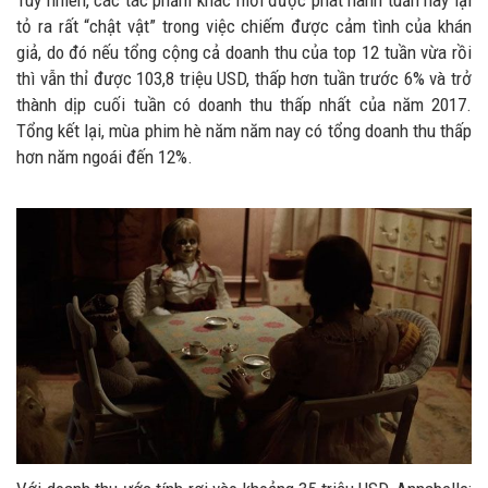
Tuy nhiên, các tác phẩm khác mới được phát hành tuần này lại
tỏ ra rất “chật vật” trong việc chiếm được cảm tình của khán
giả, do đó nếu tổng cộng cả doanh thu của top 12 tuần vừa rồi
thì vẫn thỉ được 103,8 triệu USD, thấp hơn tuần trước 6% và trở
thành dịp cuối tuần có doanh thu thấp nhất của năm 2017.
Tổng kết lại, mùa phim hè năm năm nay có tổng doanh thu thấp
hơn năm ngoái đến 12%.