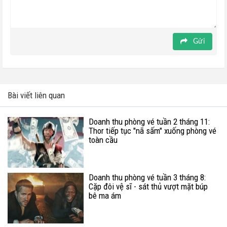
Gửi
Bài viết liên quan
Doanh thu phòng vé tuần 2 tháng 11:
Thor tiếp tục "nã sấm" xuống phòng vé
toàn cầu
Doanh thu phòng vé tuần 3 tháng 8:
Cặp đôi vệ sĩ - sát thủ vượt mặt búp
bê ma ám