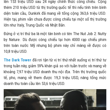
lên 153 triệu USD sau 24 ngày chính thức công chiếu. Cộng
thêm 210 triệu USD từ thị trường quốc tế thì nếu tính trên bình
diện toàn cầu, Dunkirk đã mang về tổng cộng 363,6 triệu USD.
Hiện tại, phim vẫn chưa được công chiếu tại một số thị trường
lớn như Italy, Trung Quốc và Nhật Bản.
Đứng ở vị trí thứ ba là một tân binh có tên The Nut Job 2: Nutty
by Nature. Dù được công chiếu tại hơn 4000 rạp chiếu phim
trên toàn nước Mỹ nhưng bộ phim này chỉ màng về được có
10,8 triệu USD.
The Dark Tower
đã rơi tận từ vị trí thứ nhất xuống vị trí thứ tư
trong tuần này, giảm 59% khán giả so với tuần trước và mang về
khoảng 7,97 triệu USD doanh thu nội địa. Trên thị trường quốc
tế, pho, mang về them được 19,3 triệu USD, nâng tổng mức
doanh thu toàn cầu lên 53,6 triệu USD.