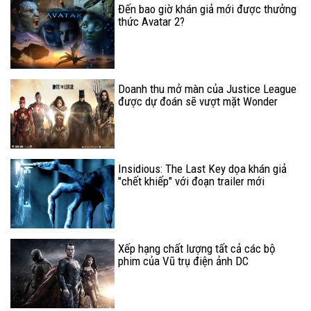
Đến bao giờ khán giả mới được thưởng
thức Avatar 2?
Doanh thu mở màn của Justice League
được dự đoán sẽ vượt mặt Wonder
Woman
Insidious: The Last Key dọa khán giả
"chết khiếp" với đoạn trailer mới
Xếp hạng chất lượng tất cả các bộ
phim của Vũ trụ điện ảnh DC