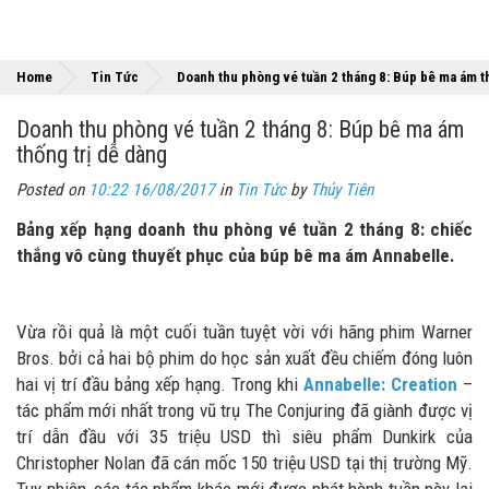
Home
Tin Tức
Doanh thu phòng vé tuần 2 tháng 8: Búp bê ma ám th
Doanh thu phòng vé tuần 2 tháng 8: Búp bê ma ám
thống trị dễ dàng
Posted on
10:22 16/08/2017
in
Tin Tức
by
Thủy Tiên
Bảng xếp hạng doanh thu phòng vé tuần 2 tháng 8: chiếc
thắng vô cùng thuyết phục của búp bê ma ám Annabelle.
Vừa rồi quả là một cuối tuần tuyệt vời với hãng phim Warner
Bros. bởi cả hai bộ phim do học sản xuất đều chiếm đóng luôn
hai vị trí đầu bảng xếp hạng. Trong khi
Annabelle: Creation
–
tác phẩm mới nhất trong vũ trụ The Conjuring đã giành được vị
trí dẫn đầu với 35 triệu USD thì siêu phẩm Dunkirk của
Christopher Nolan đã cán mốc 150 triệu USD tại thị trường Mỹ.