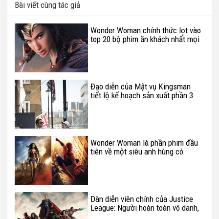
Bài viết cùng tác giả
Wonder Woman chính thức lọt vào
top 20 bộ phim ăn khách nhất mọi
thời đại tại Mỹ
Đạo diễn của Mật vụ Kingsman
tiết lộ kế hoạch sản xuất phần 3
Wonder Woman là phần phim đầu
tiên về một siêu anh hùng có
doanh thu cao nhất mọi thời đại
Dàn diễn viên chính của Justice
League: Người hoàn toàn vô danh,
kẻ lại là siêu sao Hollywood