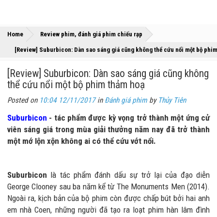
»
»
Home
Review phim, đánh giá phim chiếu rạp
[Review] Suburbicon: Dàn sao sáng giá cũng không thể cứu nổi một bộ phi
[Review] Suburbicon: Dàn sao sáng giá cũng không
thể cứu nổi một bộ phim thảm hoạ
Posted on
10:04 12/11/2017
in
Đánh giá phim
by
Thủy Tiên
Suburbicon
- tác phẩm được kỳ vọng trở thành một ứng cử
viên sáng giá trong mùa giải thưởng năm nay đã trở thành
một mớ lộn xộn không ai có thể cứu vớt nổi.
Suburbicon
là tác phẩm đánh dấu sự trở lại của đạo diễn
George Clooney sau ba năm kể từ The Monuments Men (2014).
Ngoài ra, kịch bản của bộ phim còn được chấp bút bởi hai anh
em nhà Coen, những người đã tạo ra loạt phim hàn lâm đình