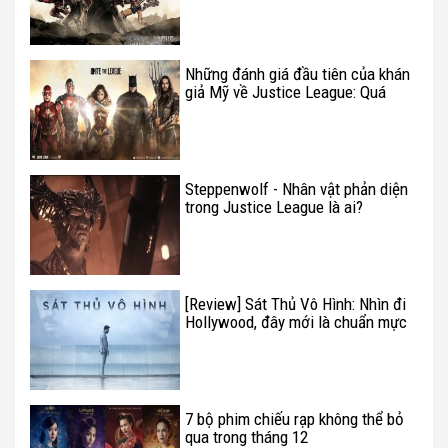
Những đánh giá đầu tiên của khán
giả Mỹ về Justice League: Quá
tuyệt vời!
Steppenwolf - Nhân vật phản diện
trong Justice League là ai?
[Review] Sát Thủ Vô Hình: Nhìn đi
Hollywood, đây mới là chuẩn mực
của dòng phim trinh thám!
7 bộ phim chiếu rạp không thể bỏ
qua trong tháng 12