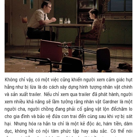
Không chỉ vậy, có một việc cũng khiến người xem cảm giác hụt
hẫng như bị lừa là do cách xây dựng hình tượng nhân vật chính
và sản xuất trailer. Nếu chỉ xem qua trailer đã phát hành, người
xem nhiều khả năng sẽ lầm tưởng rằng nhân vật Gardner là một
người cha, người chồng đang phải cố gắng vật lộn đểchăm lo
cho gia đình và bảo vệ đứa con trai đến cùng sau khi vợ bị sát
hại. Nhưng hóa ra hắn ta chỉ là một kẻ độc ác, hám tiền, dâm
dục, không hề có nội tâm phức tập hay sâu sắc. Có thể nói