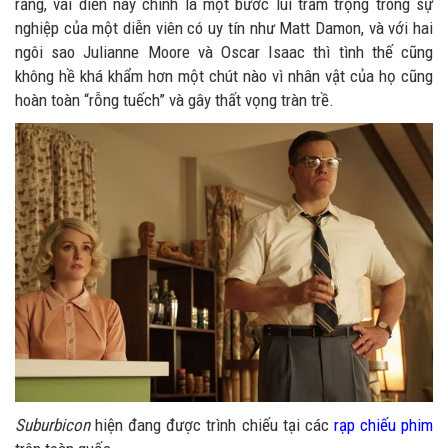
rằng, vai diễn này chính là một bước lùi trầm trọng trong sự
nghiệp của một diễn viên có uy tín như Matt Damon, và với hai
ngôi sao Julianne Moore và Oscar Isaac thì tình thế cũng
không hề khá khẩm hơn một chút nào vì nhân vật của họ cũng
hoàn toàn “rỗng tuếch” và gây thất vọng tràn trề.
Suburbicon
hiện đang được trình chiếu tại các
rạp chiếu phim