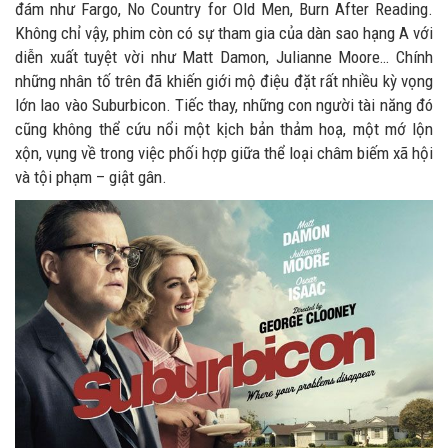
đám như Fargo, No Country for Old Men, Burn After Reading.
Không chỉ vậy, phim còn có sự tham gia của dàn sao hạng A với
diễn xuất tuyệt vời như Matt Damon, Julianne Moore… Chính
những nhân tố trên đã khiến giới mộ điệu đặt rất nhiều kỳ vọng
lớn lao vào Suburbicon. Tiếc thay, những con người tài năng đó
cũng không thể cứu nổi một kịch bản thảm hoạ, một mớ lộn
xộn, vụng về trong việc phối hợp giữa thể loại châm biếm xã hội
và tội phạm – giật gân.