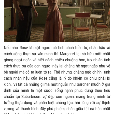
Nếu như Rose là một người có tính cách hiền từ, nhân hậu và
cách sống thực sự văn minh thì Margaret lại sở hữu một chất
giọng ngọt ngào và biết cách chiều chuộng hơn, tuy nhiên tính
cách thực sự của con người này lại chẳng hề ngọt ngào như vẻ
bề ngoài mà cô ta luôn tỏ ra. Thế nhưng, chẳng ngờ chính tính
cách nhân hậu của Rose cũng là lý do khiến cô chịu phải bi
kịch. Vì tất cả những gì mà một người như Gardner muốn ở gia
đình của mình là một cuộc sống hạnh phúc đúng theo tiêu
chuẩn tại Suburbicon: vợ đẹp con ngoan, mang trong mình tư
tưởng thực dụng và phân biệt chủng tộc, hài lòng với sự thịnh
vượng và thanh bình đầy phù phiếm, chôn giấu tất cả bản chất