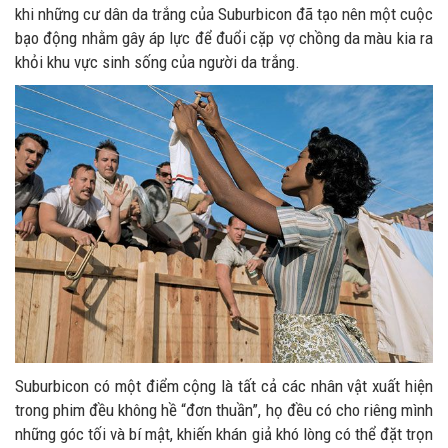
khi những cư dân da trắng của Suburbicon đã tạo nên một cuộc
bạo động nhằm gây áp lực để đuổi cặp vợ chồng da màu kia ra
khỏi khu vực sinh sống của người da trắng.
Suburbicon có một điểm cộng là tất cả các nhân vật xuất hiện
trong phim đều không hề “đơn thuần”, họ đều có cho riêng mình
những góc tối và bí mật, khiến khán giả khó lòng có thể đặt trọn