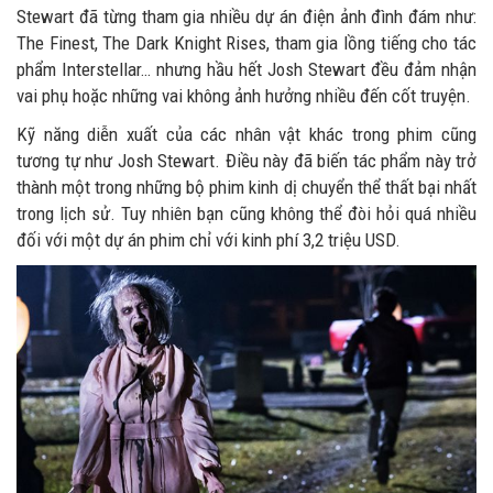
Stewart đã từng tham gia nhiều dự án điện ảnh đình đám như:
The Finest, The Dark Knight Rises, tham gia lồng tiếng cho tác
phẩm Interstellar… nhưng hầu hết Josh Stewart đều đảm nhận
vai phụ hoặc những vai không ảnh hưởng nhiều đến cốt truyện.
Kỹ năng diễn xuất của các nhân vật khác trong phim cũng
tương tự như Josh Stewart. Điều này đã biến tác phẩm này trở
thành một trong những bộ phim kinh dị chuyển thể thất bại nhất
trong lịch sử. Tuy nhiên bạn cũng không thể đòi hỏi quá nhiều
đối với một dự án phim chỉ với kinh phí 3,2 triệu USD.