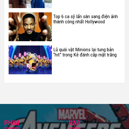
Top 6 ca sỹ lấn sân sang điện ảnh
thành công nhất Hollywood
Lũ quái vật Minions lại tung bản
“hit” trong Kẻ đánh cắp mặt trăng
3
PHIM
RẠP