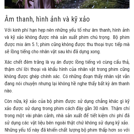
Âm thanh, hình ảnh và kỹ xảo
Với kinh phí hạn hẹp nên những yếu tố như âm thanh, hình ảnh
và kỹ xảo không được nhà sản xuất phim chú trọng. Bộ phim
được mix âm 5.1; phim cũng không được thu thoại trực tiếp mà
sẽ lồng tiếng cho nhân vật sau khi đã dựng xong.
Xác chết đêm trăng là vụ án được lồng tiếng vô cùng cẩu thả,
thậm chí lời thoại và khẩu hình của nhân vật trong phim cũng
không được ghép chính xác. Có những đoạn thấy nhân vật vẫn
đang nói chuyện nhưng lại không hề nghe thấy bất kỳ âm thanh
nào.
Còn nữa, kỹ xảo của bộ phim được sử dụng chẳng khác gì kỹ
xảo được sử dụng trong phim cách đây gần 30 năm. Thậm chí
trong một vài phân cảnh, nhà sản xuất để tiết kiệm chi phí đã
sử dụng các vật liệu bên ngoài thật chứ không sử dụng kỹ xảo.
Những yếu tố này đã khiến chất lượng bộ phim thấp hơn so với