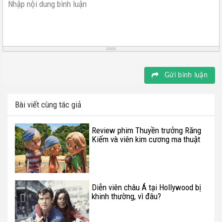
Nhập nội dung bình luận
Gửi bình luận
Bài viết cùng tác giả
Review phim Thuyền trưởng Răng
Kiếm và viên kim cương ma thuật
– Giải trí tạm ổn
Diễn viên châu Á tại Hollywood bị
khinh thường, vì đâu?