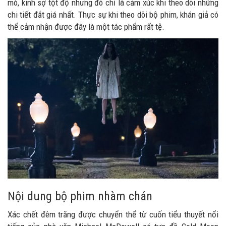
mò, kinh sợ tột độ nhưng đó chỉ là cảm xúc khi theo dõi những
chi tiết đắt giá nhất. Thực sự khi theo dõi bộ phim, khán giả có
thể cảm nhận được đây là một tác phẩm rất tệ.
Nội dung bộ phim nhàm chán
Xác chết đêm trăng được chuyển thể từ cuốn tiểu thuyết nổi