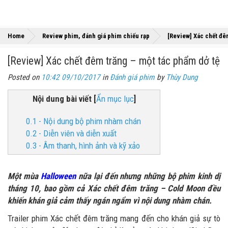
Home
Review phim, đánh giá phim chiếu rạp
[Review] Xác chết đê
[Review] Xác chết đêm trăng – một tác phẩm dở tệ
Posted on
10:42 09/10/2017
in
Đánh giá phim
by
Thùy Dung
Nội dung bài viết
[
Ẩn mục lục
]
0.1 - Nội dung bộ phim nhàm chán
0.2 - Diễn viên và diễn xuất
0.3 - Âm thanh, hình ảnh và kỹ xảo
Một mùa
Halloween
nữa lại đến nhưng những bộ phim kinh dị
tháng 10, bao gồm cả Xác chết đêm trăng – Cold Moon đều
khiến khán giả cảm thấy ngán ngẩm vì nội dung nhàm chán.
Trailer phim Xác chết đêm trăng mang đến cho khán giả sự tò