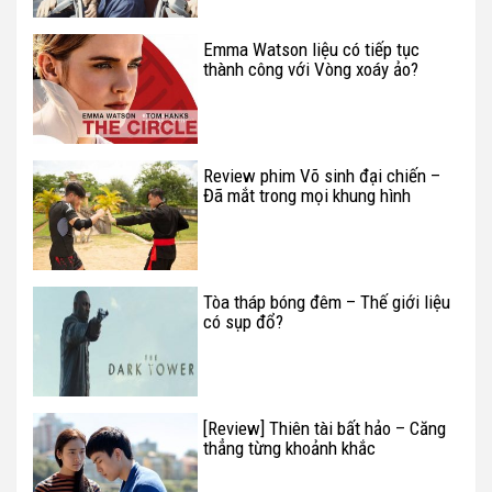
Emma Watson liệu có tiếp tục
thành công với Vòng xoáy ảo?
Review phim Võ sinh đại chiến –
Đã mắt trong mọi khung hình
Tòa tháp bóng đêm – Thế giới liệu
có sụp đổ?
[Review] Thiên tài bất hảo – Căng
thẳng từng khoảnh khắc