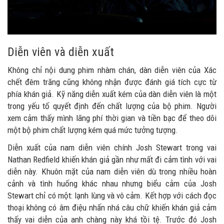
Diễn viên và diễn xuất
Không chỉ nội dung phim nhàm chán, dàn diễn viên của Xác
chết đêm trăng cũng không nhận được đánh giá tích cực từ
phía khán giả. Kỹ năng diễn xuất kém của dàn diễn viên là một
trong yếu tố quyết định đến chất lượng của bộ phim. Người
xem cảm thấy mình lãng phí thời gian và tiền bạc để theo dõi
một bộ phim chất lượng kém quá mức tưởng tượng.
Diễn xuất của nam diễn viên chính Josh Stewart trong vai
Nathan Redfield khiến khán giả gần như mất đi cảm tình với vai
diễn này. Khuôn mặt của nam diễn viên dù trong nhiều hoàn
cảnh và tình huống khác nhau nhưng biểu cảm của Josh
Stewart chỉ có một: lạnh lùng và vô cảm. Kết hợp với cách đọc
thoại không có âm điệu nhấn nhá câu chữ khiến khán giả cảm
thấy vai diễn của anh chàng này khá tồi tệ. Trước đó Josh