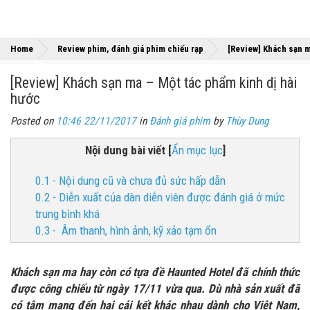
Home
Review phim, đánh giá phim chiếu rạp
[Review] Khách sạn m
[Review] Khách sạn ma – Một tác phẩm kinh dị hài
hước
Posted on
10:46 22/11/2017
in
Đánh giá phim
by
Thùy Dung
Nội dung bài viết
[
Ẩn mục lục
]
0.1 - Nội dung cũ và chưa đủ sức hấp dẫn
0.2 - Diễn xuất của dàn diễn viên được đánh giá ở mức
trung bình khá
0.3 - Âm thanh, hình ảnh, kỹ xảo tạm ổn
Khách sạn ma hay còn có tựa đề Haunted Hotel đã chính thức
được công chiếu từ ngày 17/11 vừa qua. Dù nhà sản xuất đã
có tâm mang đến hai cái kết khác nhau dành cho Việt Nam,