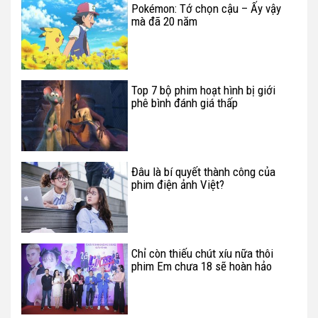
Pokémon: Tớ chọn cậu – Ấy vậy
mà đã 20 năm
Top 7 bộ phim hoạt hình bị giới
phê bình đánh giá thấp
Đâu là bí quyết thành công của
phim điện ảnh Việt?
Chỉ còn thiếu chút xíu nữa thôi
phim Em chưa 18 sẽ hoàn hảo