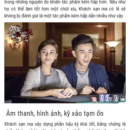
trong những nguyên do khiến tác phẩm kém hấp hơn. Nếu như
họ có thể làm tốt hơn một chút xíu, Khách sạn ma có lẽ sẽ
không bị đánh giá là một tác phẩm kém hấp dẫn nhiều như vậy.
Âm thanh, hình ảnh, kỹ xảo tạm ổn
Khách sạn ma xây dựng phần hậu kỳ khá tốt, bằng chứng là