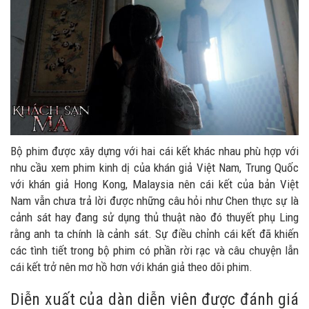
Bộ phim được xây dựng với hai cái kết khác nhau phù hợp với
nhu cầu xem phim kinh dị của khán giả Việt Nam, Trung Quốc
với khán giả Hong Kong, Malaysia nên cái kết của bản Việt
Nam vẫn chưa trả lời được những câu hỏi như Chen thực sự là
cảnh sát hay đang sử dụng thủ thuật nào đó thuyết phụ Ling
rằng anh ta chính là cảnh sát. Sự điều chỉnh cái kết đã khiến
các tình tiết trong bộ phim có phần rời rạc và câu chuyện lẫn
cái kết trở nên mơ hồ hơn với khán giả theo dõi phim.
Diễn xuất của dàn diễn viên được đánh giá