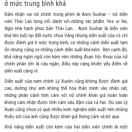
ở mức trung bình khá
Đảm nhận vai nữ chính trong phim là Aom Sushar – nữ diễn
viên Thái Lan từng nổi danh với những tác phẩm: Yes or No,
Ngôi nhà hạnh phúc bản Thái Lan…. Aom Sushar là diễn viên
khá tên tuổi tại đất nước chùa Vàng nhưng diễn xuất của cô chỉ
được đánh giá ở mức trung bình, có những cảnh diễn xuất tạm
ổn nhưng cũng có những cảnh diễn xuất khá kém. Bên cạnh đó,
khả năng ngôn ngữ còn kém nên những đoạn hội thoại của nữ
chính phần lớn là câu ngắn, điều này càng khiến yếu điểm về
diễn xuất càng rõ.
Diễn xuất của nam chính Lý Xuyên cũng không được đánh giá
cao, dường như anh không thể hóa thân mình vào nhân vật,
những phân cảnh tình cảm với nữ chính khán giả hoàn toàn
không cảm nhận được tình cảm sâu đậm của cả hai. Dù sao Lý
Xuân cũng chưa có quá nhiều kinh nghiệm diễn xuất nên những
thiếu sót của anh cũng được khán giả thông cảm và bỏ qua.
Khả năng diễn xuất còn kém của hai diễn viên chính là một