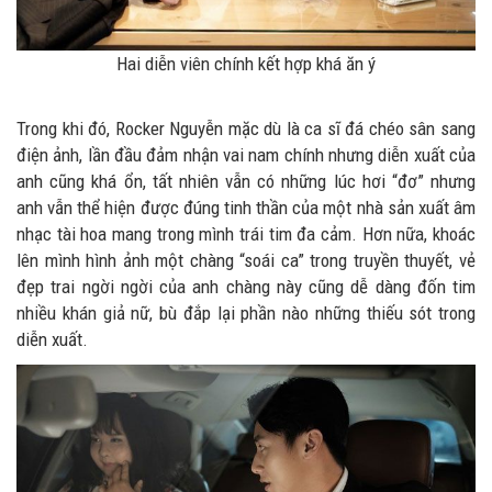
Hai diễn viên chính kết hợp khá ăn ý
Trong khi đó, Rocker Nguyễn mặc dù là ca sĩ đá chéo sân sang
điện ảnh, lần đầu đảm nhận vai nam chính nhưng diễn xuất của
anh cũng khá ổn, tất nhiên vẫn có những lúc hơi “đơ” nhưng
anh vẫn thể hiện được đúng tinh thần của một nhà sản xuất âm
nhạc tài hoa mang trong mình trái tim đa cảm. Hơn nữa, khoác
lên mình hình ảnh một chàng “soái ca” trong truyền thuyết, vẻ
đẹp trai ngời ngời của anh chàng này cũng dễ dàng đốn tim
nhiều khán giả nữ, bù đắp lại phần nào những thiếu sót trong
diễn xuất.