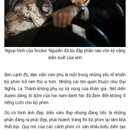
Ngoại hình của Rocker Nguyễn đã bù đắp phần nào cho kỹ năng
diễn xuất của anh
Bên cạnh đó, dàn viễn viên phụ là một trong những yếu tố khiến
bộ phim trở nên thú vị hơn. Những cái tên quen thuộc như Đại
Nghĩa, La Thành không phụ sự kỳ vọng của khán giả. Nét diễn
duyên dáng, dí dỏm của hai nam danh hài đã đem đến không ít
tiếng cười cho bộ phim.
Dù có hình ảnh đẹp, diễn viên đẹp nhưng đáng tiếc là những
phần đáng ra phải đẹp, phải hoành tráng thì bộ phim lại làm khá
thất bại. Quy mô của các cảnh phim có sân khấu biểu diễn tạo