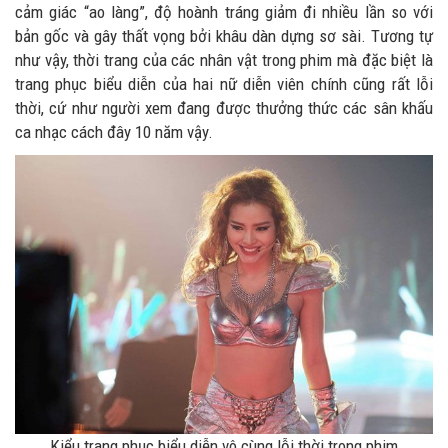
cảm giác “ao làng”, độ hoành tráng giảm đi nhiều lần so với
bản gốc và gây thất vọng bởi khâu dàn dựng sơ sài. Tương tự
như vậy, thời trang của các nhân vật trong phim mà đặc biệt là
trang phục biểu diễn của hai nữ diễn viên chính cũng rất lỗi
thời, cứ như người xem đang được thưởng thức các sân khấu
ca nhạc cách đây 10 năm vậy.
Kiểu trang phục biểu diễn vô cùng lỗi thời trong phim