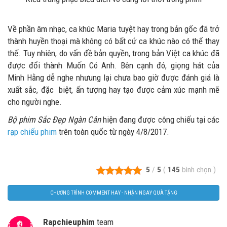
Về phần âm nhạc, ca khúc Maria tuyệt hay trong bản gốc đã trở
thành huyền thoại mà không có bất cứ ca khúc nào có thể thay
thế. Tuy nhiên, do vấn đề bản quyền, trong bản Việt ca khúc đã
được đổi thành Muốn Có Anh. Bên cạnh đó, giọng hát của
Minh Hằng dễ nghe nhưung lại chưa bao giờ được đánh giá là
xuất sắc, đặc biệt, ấn tượng hay tạo được cảm xúc mạnh mẽ
cho người nghe.
Bộ phim Sắc Đẹp Ngàn Cân
hiện đang được công chiếu tại các
rạp chiếu phim
trên toàn quốc từ ngày 4/8/2017.
5
/
5
(
145
bình chọn
)
CHƯƠNG TRÌNH COMMENT HAY - NHẬN NGAY QUÀ TẶNG
Rapchieuphim
team