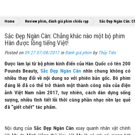
Home
Review phim, đánh giá phim chiếu rạp
Sắc Đẹp Ngàn Cân: Ch
Sắc Đẹp Ngàn Cân: Chẳng khác nào một bộ phim
Hàn được lồng tiếng Việt!
Posted on
09:27 07/08/2017
in
Đánh giá phim
by
Thủy Tiên
Được làm lại từ bộ phim kinh điển của Hàn Quốc có tên 200
Pounds Beauty,
Sắc Đẹp Ngàn Cân
nhìn chung không có
nhiều thay đổi về nội dung so với phiên bản gốc. Bô phim
đáng lẽ đã có thể trở thành một thành công nữa của điện
ảnh Việt Nam năm 2017, tuy nhiên, cách dàn dựng sống
sượng, nhiều tình tiết lỗi thời cùng phần nhạc nền lạc quẻ
đã “giết chết” tác phẩm.
Nội dung của
Sắc Đẹp Ngàn Cân
xoay quanh nhân vật chính