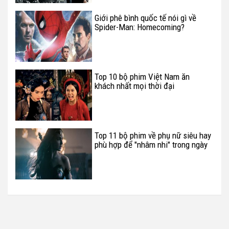
Giới phê bình quốc tế nói gì về
Spider-Man: Homecoming?
Top 10 bộ phim Việt Nam ăn
khách nhất mọi thời đại
Top 11 bộ phim về phụ nữ siêu hay
phù hợp để "nhâm nhi" trong ngày
20/10 (P.2)