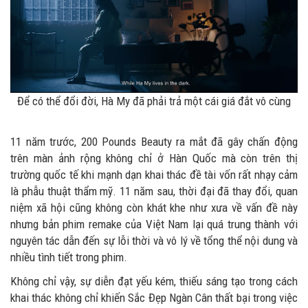
Để có thể đổi đời, Hà My đã phải trả một cái giá đắt vô cùng
11 năm trước, 200 Pounds Beauty ra mắt đã gây chấn động
trên màn ảnh rộng không chỉ ở Hàn Quốc mà còn trên thị
trường quốc tế khi mạnh dạn khai thác đề tài vốn rất nhạy cảm
là phẫu thuật thẩm mỹ. 11 năm sau, thời đại đã thay đổi, quan
niệm xã hội cũng không còn khát khe như xưa về vấn đề này
nhưng bản phim remake của Việt Nam lại quá trung thành với
nguyên tác dẫn đến sự lỗi thời và vô lý về tổng thể nội dung và
nhiều tình tiết trong phim.
Không chỉ vậy, sự diễn đạt yếu kém, thiếu sáng tạo trong cách
khai thác không chỉ khiến Sắc Đẹp Ngàn Cân thất bại trong việc