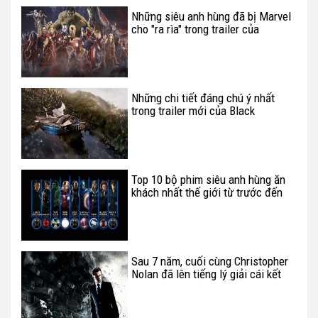
Những siêu anh hùng đã bị Marvel
cho "ra rìa" trong trailer của
Avengers: Infinity War
Những chi tiết đáng chú ý nhất
trong trailer mới của Black
Panther
Top 10 bộ phim siêu anh hùng ăn
khách nhất thế giới từ trước đến
nay
Sau 7 năm, cuối cùng Christopher
Nolan đã lên tiếng lý giải cái kết
"xoắn não" của Inception