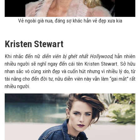
Vẻ ngoài già nua, đáng sợ khác hẳn vẻ đẹp xưa kia
Kristen Stewart
Khi nhắc đến nữ
diễn viên bị ghét nhất Hollywood
, hẳn nhiên
nhiều người sẽ nghĩ ngay đến cái tên Kristen Stewart. Sở hữu
nhan sắc vô cùng xinh đẹp và cuốn hút nhưng vì nhiều lý do, từ
tài năng cho đến đời tư, nữu diễn viên này vẫn làm “gai mắt” rất
nhiều người.