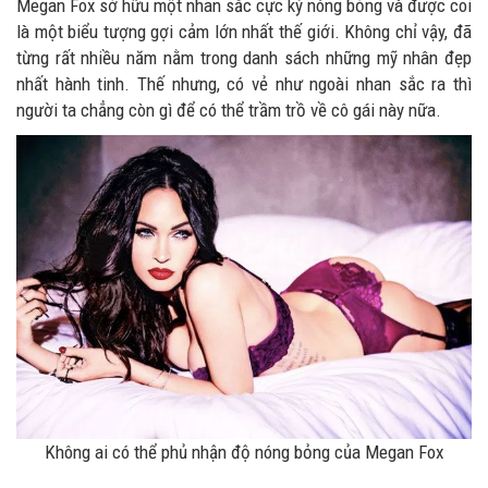
Megan Fox sở hữu một nhan sắc cực kỳ nóng bỏng và được coi
là một biểu tượng gợi cảm lớn nhất thế giới. Không chỉ vậy, đã
từng rất nhiều năm nằm trong danh sách những mỹ nhân đẹp
nhất hành tinh. Thế nhưng, có vẻ như ngoài nhan sắc ra thì
người ta chẳng còn gì để có thể trầm trồ về cô gái này nữa.
Không ai có thể phủ nhận độ nóng bỏng của Megan Fox