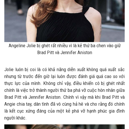
Angeline Jolie bị ghét rất nhiều vì là kẻ thứ ba chen vào giữ
Brad Pitt và Jennifer Aniston
Jolie luôn bị coi là có khả năng diễn xuất không quá xuất sắc
nhưng từ trước đến giờ lại luôn được đánh giá quá cao so với
thực lực của mình. Không chỉ vậy, điều khiến cô bị ghét nhất
chính là việc trở thành người thứ ba phá vỡ cuộc hôn nhân giữa
Brad Pitt và Jennifer Aniston. Chính vì vậy mà khi Brad Pitt và
Angie chia tay, dân tình đã vô cùng hả hê và cho rằng đó chính
là kết cục xứng đáng của một kẻ phá vỡ hạnh phúc gia đình
người khác.