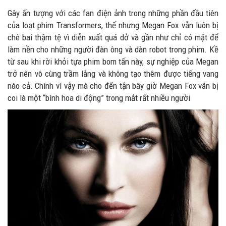
Gây ấn tượng với các fan điện ảnh trong những phần đầu tiên
của loạt phim Transformers, thế nhưng Megan Fox vẫn luôn bị
chê bai thậm tệ vì diễn xuất quá dở và gần như chỉ có mặt để
làm nền cho những người đàn ông và dàn robot trong phim. Kề
từ sau khi rời khỏi tựa phim bom tấn này, sự nghiệp của Megan
trở nên vô cùng trầm lắng và không tạo thêm được tiếng vang
nào cả. Chính vì vậy mà cho đến tận bây giờ Megan Fox vẫn bị
coi là một “bình hoa di động” trong mắt rất nhiều người