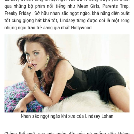
qua những bộ phim nổi tiếng như Mean Girls, Parents Trap,
Freaky Friday… Sở hữu nhan sắc ngọt ngào, khả năng diễn xuất
tốt cùng giọng hát khá tốt, Lindsey từng được coi là một rong
những ngôi trao trẻ sáng giá nhất Hollywood.
Nhan sắc ngọt ngào khi xưa của Lindsey Lohan
Chẳng thể ngờ, sau này cuộc đời của cô xuống dốc không