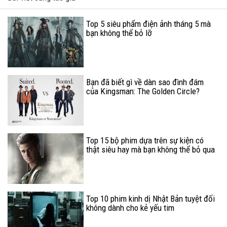
Top 5 siêu phẩm điện ảnh tháng 5 mà
bạn không thể bỏ lỡ
Bạn đã biết gì về dàn sao đình đám
của Kingsman: The Golden Circle?
Top 15 bộ phim dựa trên sự kiện có
thật siêu hay mà bạn không thể bỏ qua
(P.2)
Top 10 phim kinh dị Nhật Bản tuyệt đối
không dành cho kẻ yếu tim