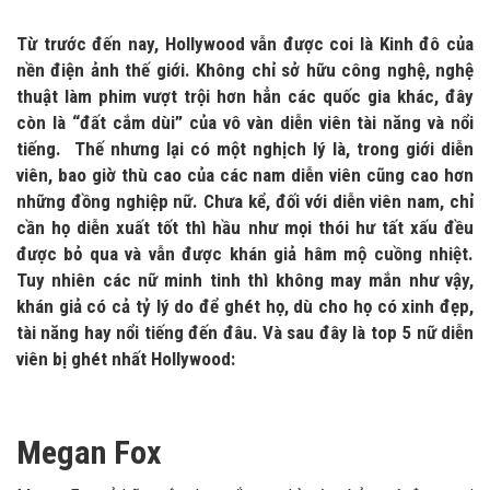
Từ trước đến nay, Hollywood vẫn được coi là Kinh đô của
nền điện ảnh thế giới. Không chỉ sở hữu công nghệ, nghệ
thuật làm phim vượt trội hơn hẳn các quốc gia khác, đây
còn là “đất cắm dùi” của vô vàn diễn viên tài năng và nổi
tiếng. Thế nhưng lại có một nghịch lý là, trong giới diễn
viên, bao giờ thù cao của các nam diễn viên cũng cao hơn
những đồng nghiệp nữ. Chưa kể, đối với diễn viên nam, chỉ
cần họ diễn xuất tốt thì hầu như mọi thói hư tất xấu đều
được bỏ qua và vẫn được khán giả hâm mộ cuồng nhiệt.
Tuy nhiên các nữ minh tinh thì không may mắn như vậy,
khán giả có cả tỷ lý do để ghét họ, dù cho họ có xinh đẹp,
tài năng hay nổi tiếng đến đâu. Và sau đây là top 5 nữ diễn
viên bị ghét nhất Hollywood:
Megan Fox