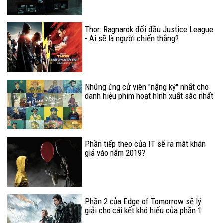
Thor: Ragnarok đối đầu Justice League
- Ai sẽ là người chiến thắng?
Những ứng cử viên "nặng ký" nhất cho
danh hiệu phim hoạt hình xuất sắc nhất
tại Oscar 2018
Phần tiếp theo của IT sẽ ra mắt khán
giả vào năm 2019?
Phần 2 của Edge of Tomorrow sẽ lý
giải cho cái kết khó hiểu của phần 1