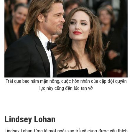
Trải qua bao năm mặn nồng, cuộc hôn nhân của cặp đội quyền
lực này cũng đến lúc tan vỡ
Lindsey Lohan
Lindsey Lohan từng là một ngôi sao trả vô cùng được yêu thích