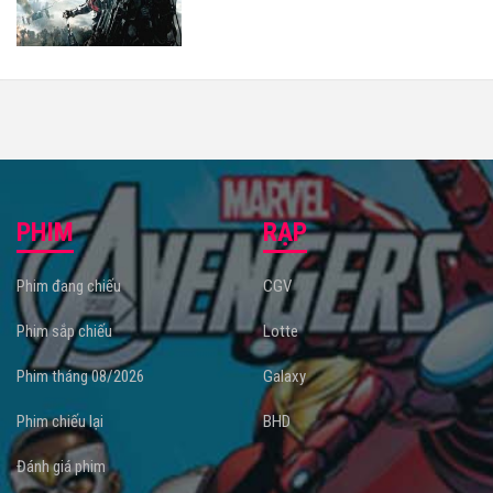
PHIM
RẠP
Phim đang chiếu
CGV
Phim sắp chiếu
Lotte
Phim tháng 08/2026
Galaxy
Phim chiếu lại
BHD
Đánh giá phim