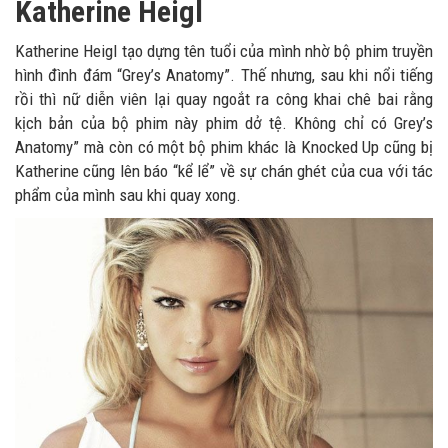
Katherine Heigl
Katherine Heigl tạo dựng tên tuổi của mình nhờ bộ phim truyền
hình đình đám “Grey’s Anatomy”. Thế nhưng, sau khi nổi tiếng
rồi thì nữ diễn viên lại quay ngoắt ra công khai chê bai rằng
kịch bản của bộ phim này phim dở tệ. Không chỉ có Grey’s
Anatomy” mà còn có một bộ phim khác là Knocked Up cũng bị
Katherine cũng lên báo “kể lể” về sự chán ghét của cua với tác
phẩm của mình sau khi quay xong.