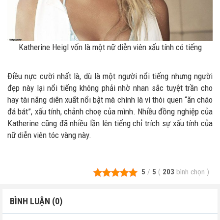
Katherine Heigl vốn là một nữ diễn viên xấu tính có tiếng
Điều nực cười nhất là, dù là một người nổi tiếng nhưng người
đẹp này lại nổi tiếng không phải nhờ nhan sắc tuyệt trần cho
hay tài năng diễn xuất nổi bật mà chính là vì thói quen “ăn cháo
đá bát”, xấu tính, chảnh choẹ của mình. Nhiều đồng nghiệp của
Katherine cũng đã nhiều lần lên tiếng chỉ trích sự xấu tính của
nữ diễn viên tóc vàng này.
5
/
5
(
203
bình chọn
)
BÌNH LUẬN (0)