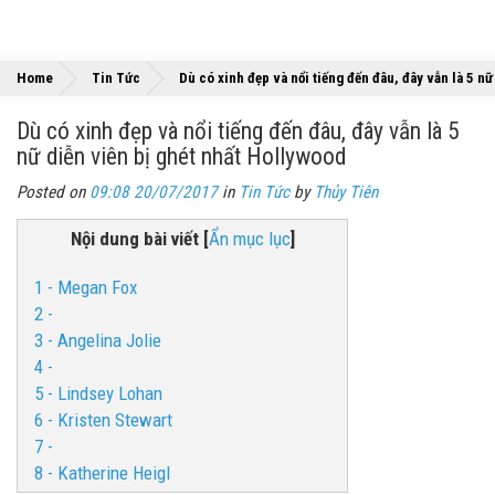
Home
Tin Tức
Dù có xinh đẹp và nổi tiếng đến đâu, đây vẫn là 5 n
Dù có xinh đẹp và nổi tiếng đến đâu, đây vẫn là 5
nữ diễn viên bị ghét nhất Hollywood
Posted on
09:08 20/07/2017
in
Tin Tức
by
Thủy Tiên
Nội dung bài viết
[
Ẩn mục lục
]
1 - Megan Fox
2 -
3 - Angelina Jolie
4 -
5 - Lindsey Lohan
6 - Kristen Stewart
7 -
8 - Katherine Heigl