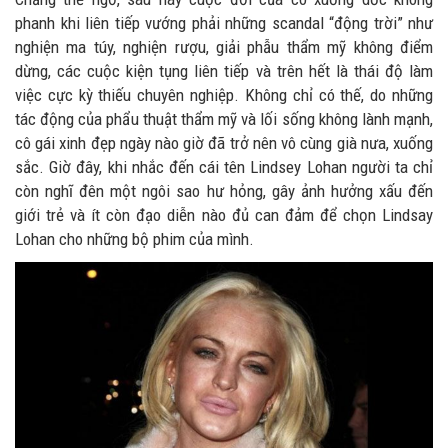
phanh khi liên tiếp vướng phải những scandal “động trời” như
nghiện ma túy, nghiện rượu, giải phẫu thẩm mỹ không điểm
dừng, các cuộc kiện tụng liên tiếp và trên hết là thái độ làm
việc cực kỳ thiếu chuyên nghiệp. Không chỉ có thế, do những
tác động của phẩu thuật thẩm mỹ và lối sống không lành mạnh,
cô gái xinh đẹp ngày nào giờ đã trở nên vô cùng già nưa, xuống
sắc. Giờ đây, khi nhắc đến cái tên Lindsey Lohan người ta chỉ
còn nghĩ đên một ngôi sao hư hỏng, gây ảnh hưởng xấu đến
giới trẻ và ít còn đạo diễn nào đủ can đảm để chọn Lindsay
Lohan cho những bộ phim của mình.