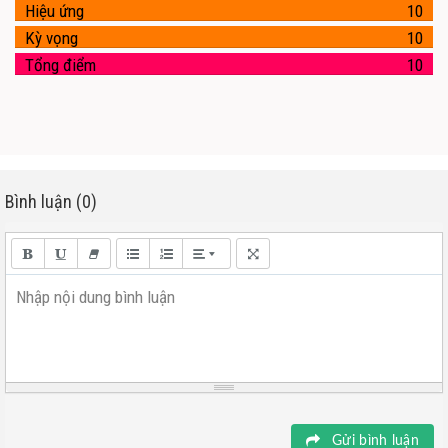
Hiệu ứng
10
Kỳ vọng
10
Tổng điểm
10
Bình luận (0)
Nhập nội dung bình luận
Gửi bình luận