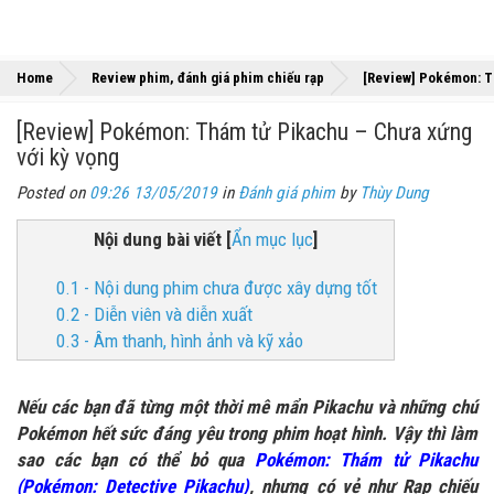
Home
Review phim, đánh giá phim chiếu rạp
[Review] Pokémon: T
[Review] Pokémon: Thám tử Pikachu – Chưa xứng
với kỳ vọng
Posted on
09:26 13/05/2019
in
Đánh giá phim
by
Thùy Dung
Nội dung bài viết
[
Ẩn mục lục
]
0.1 - Nội dung phim chưa được xây dựng tốt
0.2 - Diễn viên và diễn xuất
0.3 - Âm thanh, hình ảnh và kỹ xảo
Nếu các bạn đã từng một thời mê mẩn Pikachu và những chú
Pokémon hết sức đáng yêu trong phim hoạt hình. Vậy thì làm
sao các bạn có thể bỏ qua
Pokémon: Thám tử Pikachu
(Pokémon: Detective Pikachu)
, nhưng có vẻ như Rạp chiếu