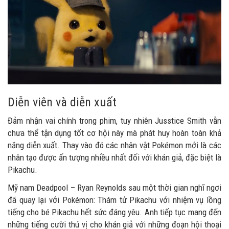
Diễn viên và diễn xuất
Đảm nhận vai chính trong phim, tuy nhiên Jusstice Smith vẫn
chưa thể tận dụng tốt cơ hội này mà phát huy hoàn toàn khả
năng diễn xuất. Thay vào đó các nhân vật Pokémon mới là các
nhân tạo được ấn tượng nhiều nhất đối với khán giả, đặc biệt là
Pikachu.
Mỹ nam Deadpool – Ryan Reynolds sau một thời gian nghĩ ngơi
đã quay lại với Pokémon: Thám tử Pikachu với nhiệm vụ lồng
tiếng cho bé Pikachu hết sức đáng yêu. Anh tiếp tục mang đến
những tiếng cười thú vị cho khán giả với những đoạn hội thoại