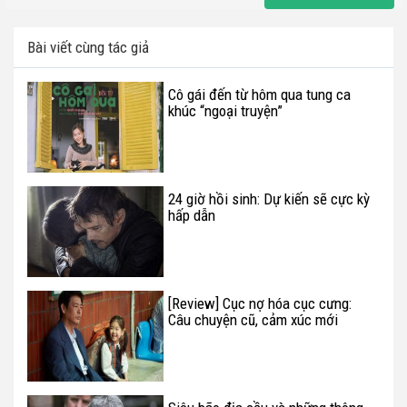
Bài viết cùng tác giả
Cô gái đến từ hôm qua tung ca
khúc “ngoại truyện”
24 giờ hồi sinh: Dự kiến sẽ cực kỳ
hấp dẫn
[Review] Cục nợ hóa cục cưng:
Câu chuyện cũ, cảm xúc mới