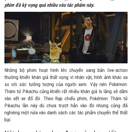
phim đã kỳ vọng quá nhiều vào tác phẩm này.
Những bộ phim hoạt hình khi chuyển sang bản live-action
thường khiến khán giả thất vọng vì nhân vật, hình ảnh khác xa
so với sức tưởng tượng của người xem. Vậy nên Pokémon:
Thám tử Pikachu cũng khiến rất nhiều khán giả lo lắng sẽ dẫm
vào xết xe đổ đó. Theo Rạp chiếu phim, Pokémon: Thám tử
Pikachu lần này dù chưa trượt hẳn vào đó nhưng cũng đã
nghiêng một nửa vào danh sách các tác phẩm chuyển thể thất
bại.