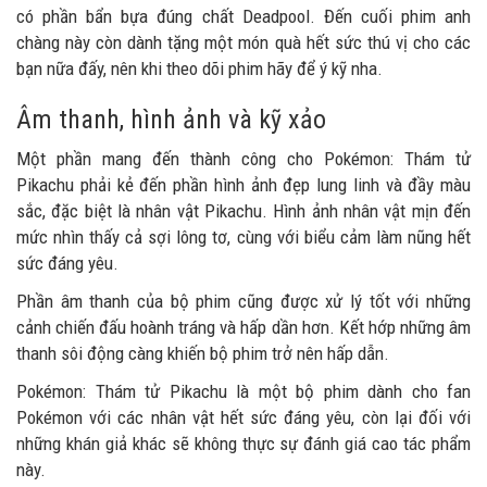
có phần bẩn bựa đúng chất Deadpool. Đến cuối phim anh
chàng này còn dành tặng một món quà hết sức thú vị cho các
bạn nữa đấy, nên khi theo dõi phim hãy để ý kỹ nha.
Âm thanh, hình ảnh và kỹ xảo
Một phần mang đến thành công cho Pokémon: Thám tử
Pikachu phải kẻ đến phần hình ảnh đẹp lung linh và đầy màu
sắc, đặc biệt là nhân vật Pikachu. Hình ảnh nhân vật mịn đến
mức nhìn thấy cả sợi lông tơ, cùng với biểu cảm làm nũng hết
sức đáng yêu.
Phần âm thanh của bộ phim cũng được xử lý tốt với những
cảnh chiến đấu hoành tráng và hấp dần hơn. Kết hớp những âm
thanh sôi động càng khiến bộ phim trở nên hấp dẫn.
Pokémon: Thám tử Pikachu là một bộ phim dành cho fan
Pokémon với các nhân vật hết sức đáng yêu, còn lại đối với
những khán giả khác sẽ không thực sự đánh giá cao tác phẩm
này.