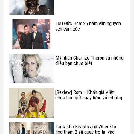
Lưu Đức Hoa: 26 năm vẫn nguyên
vẹn cảm xúc
Mỹ nhân Charlize Theron và những
điều bạn chưa biết
[Review] Ròm – Khán giả Việt
chưa bao giờ quay lưng với những
phim Việt chất lượng
Fantastic Beasts and Where to
find them 2 sẽ quay trở lại vào