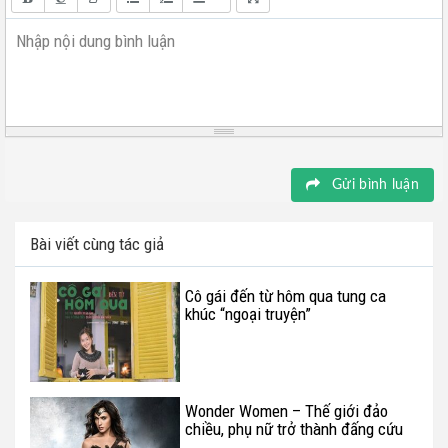
Nhập nội dung bình luận
Gửi bình luận
Bài viết cùng tác giả
Cô gái đến từ hôm qua tung ca
khúc “ngoại truyện”
Wonder Women – Thế giới đảo
chiều, phụ nữ trở thành đấng cứu
thế