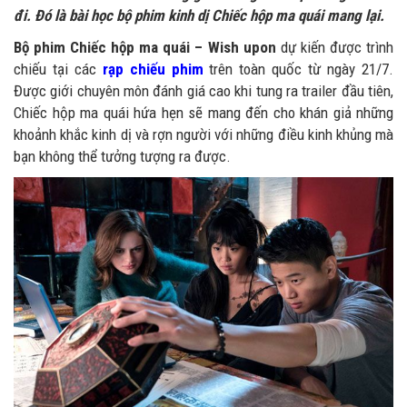
đi. Đó là bài học bộ phim kinh dị Chiếc hộp ma quái mang lại.
Bộ phim Chiếc hộp ma quái – Wish upon
dự kiến được trình
chiếu tại các
rạp chiếu phim
trên toàn quốc từ ngày 21/7.
Được giới chuyên môn đánh giá cao khi tung ra trailer đầu tiên,
Chiếc hộp ma quái hứa hẹn sẽ mang đến cho khán giả những
khoảnh khắc kinh dị và rợn người với những điều kinh khủng mà
bạn không thể tưởng tượng ra được.