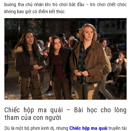
buông tha chủ nhân khi trò chơi bắt đầu – trò chơi chết chóc
không bao giờ có điểm kết thúc.
Chiếc hộp ma quái – Bài học cho lòng
tham của con người
Dù là một bộ phim kinh dị, nhưng
Chiếc hộp ma quái
truyền tải