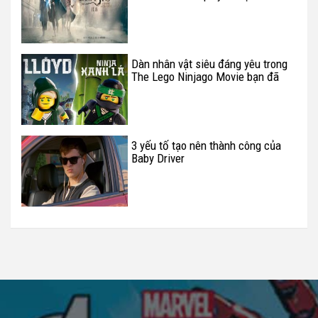
năm 2018
Dàn nhân vật siêu đáng yêu trong
The Lego Ninjago Movie bạn đã
biết?
3 yếu tố tạo nên thành công của
Baby Driver