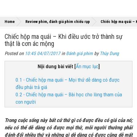
Home
Review phim, đánh giá phim chiếu rạp
Chiếc hộp ma quái – K
Chiếc hộp ma quái – Khi điều ước trở thành sự
thật là cơn ác mộng
Posted on
10:45 04/07/2017
in
Đánh giá phim
by
Thùy Dung
Nội dung bài viết
[
Ẩn mục lục
]
0.1 - Chiếc hộp ma quái – Mọi thứ dễ dàng có được
đều phải trả giá
0.2 - Chiếc hộp ma quái – Bài học cho lòng tham của
con người
Trong cuộc sống này bất cứ thứ gì có được đều có giá của nó;
nếu có thể dễ dàng có được mọi thứ, mỗi người thường phải
đánh đổi nhiều thứ và những gì dễ dàng có được cũng dễ mất