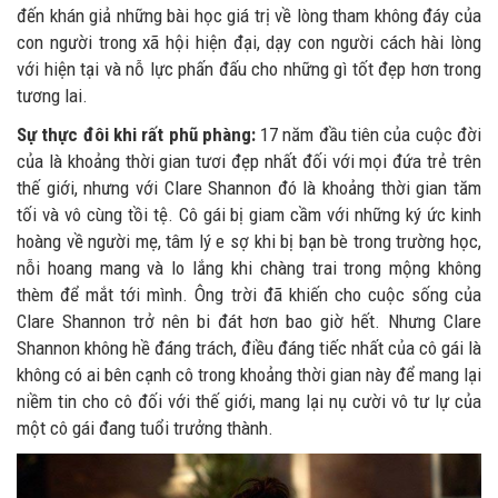
đến khán giả những bài học giá trị về lòng tham không đáy của
con người trong xã hội hiện đại, dạy con người cách hài lòng
với hiện tại và nỗ lực phấn đấu cho những gì tốt đẹp hơn trong
tương lai.
Sự thực đôi khi rất phũ phàng:
17 năm đầu tiên của cuộc đời
của là khoảng thời gian tươi đẹp nhất đối với mọi đứa trẻ trên
thế giới, nhưng với Clare Shannon đó là khoảng thời gian tăm
tối và vô cùng tồi tệ. Cô gái bị giam cầm với những ký ức kinh
hoàng về người mẹ, tâm lý e sợ khi bị bạn bè trong trường học,
nỗi hoang mang và lo lắng khi chàng trai trong mộng không
thèm để mắt tới mình. Ông trời đã khiến cho cuộc sống của
Clare Shannon trở nên bi đát hơn bao giờ hết. Nhưng Clare
Shannon không hề đáng trách, điều đáng tiếc nhất của cô gái là
không có ai bên cạnh cô trong khoảng thời gian này để mang lại
niềm tin cho cô đối với thế giới, mang lại nụ cười vô tư lự của
một cô gái đang tuổi trưởng thành.