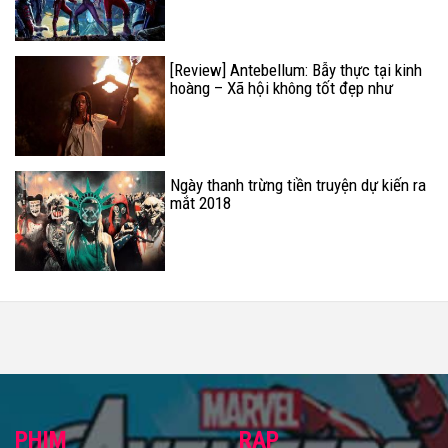
[Review] Antebellum: Bẫy thực tại kinh
hoàng – Xã hội không tốt đẹp như
tưởng tượng
Ngày thanh trừng tiền truyện dự kiến ra
mắt 2018
PHIM
RẠP