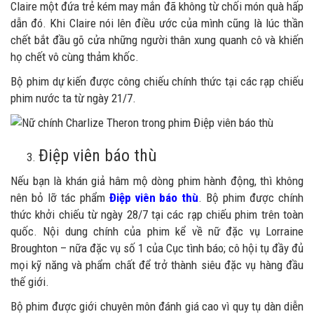
Claire một đứa trẻ kém may mắn đã không từ chối món quà hấp
dẫn đó. Khi Claire nói lên điều ước của mình cũng là lúc thần
chết bắt đầu gõ cửa những người thân xung quanh cô và khiến
họ chết vô cùng thảm khốc.
Bộ phim dự kiến được công chiếu chính thức tại các rạp chiếu
phim nước ta từ ngày 21/7.
Điệp viên báo thù
Nếu bạn là khán giả hâm mộ dòng phim hành động, thì không
nên bỏ lỡ tác phẩm
Điệp viên báo thù
. Bộ phim được chính
thức khởi chiếu từ ngày 28/7 tại các rạp chiếu phim trên toàn
quốc. Nội dung chính của phim kể về nữ đặc vụ Lorraine
Broughton – nữa đặc vụ số 1 của Cục tình báo; cô hội tụ đầy đủ
mọi kỹ năng và phẩm chất để trở thành siêu đặc vụ hàng đầu
thế giới.
Bộ phim được giới chuyên môn đánh giá cao vì quy tụ dàn diễn