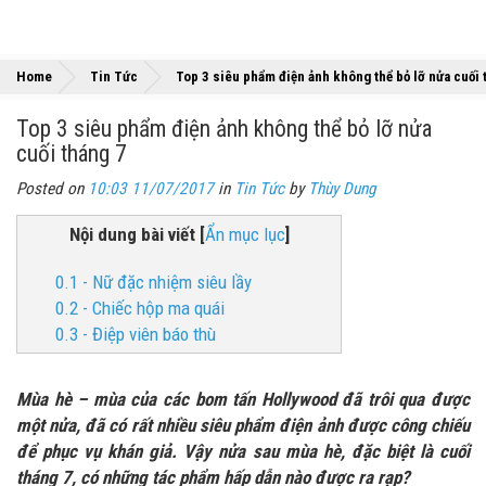
Home
Tin Tức
Top 3 siêu phẩm điện ảnh không thể bỏ lỡ nửa cuối 
Top 3 siêu phẩm điện ảnh không thể bỏ lỡ nửa
cuối tháng 7
Posted on
10:03 11/07/2017
in
Tin Tức
by
Thùy Dung
Nội dung bài viết
[
Ẩn mục lục
]
0.1 - Nữ đặc nhiệm siêu lầy
0.2 - Chiếc hộp ma quái
0.3 - Điệp viên báo thù
Mùa hè – mùa của các bom tấn Hollywood đã trôi qua được
một nửa, đã có rất nhiều siêu phẩm điện ảnh được công chiếu
để phục vụ khán giả. Vậy nửa sau mùa hè, đặc biệt là cuối
tháng 7, có những tác phẩm hấp dẫn nào được ra rạp?