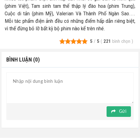
(phim Việt), Tam sinh tam thế thập lý đào hoa (phim Trung),
Cuộc di tản (phim Mỹ), Valerian Và Thành Phố Ngàn Sao....
Mỗi tác phẩm điện ảnh đều có những điểm hấp dẫn riêng biệt,
vì thế đừng bỏ lỡ bất kỳ bộ phim nào kể trên nhé.
5
/
5
(
221
bình chọn
)
BÌNH LUẬN (0)
Gửi