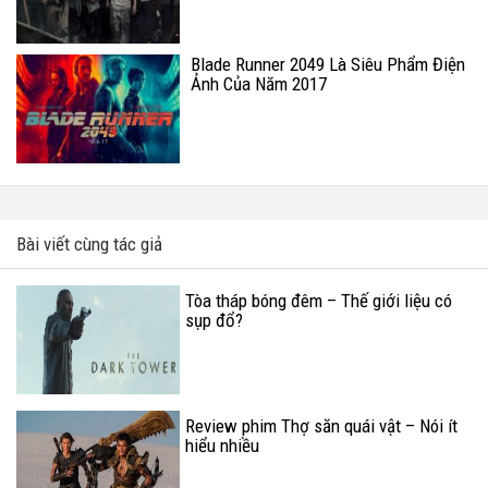
Blade Runner 2049 Là Siêu Phẩm Điện
Ảnh Của Năm 2017
Bài viết cùng tác giả
Tòa tháp bóng đêm – Thế giới liệu có
sụp đổ?
Review phim Thợ săn quái vật – Nói ít
hiểu nhiều