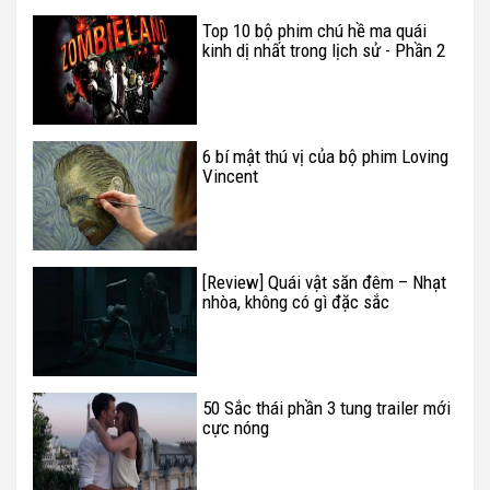
Top 10 bộ phim chú hề ma quái
kinh dị nhất trong lịch sử - Phần 2
6 bí mật thú vị của bộ phim Loving
Vincent
[Review] Quái vật săn đêm – Nhạt
nhòa, không có gì đặc sắc
50 Sắc thái phần 3 tung trailer mới
cực nóng