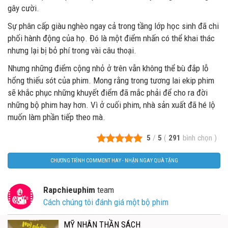
gây cười.
Sự phân cấp giàu nghèo ngay cả trong tầng lớp học sinh đã chi
phối hành động của họ. Đó là một điểm nhấn có thể khai thác
nhưng lại bị bỏ phí trong vài câu thoại.
Nhưng những điểm cộng nhỏ ở trên vẫn không thể bù đắp lỗ
hổng thiếu sót của phim. Mong rằng trong tương lai ekip phim
sẽ khắc phục những khuyết điểm đã mắc phải để cho ra đời
những bộ phim hay hơn. Vì ở cuối phim, nhà sản xuất đã hé lộ
muốn làm phần tiếp theo mà.
5
/
5
(
291
bình chọn
)
CHƯƠNG TRÌNH COMMENT HAY - NHẬN NGAY QUÀ TẶNG
Rapchieuphim
team
Cách chúng tôi đánh giá một bộ phim
MỸ NHÂN THẦN SÁCH