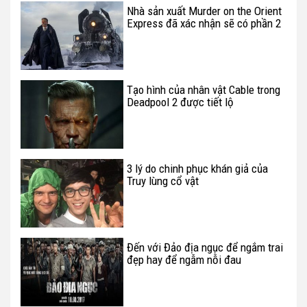
Nhà sản xuất Murder on the Orient
Express đã xác nhận sẽ có phần 2
Tạo hình của nhân vật Cable trong
Deadpool 2 được tiết lộ
3 lý do chinh phục khán giả của
Truy lùng cổ vật
Đến với Đảo địa ngục để ngắm trai
đẹp hay để ngẫm nỗi đau