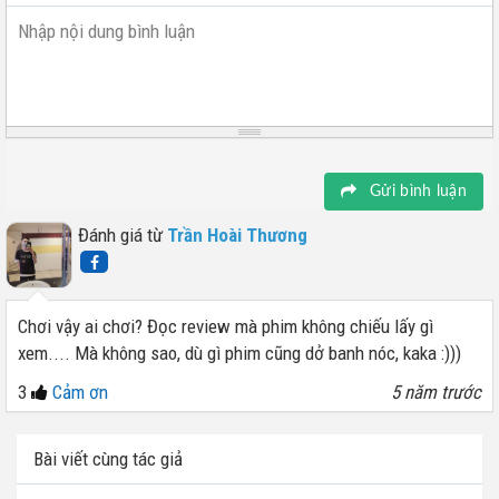
Nhập nội dung bình luận
Gửi bình luận
Đánh giá từ
Trần Hoài Thương
Chơi vậy ai chơi? Đọc review mà phim không chiếu lấy gì
xem.... Mà không sao, dù gì phim cũng dở banh nóc, kaka :)))
3
Cảm ơn
5 năm trước
Bài viết cùng tác giả