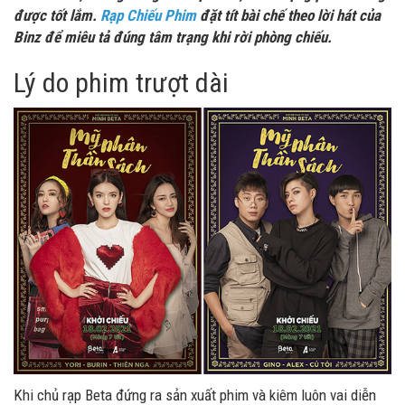
được tốt lắm.
Rạp Chiếu Phim
đặt tít bài chế theo lời hát của
Binz để miêu tả đúng tâm trạng khi rời phòng chiếu.
Lý do phim trượt dài
Khi chủ rạp Beta đứng ra sản xuất phim và kiêm luôn vai diễn