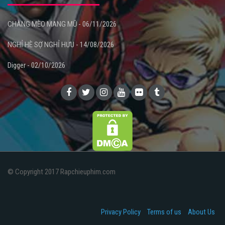
CHÀNG MÈO MANG MŨ - 06/11/2026
NGHỈ HÈ SỢ NGHỈ HƯU - 14/08/2026
Digger - 02/10/2026
© Copyright 2017 Rapchieuphim.com
Privacy Policy
Terms of us
About Us