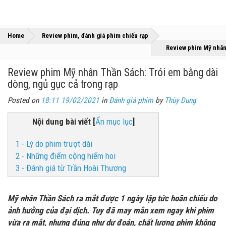
»
»
Home
Review phim, đánh giá phim chiếu rạp
Review phim Mỹ nhân 
Review phim Mỹ nhân Thần Sách: Trói em bằng dài
dòng, ngủ gục cả trong rạp
Posted on
18:11 19/02/2021
in
Đánh giá phim
by
Thùy Dung
Nội dung bài viết
[
Ẩn mục lục
]
1 - Lý do phim trượt dài
2 - Những điểm cộng hiếm hoi
3 - Đánh giá từ Trần Hoài Thương
Mỹ nhân Thần Sách ra mắt được 1 ngày lập tức hoãn chiếu do
ảnh hưởng của đại dịch. Tuy đã may mắn xem ngay khi phim
vừa ra mắt, nhưng đúng như dự đoán, chất lượng phim không