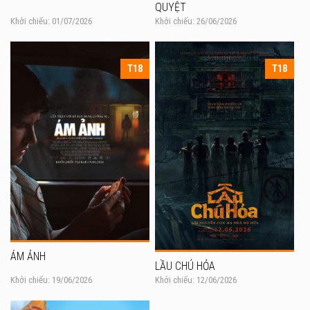
QUYỆT
Khởi chiếu: 01/07/2026
Khởi chiếu: 26/06/2026
T18
T18
ÁM ẢNH
LẦU CHÚ HỎA
Khởi chiếu: 19/06/2026
Khởi chiếu: 12/06/2026