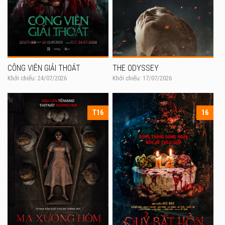
CÔNG VIÊN GIẢI THOÁT
THE ODYSSEY
Khởi chiếu: 24/07/2026
Khởi chiếu: 17/07/2026
T16
16