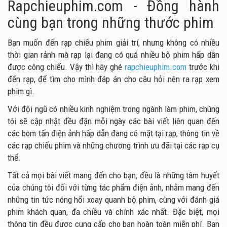
Rapchieuphim.com - Đồng hành
cùng bạn trong những thước phim
Bạn muốn đến rạp chiếu phim giải trí, nhưng không có nhiều
thời gian rảnh mà rạp lại đang có quá nhiều bộ phim hấp dẫn
được công chiếu. Vậy thì hãy ghé
rapchieuphim.com
trước khi
đến rạp, để tìm cho mình đáp án cho câu hỏi nên ra rạp xem
phim gì.
Với đội ngũ có nhiều kinh nghiệm trong ngành làm phim, chúng
tôi sẽ cập nhật đều đặn mỗi ngày các bài viết liên quan đến
các bom tấn điện ảnh hấp dẫn đang có mặt tại rạp, thông tin về
các rạp chiếu phim và những chương trình ưu đãi tại các rạp cụ
thể.
Tất cả mọi bài viết mang đến cho bạn, đều là những tâm huyết
của chúng tôi đối với từng tác phẩm điện ảnh, nhằm mang đến
những tin tức nóng hổi xoay quanh bộ phim, cùng với đánh giá
phim khách quan, đa chiều và chính xác nhất. Đặc biệt, mọi
thông tin đều được cung cấp cho bạn hoàn toàn miễn phí. Bạn