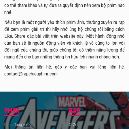
có thể tham khảo và tự đưa ra quyết định nên xem bộ phim nào
nhé.
Nếu bạn là một người yêu thích phim ảnh, thường xuyên ra rạp
để xem phim giải trí thì hãy nhớ ủng hộ chúng tôi bằng cách
Like, Share các bài viết trên website này. Một hành động nhỏ
của bạn sẽ là nguồn động viên và khích lệ vô cùng to lớn với
đội ngũ của chúng tôi, giúp chúng tôi có thêm năng lượng để
mang đến cho bạn những thông tin hữu ích nhanh chóng hơn.
Mọi thông tin liên hệ, góp ý các bạn vui lòng liên hệ:
contact@rapchieuphim.com
PHIM
RẠP
Phim đang chiếu
CGV