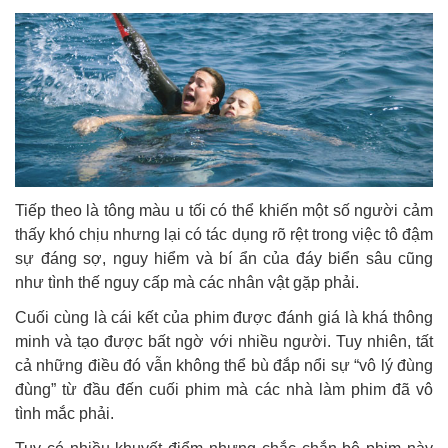
Tiếp theo là tông màu u tối có thể khiến một số người cảm
thấy khó chịu nhưng lại có tác dụng rõ rệt trong việc tô đậm
sự đáng sợ, nguy hiểm và bí ẩn của đáy biển sâu cũng
như tình thế nguy cấp mà các nhân vật gặp phải.
Cuối cùng là cái kết của phim được đánh giá là khá thông
minh và tạo được bất ngờ với nhiều người. Tuy nhiên, tất
cả những điều đó vẫn không thể bù đắp nổi sự “vô lý đùng
đùng” từ đầu đến cuối phim mà các nhà làm phim đã vô
tình mắc phải.