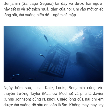
Benjamin (Santiago Segura) tại đây và được hai người
này tiết lộ về sở thích “quái đản” của họ: Chi vào một chiếc
lồng sắt, thả xuống biển để…ngắm cá mập.
Ngày hôm sau, Lisa, Kate, Louis, Benjamin cùng với
thuyền trưởng Taylor (Matthew Modine) và phụ tá Javier
(Chris Johnson) cùng ra khơi. Chiếc lồng của hai chị em
được thả xuống độ sâu an toàn là 5m. Không may thay, tay