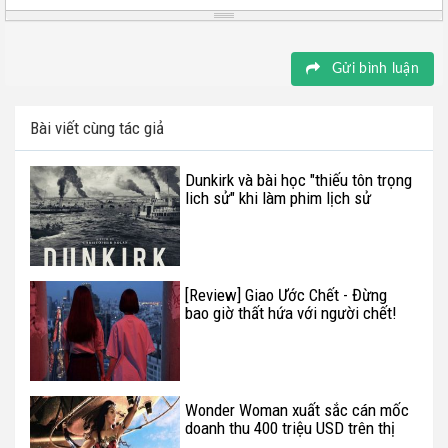
Gửi bình luận
Bài viết cùng tác giả
Dunkirk và bài học "thiếu tôn trọng
lich sử" khi làm phim lịch sử
[Review] Giao Ước Chết - Đừng
bao giờ thất hứa với người chết!
Wonder Woman xuất sắc cán mốc
doanh thu 400 triệu USD trên thị
trường quốc tế