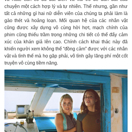
chuyện một cách hợp lý và tự nhiên. Thế nhưng, gần như
tất cả những gì hai nữ diễn viên của chúng ta phải làm là
gào thét và hoảng loạn. Mối quan hệ của các nhân vật
cũng được xây dựng vô cùng hời hợt, mạch chính của
phim cũng thiếu trầm trọng những chi tiết có thể đẩy cảm
xúc của khán giả lên cao. Chính cách khai thác này đã
khiến người xem không thể “đồng cảm” được với các nhân
vật và tình thế mà họ gặp phải, vô tình gây lãng phí một cốt
truyện vô cùng tiềm năng.