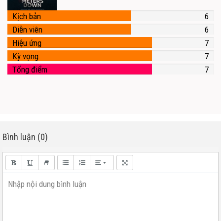
Kịch bản
6
Diễn viên
6
Hiệu ứng
7
Kỳ vọng
7
Tổng điểm
7
Bình luận (0)
Nhập nội dung bình luận