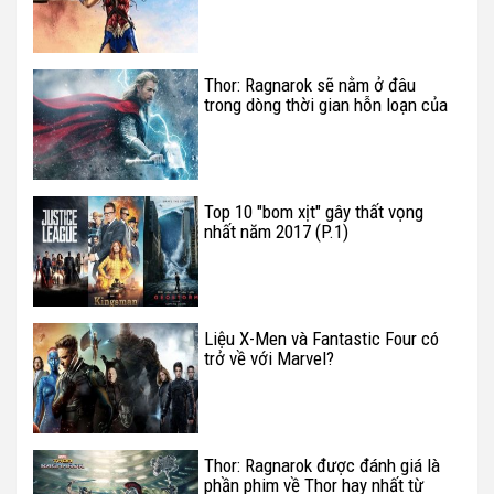
Thor: Ragnarok sẽ nằm ở đâu
trong dòng thời gian hỗn loạn của
Vũ trụ điện ảnh Marvel?
Top 10 "bom xịt" gây thất vọng
nhất năm 2017 (P.1)
Liệu X-Men và Fantastic Four có
trở về với Marvel?
Thor: Ragnarok được đánh giá là
phần phim về Thor hay nhất từ