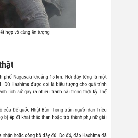
ết hợp vô cùng ấn tượng
thật
h phố Nagasaki khoảng 15 km. Nơi đây từng là một
. Dù Hashima được coi là biểu tượng cho quá trình
h lịch sử gây ra nhiều tranh cãi trong thời kỳ Thế
 hộ của Đế quốc Nhật Bản - hàng trăm người dân Triều
ọ bị ép đi khai thác than hoặc trở thành phụ nữ giải
hừa nhận hoặc công bố đầy đủ. Do đó, đảo Hashima đã