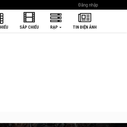
Đăng nhập
HIẾU
SẮP CHIẾU
RẠP
TIN ĐIỆN ẢNH