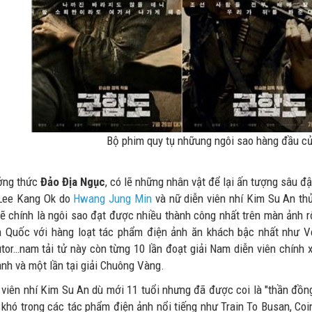
Bộ phim quy tụ nhữung ngôi sao hàng đầu c
ởng thức
Đảo Địa Ngục
, có lẽ những nhân vật để lại ấn tượng sâu đ
Lee Kang Ok do
Hwang Jung Min
và nữ diễn viên nhí Kim Su An th
lẽ chính là ngôi sao đạt được nhiều thành công nhất trên màn ảnh 
 Quốc với hàng loạt tác phẩm điện ảnh ăn khách bậc nhất như Vete
tor…nam tải tử này còn từng 10 lần đoạt giải Nam diễn viên chính x
nh và một lần tại giải Chuông Vàng.
 viên nhí Kim Su An dù mới 11 tuổi nhưng đã được coi là "thần đồn
n khó trong các tác phẩm điện ảnh nổi tiếng như Train To Busan, Co