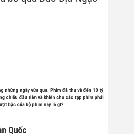
ong những ngày vừa qua. Phim đã thu về đến 10 tỷ
ng chiếu đầu tiên và khiến cho các rạp phim phải
ượt bậc của bộ phim này là gì?
àn Quốc