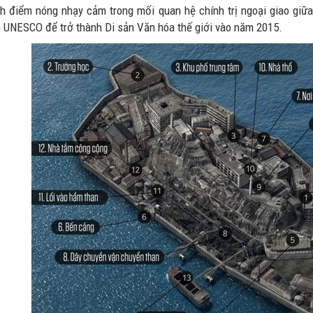
nh điểm nóng nhạy cảm trong mối quan hệ chính trị ngoại giao giữa
ên UNESCO để trở thành Di sản Văn hóa thế giới vào năm 2015.