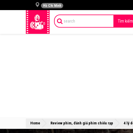
Hồ Chí Minh
Tìm kiếm
Home
Review phim, đánh giá phim chiếu rạp
4 lý 