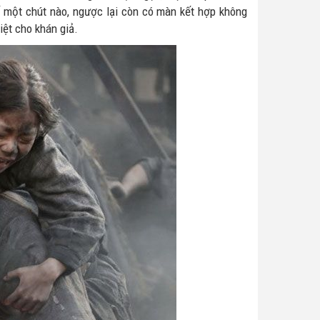
ế một chút nào, ngược lại còn có màn kết hợp không
ệt cho khán giả.