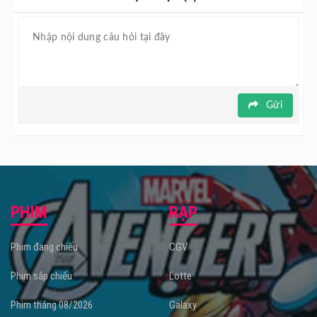
Gửi
PHIM
RẠP
Phim đang chiếu
CGV
Phim sắp chiếu
Lotte
Phim tháng 08/2026
Galaxy