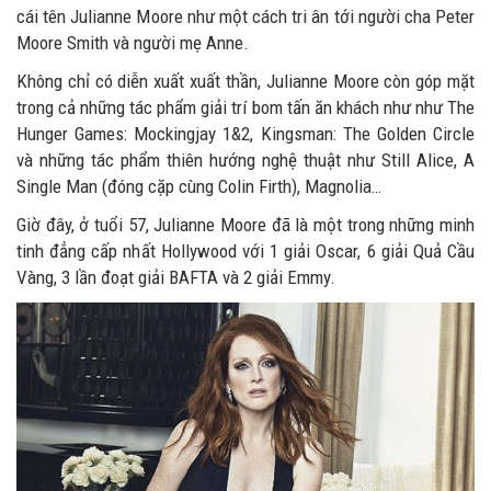
cái tên Julianne Moore như một cách tri ân tới người cha Peter
Moore Smith và người mẹ Anne.
Không chỉ có diễn xuất xuất thần, Julianne Moore còn góp mặt
trong cả những tác phẩm giải trí bom tấn ăn khách như như The
Hunger Games: Mockingjay 1&2, Kingsman: The Golden Circle
và những tác phẩm thiên hướng nghệ thuật như Still Alice, A
Single Man (đóng cặp cùng Colin Firth), Magnolia…
Giờ đây, ở tuổi 57, Julianne Moore đã là một trong những minh
tinh đẳng cấp nhất Hollywood với 1 giải Oscar, 6 giải Quả Cầu
Vàng, 3 lần đoạt giải BAFTA và 2 giải Emmy.