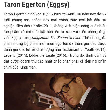
Taron Egerton (Eggsy)
Taron Egerton sinh vào 10/11/1989 tại Anh. Dù năm nay đã 27
tuổi nhưng anh chàng này mới chính thức mới bắt đầu sự
nghiệp điện ảnh từ năm 2011, không xuất hiện trong quá nhiều
tác phẩm và chỉ mới bật hẳn lên từ sau vai diễn chàng điệp
viên Eggsy trong
Kingsman: The Secret Service
. Thế nhưng, đa
phần những bộ phim mà Taron Egerton đã tham gia đều được
đánh giá khá tốt về chất lượng như Testamant of Youth (2014),
Legend (2015), Eddie the Eagle (2016)… Trong đó, đình đám và
đạt được doanh thu cao nhất chắc chắn phải kể đến hai phần
phim của Kingsman.