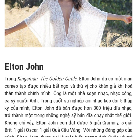
Elton John
Trong
Kingsman: The Golden Circle
, Elton John đã có một màn
cameo tạo được nhiều bất ngờ và thú vị cho khán giả khi hoá
thân thành chính mình. Ông là một nhà soạn nhạc, nhạc công,
ca sỹ người Anh. Trong suốt sự nghiệp âm nhạc kéo dài 5 thập
kỷ của mình, Elton John đã bán được hơn 300 triệu đĩa nhạc,
trở thành một trong những nghệ sỹ bán đĩa chạy nhất thế giới.
Không chỉ vậy, Elton John còn đạt được 5 giải Grammy, 5 giải
Brit, 1 giải Oscar, 1 giải Quả Cầu Vàng. Với những đóng góp của