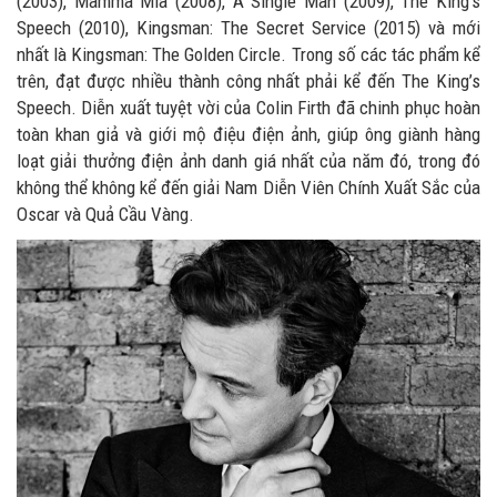
(2003), Mamma Mia (2008), A Single Man (2009), The King’s
Speech (2010), Kingsman: The Secret Service (2015) và mới
nhất là Kingsman: The Golden Circle. Trong số các tác phẩm kể
trên, đạt được nhiều thành công nhất phải kể đến The King’s
Speech. Diễn xuất tuyệt vời của Colin Firth đã chinh phục hoàn
toàn khan giả và giới mộ điệu điện ảnh, giúp ông giành hàng
loạt giải thưởng điện ảnh danh giá nhất của năm đó, trong đó
không thể không kể đến giải Nam Diễn Viên Chính Xuất Sắc của
Oscar và Quả Cầu Vàng.