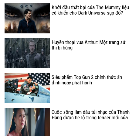
Khởi đầu thất bại của The Mummy liệu
có khiến cho Dark Universe sụp đổ?
Huyền thoại vua Arthur: Một trang sử
thi bi hùng
Siêu phẩm Top Gun 2 chính thức ấn
định ngày phát hành
Cuộc sống làm dâu tủi nhục của Thanh
Hằng được hé lộ trong teaser mới của
Mẹ Chồng