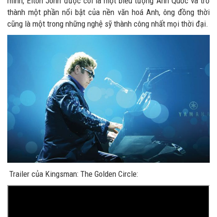
mình, Elton John được coi là một biểu tượng Anh Quốc và trở
thành một phần nổi bật của nền văn hoá Anh, ông đồng thời
cũng là một trong những nghệ sỹ thành công nhất mọi thời đại.
Trailer của Kingsman: The Golden Circle: