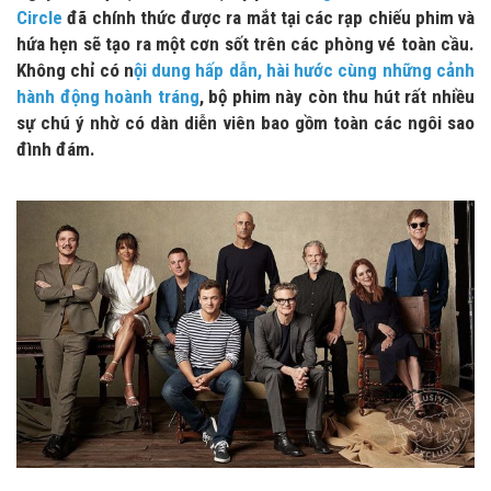
Circle
đã chính thức được ra mắt tại các rạp chiếu phim và
hứa hẹn sẽ tạo ra một cơn sốt trên các phòng vé toàn cầu.
Không chỉ có n
ội dung hấp dẫn, hài hước cùng những cảnh
hành động hoành tráng
, bộ phim này còn thu hút rất nhiều
sự chú ý nhờ có dàn diễn viên bao gồm toàn các ngôi sao
đình đám.