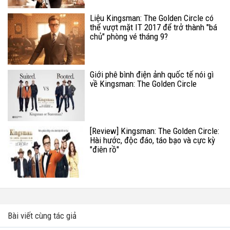
Liệu Kingsman: The Golden Circle có
thể vượt mặt IT 2017 để trở thành "bá
chủ" phòng vé tháng 9?
Giới phê bình điện ảnh quốc tế nói gì
về Kingsman: The Golden Circle
[Review] Kingsman: The Golden Circle:
Hài hước, độc đáo, táo bạo và cực kỳ
"điên rồ"
Bài viết cùng tác giả