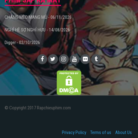
CHÀNG MÈO MANG MŨ - 06/11/2026
NGHỈ HÈ SỢ NGHỈ HƯU - 14/08/2026
Digger - 02/10/2026
© Copyright 2017 Rapchieuphim.com
Privacy Policy
Terms of us
About Us