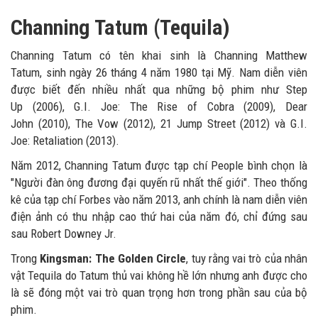
Channing Tatum (Tequila)
Channing Tatum có tên khai sinh là Channing Matthew
Tatum, sinh ngày 26 tháng 4 năm 1980 tại Mỹ. Nam diễn viên
được biết đến nhiều nhất qua những bộ phim như Step
Up (2006), G.I. Joe: The Rise of Cobra (2009), Dear
John (2010), The Vow (2012), 21 Jump Street (2012) và G.I.
Joe: Retaliation (2013).
Năm 2012, Channing Tatum được tạp chí People bình chọn là
"Người đàn ông đương đại quyến rũ nhất thế giới". Theo thống
kê của tạp chí Forbes vào năm 2013, anh chính là nam diễn viên
điện ảnh có thu nhập cao thứ hai của năm đó, chỉ đứng sau
sau Robert Downey Jr.
Trong
Kingsman: The Golden Circle
, tuy rằng vai trò của nhân
vật Tequila do Tatum thủ vai không hề lớn nhưng anh được cho
là sẽ đóng một vai trò quan trọng hơn trong phần sau của bộ
phim.