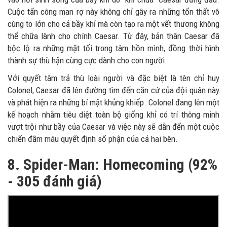
Cuộc tấn công man rợ này không chỉ gây ra những tổn thất vô
cùng to lớn cho cả bầy khỉ mà còn tạo ra một vết thương không
thể chữa lành cho chính Caesar. Từ đây, bản thân Caesar đã
bộc lộ ra những mặt tối trong tâm hồn mình, đồng thời hình
thành sự thù hận cùng cực dành cho con người.
Với quyết tâm trả thù loài người và đặc biệt là tên chỉ huy
Colonel, Caesar đã lên đường tìm đến căn cứ của đội quân này
và phát hiện ra những bí mật khủng khiếp. Colonel đang lên một
kế hoạch nhằm tiêu diệt toàn bộ giống khỉ có trí thông minh
vượt trội như bầy của Caesar và việc này sẽ dẫn đến một cuộc
chiến đẫm máu quyết định số phận của cả hai bên.
8. Spider-Man: Homecoming (92%
- 305 đánh giá)