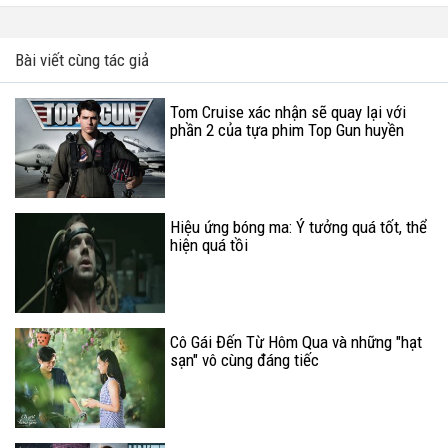
Bài viết cùng tác giả
Tom Cruise xác nhận sẽ quay lại với
phần 2 của tựa phim Top Gun huyền
thoại
Hiệu ứng bóng ma: Ý tưởng quá tốt, thể
hiện quá tồi
Cô Gái Đến Từ Hôm Qua và những "hạt
sạn" vô cùng đáng tiếc