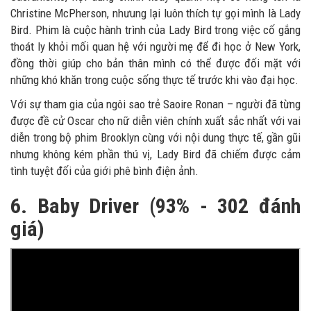
Christine McPherson, nhưung lại luôn thích tự gọi mình là Lady
Bird. Phim là cuộc hành trình của Lady Bird trong việc cố gắng
thoát ly khỏi mối quan hệ với người mẹ để đi học ở New York,
đồng thời giúp cho bản thân mình có thể được đối mặt với
những khó khăn trong cuộc sống thực tế trước khi vào đại học.
Với sự tham gia của ngôi sao trẻ Saoire Ronan – người đã từng
được đề cử Oscar cho nữ diễn viên chính xuất sắc nhất với vai
diễn trong bộ phim Brooklyn cùng với nội dung thực tế, gần gũi
nhưng không kém phần thú vị, Lady Bird đã chiếm được cảm
tình tuyệt đối của giới phê bình điện ảnh.
6. Baby Driver (93% - 302 đánh
giá)