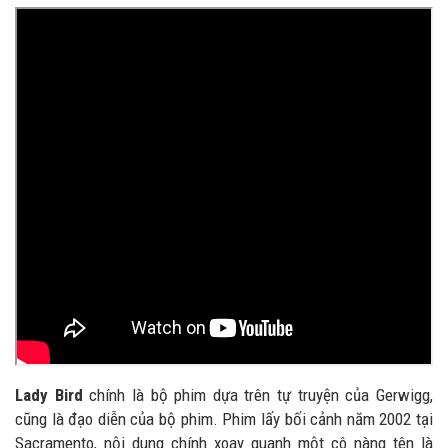
Lady Bird
chính là bộ phim dựa trên tự truyện của Gerwigg,
cũng là đạo diễn của bộ phim. Phim lấy bối cảnh năm 2002 tại
Sacramento, nội dung chính xoay quanh một cô nàng tên là