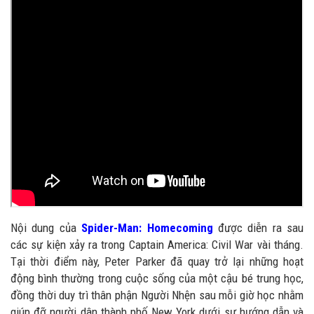
Nội dung của
Spider-Man: Homecoming
được diễn ra sau
các sự kiện xảy ra trong Captain America: Civil War vài tháng.
Tại thời điểm này, Peter Parker đã quay trở lại những hoạt
động bình thường trong cuộc sống của một cậu bé trung học,
đồng thời duy trì thân phận Người Nhện sau mỗi giờ học nhằm
giúp đỡ người dân thành phố New York dưới sự hướng dẫn và