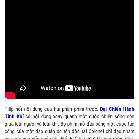
Tiếp nối nội dung của hai phần phim trước,
Đại Chiến Hành
Tinh Kh
ỉ
có nội dung xoay quanh một cuộc chiến sống còn
giữa loài người và loài khỉ. Bộ phim mở đầu bằng một cuộc tấn
công của một đạo quân do tên độc tài Colonel chỉ đạo nhắm
vào nơi sinh sống của bầy khỉ do “khỉ chúa” Caesar đứng đầu.