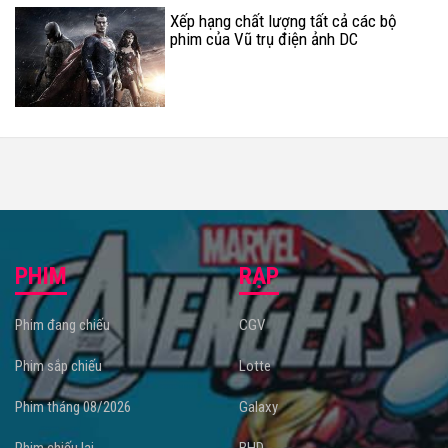
Xếp hạng chất lượng tất cả các bộ
phim của Vũ trụ điện ảnh DC
PHIM
RẠP
Phim đang chiếu
CGV
Phim sắp chiếu
Lotte
Phim tháng 08/2026
Galaxy