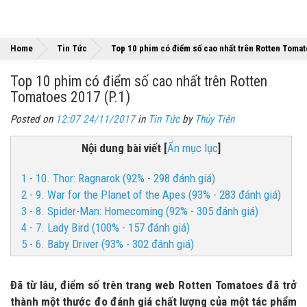
Home
Tin Tức
Top 10 phim có điểm số cao nhất trên Rotten Tomat
Top 10 phim có điểm số cao nhất trên Rotten
Tomatoes 2017 (P.1)
Posted on
12:07 24/11/2017
in
Tin Tức
by
Thủy Tiên
Nội dung bài viết
[
Ẩn mục lục
]
1 - 10. Thor: Ragnarok (92% - 298 đánh giá)
2 - 9. War for the Planet of the Apes (93% - 283 đánh giá)
3 - 8. Spider-Man: Homecoming (92% - 305 đánh giá)
4 - 7. Lady Bird (100% - 157 đánh giá)
5 - 6. Baby Driver (93% - 302 đánh giá)
Đã từ lâu, điểm số trên trang web Rotten Tomatoes đã trở
thành một thước đo đánh giá chất lượng của một tác phẩm