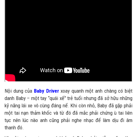
Nội dung của
Baby Driver
xoay quanh một anh chàng có biệt
danh Baby – một tay “quái xế” trẻ tuổi nhưng đã sở hữu những
kỹ năng lái xe vô cùng đáng nể. Khi còn nhỏ, Baby đã gặp phải
một tai nạn thảm khốc và từ đó đã mắc phải chứng ù tai liên
tục nên lúc nào anh cũng phải nghe nhạc để làm dịu đi âm
thanh đó.