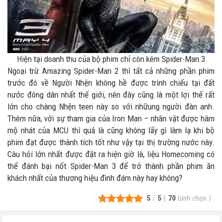
Hiện tại doanh thu của bộ phim chỉ còn kém Spider-Man 3
Ngoại trừ Amazing Spider-Man 2 thì tất cả những phần phim
trước đó về Người Nhện không hề được trình chiếu tại đất
nước đông dân nhất thế giới, nên đây cũng là một lợi thế rất
lớn cho chàng Nhện teen này so với nhữung người đàn anh.
Thêm nữa, với sự tham gia của Iron Man – nhân vật được hâm
mộ nhát của MCU thì quả là cũng không lấy gì làm lạ khi bộ
phim đạt được thành tích tốt như vậy tại thị trường nước này.
Câu hỏi lớn nhất được đặt ra hiện giờ là, liệu Homecoming có
thể đánh bại nốt Spider-Man 3 để trở thành phần phim ăn
khách nhất của thương hiệu đình đám này hay không?
5
/
5
(
70
bình chọn
)