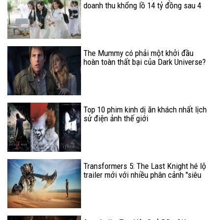
doanh thu khổng lồ 14 tỷ đồng sau 4
ngày chiếu sớm
The Mummy có phải một khởi đầu
hoàn toàn thất bại của Dark Universe?
Top 10 phim kinh dị ăn khách nhất lịch
sử điện ảnh thế giới
Transformers 5: The Last Knight hé lộ
trailer mới với nhiều phân cảnh "siêu
hot"