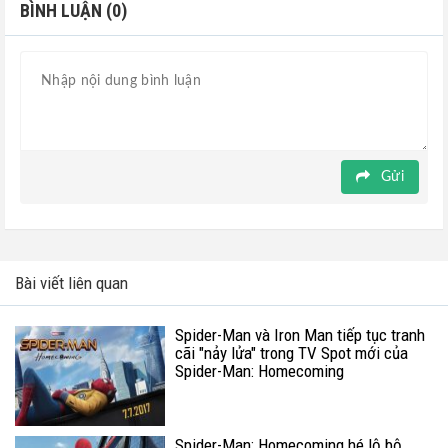
BÌNH LUẬN (0)
Gửi
Bài viết liên quan
Spider-Man và Iron Man tiếp tục tranh
cãi "nảy lửa" trong TV Spot mới của
Spider-Man: Homecoming
Spider-Man: Homecoming hé lộ bộ