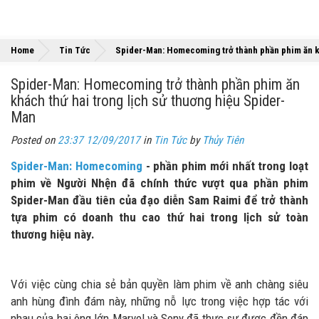
Home
Tin Tức
Spider-Man: Homecoming trở thành phần phim ăn kh
Spider-Man: Homecoming trở thành phần phim ăn
khách thứ hai trong lịch sử thuơng hiệu Spider-
Man
Posted on
23:37 12/09/2017
in
Tin Tức
by
Thủy Tiên
Spider-Man: Homecoming
- phần phim mới nhất trong loạt
phim về Người Nhện đã chính thức vượt qua phần phim
Spider-Man đầu tiên của đạo diễn Sam Raimi để trở thành
tựa phim có doanh thu cao thứ hai trong lịch sử toàn
thương hiệu này.
Với việc cùng chia sẻ bản quyền làm phim về anh chàng siêu
anh hùng đình đám này, những nỗ lực trong việc hợp tác với
nhau của hai ông lớn Marvel và Sony đã thực sự được đền đáp