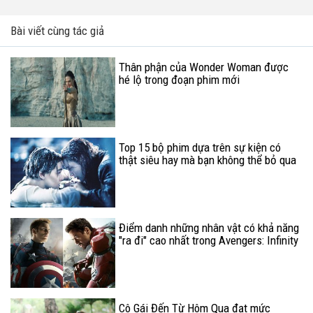
Bài viết cùng tác giả
Thân phận của Wonder Woman được
hé lộ trong đoạn phim mới
Top 15 bộ phim dựa trên sự kiện có
thật siêu hay mà bạn không thể bỏ qua
(P.3)
Điểm danh những nhân vật có khả năng
"ra đi" cao nhất trong Avengers: Infinity
War
Cô Gái Đến Từ Hôm Qua đạt mức