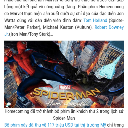
bằng một kết quả vô cùng xứng đáng. Phần phim Homecoming
do Marvel thực hiện sản xuất dưới sự chỉ đạo của đạo diễn Jon
Watts cùng với dàn diễn viên đình đám:
Tom Holland
(Spider-
Man/Peter Parker), Michael Keaton (Vulture),
Robert Downey
Jr.
(Iron Man/Tony Stark)…
Homecoming đã trở thành bộ phim ăn khách thứ 2 trong lịch sử
Spider-Man
Bộ phim này đã thu về 117 triệu USD tại thị trường Mỹ
chỉ trong