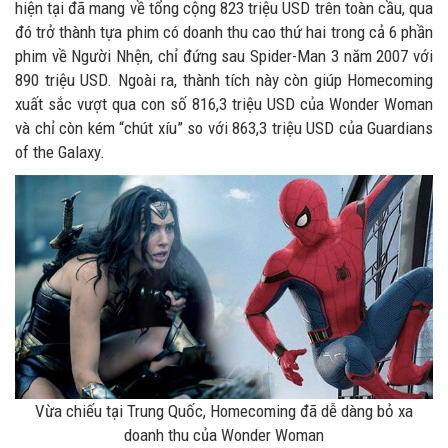
hiện tại đã mang về tổng cộng 823 triệu USD trên toàn cầu, qua
đó trở thành tựa phim có doanh thu cao thứ hai trong cả 6 phần
phim về Người Nhện, chỉ đứng sau Spider-Man 3 năm 2007 với
890 triệu USD. Ngoài ra, thành tích này còn giúp Homecoming
xuất sắc vượt qua con số 816,3 triệu USD của Wonder Woman
và chỉ còn kém “chút xíu” so với 863,3 triệu USD của Guardians
of the Galaxy.
Vừa chiếu tại Trung Quốc, Homecoming đã dễ dàng bỏ xa
doanh thu của Wonder Woman