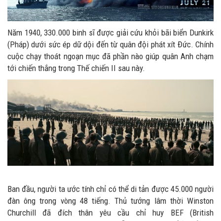
Năm 1940, 330.000 binh sĩ được giải cứu khỏi bãi biển Dunkirk
(Pháp) dưới sức ép dữ dội đến từ quân đội phát xít Đức. Chính
cuộc chạy thoát ngoạn mục đã phần nào giúp quân Anh chạm
tới chiến thắng trong Thế chiến II sau này.
Ban đầu, người ta ước tính chỉ có thể di tản được 45.000 người
đàn ông trong vòng 48 tiếng. Thủ tướng lâm thời Winston
Churchill đã đích thân yêu cầu chỉ huy BEF (British