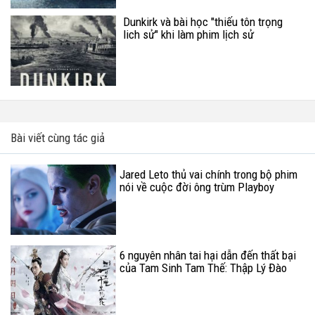
Dunkirk và bài học "thiếu tôn trọng
lich sử" khi làm phim lịch sử
Bài viết cùng tác giả
Jared Leto thủ vai chính trong bộ phim
nói về cuộc đời ông trùm Playboy
6 nguyên nhân tai hại dẫn đến thất bại
của Tam Sinh Tam Thế: Thập Lý Đào
Hoa