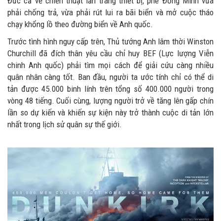
Đức cả về chiến thuật lẫn trang thiết bị, phe Đồng Minh vừa
phải chống trả, vừa phải rút lui ra bãi biển và mở cuộc tháo
chạy khổng lồ theo đường biển về Anh quốc.
Trước tình hình nguy cấp trên, Thủ tướng Anh lâm thời Winston
Churchill đã đích thân yêu cầu chỉ huy BEF (Lực lượng Viễn
chinh Anh quốc) phải tìm mọi cách để giải cứu càng nhiều
quân nhân càng tốt. Ban đầu, người ta ước tính chỉ có thể di
tản được 45.000 binh lính trên tổng số 400.000 người trong
vòng 48 tiếng. Cuối cùng, lượng người trở về tăng lên gấp chín
lần so dự kiến và khiến sự kiện này trở thành cuộc di tản lớn
nhất trong lịch sử quân sự thế giới.