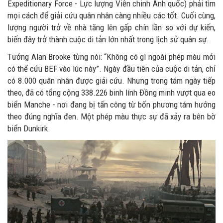
Expeditionary Force - Lực lượng Viễn chinh Anh quốc) phải tìm
mọi cách để giải cứu quân nhân càng nhiều các tốt. Cuối cùng,
lượng người trở về nhà tăng lên gấp chín lần so với dự kiến,
biến đây trở thành cuộc di tản lớn nhất trong lịch sử quân sự.
Tướng Alan Brooke từng nói: “Không có gì ngoài phép màu mới
có thể cứu BEF vào lúc này”. Ngày đầu tiên của cuộc di tản, chỉ
có 8.000 quân nhân được giải cứu. Nhưng trong tám ngày tiếp
theo, đã có tổng cộng 338.226 binh lính Đồng minh vượt qua eo
biển Manche - nơi đang bị tấn công từ bốn phương tám hướng
theo đúng nghĩa đen. Một phép màu thực sự đã xảy ra bên bờ
biển Dunkirk.