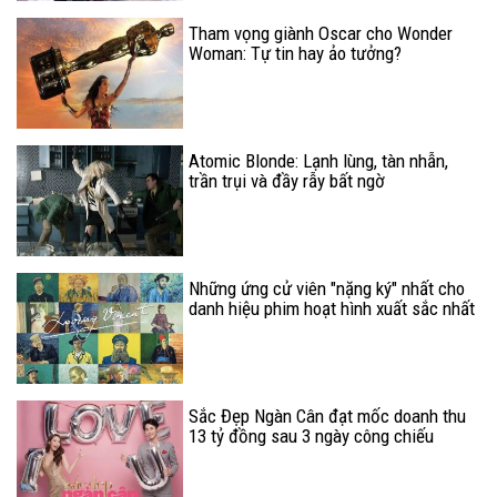
Tham vọng giành Oscar cho Wonder
Woman: Tự tin hay ảo tưởng?
Atomic Blonde: Lạnh lùng, tàn nhẫn,
trần trụi và đầy rẫy bất ngờ
Những ứng cử viên "nặng ký" nhất cho
danh hiệu phim hoạt hình xuất sắc nhất
tại Oscar 2018
Sắc Đẹp Ngàn Cân đạt mốc doanh thu
13 tỷ đồng sau 3 ngày công chiếu