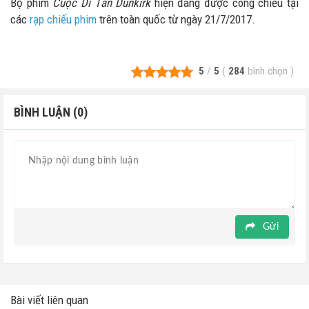
Bộ phim
Cuộc Di Tản Dunkirk
hiện đang được công chiếu tại
các
rạp chiếu phim
trên toàn quốc từ ngày 21/7/2017.
5
/
5
(
284
bình chọn
)
BÌNH LUẬN (0)
Gửi
Bài viết liên quan