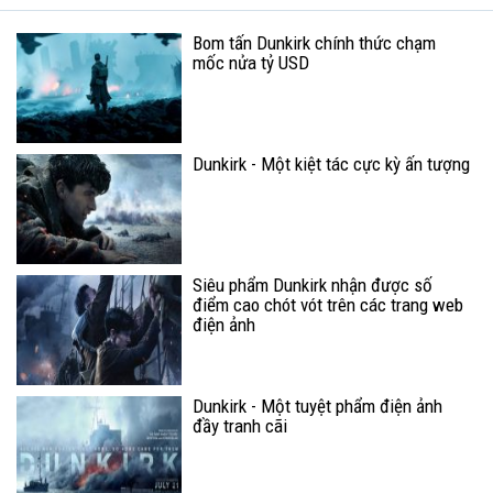
Bom tấn Dunkirk chính thức chạm
mốc nửa tỷ USD
Dunkirk - Một kiệt tác cực kỳ ấn tượng
Siêu phẩm Dunkirk nhận được số
điểm cao chót vót trên các trang web
điện ảnh
Dunkirk - Một tuyệt phẩm điện ảnh
đầy tranh cãi