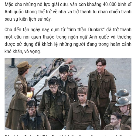
Mặc cho những nỗ lực giải cứu, vẫn còn khoảng 40.000 binh sĩ
Anh quốc không thể trở về nhà và trở thành tù nhân chiến tranh
sau sự kiện lịch sử này.
Cho đến tận ngày nay, cụm từ “tinh thần Dunkirk” đã trở thành
một câu nói quen thuộc trong ngôn ngữ Anh quốc và thường
được sử dụng để khích lệ những người đang trong hoàn cảnh
khó khăn, vô vọng.