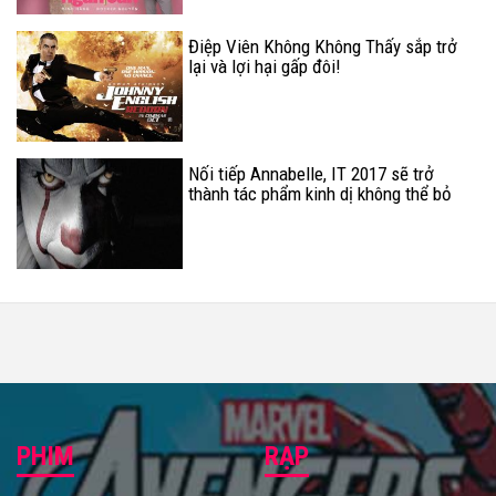
Điệp Viên Không Không Thấy sắp trở
lại và lợi hại gấp đôi!
Nối tiếp Annabelle, IT 2017 sẽ trở
thành tác phẩm kinh dị không thể bỏ
qua trong tháng 9?
PHIM
RẠP