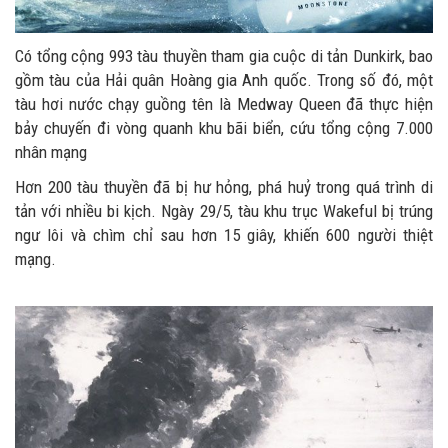
Có tổng cộng 993 tàu thuyền tham gia cuộc di tản Dunkirk, bao
gồm tàu của Hải quân Hoàng gia Anh quốc. Trong số đó, một
tàu hơi nước chạy guồng tên là Medway Queen đã thực hiện
bảy chuyến đi vòng quanh khu bãi biển, cứu tổng cộng 7.000
nhân mạng
Hơn 200 tàu thuyền đã bị hư hỏng, phá huỷ trong quá trình di
tản với nhiều bi kịch. Ngày 29/5, tàu khu trục Wakeful bị trúng
ngư lôi và chìm chỉ sau hơn 15 giây, khiến 600 người thiệt
mạng.