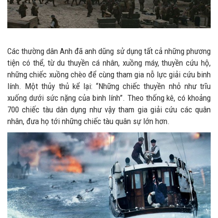
Các thường dân Anh đã anh dũng sử dụng tất cả những phương
tiện có thể, từ du thuyền cá nhân, xuồng máy, thuyền cứu hộ,
những chiếc xuồng chèo để cùng tham gia nỗ lực giải cứu binh
lính. Một thủy thủ kể lại: “Những chiếc thuyền nhỏ như trĩu
xuống dưới sức nặng của binh lính”. Theo thống kê, có khoảng
700 chiếc tàu dân dụng như vậy tham gia giải cứu các quân
nhân, đưa họ tới những chiếc tàu quân sự lớn hơn.