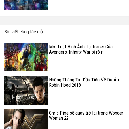
Bài viết cùng tác giả
Một Loạt Hình Ảnh Từ Trailer Của
Avengers: Infinity War bị rò rỉ
Những Thông Tin Đầu Tiên Về Dự Án
Robin Hood 2018
Chris Pine sẽ quay trở lại trong Wonder
Woman 2?