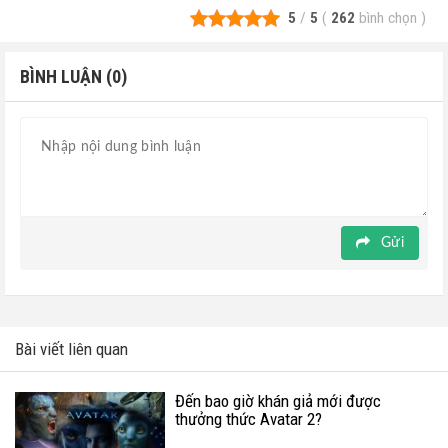
5
/
5
(
262
bình chọn
)
BÌNH LUẬN (0)
Gửi
Bài viết liên quan
Đến bao giờ khán giả mới được
thưởng thức Avatar 2?