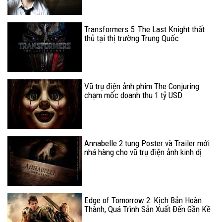
Transformers 5: The Last Knight thất
thủ tại thị trường Trung Quốc
Vũ trụ điện ảnh phim The Conjuring
chạm mốc doanh thu 1 tỷ USD
Annabelle 2 tung Poster và Trailer mới
nhá hàng cho vũ trụ điện ảnh kinh dị
của The Conjuring
Edge of Tomorrow 2: Kịch Bản Hoàn
Thành, Quá Trình Sản Xuất Đến Gần Kề