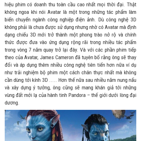
hiệu phim có doanh thu toàn cầu cao nhất mọi thời đại. Thật
không ngoa khi nói Avatar là một trong những tác phẩm làm
biến chuyển ngành công nghiệp điện ảnh. Dù công nghệ 3D
không phải là chưa được sử dụng nhưng nhờ có Avatar mà định
dạng chiếu 3D mới trở thành một phong trào nở rộ và chính
thức được đưa vào ứng dụng rộng rãi trong nhiều tác phẩm
trong vòng 7 năm quay trở lại đây. Và với các phần phim tiếp
theo của Avatar, James Cameron đã tuyên bố rằng ông sẽ thay
đổi và áp dụng thêm nhiều công nghệ tiên tiến hơn nữa ví dụ
như trải nghiệm bộ phim một cách chân thực nhất mà không
cần dùng tới kính 3D ..... Hơn thế nữa sau nhiều năm nung nấu
và xây dựng ý tưởng, ông cũng sẽ mang khán giả tới những
vùng đất mới lạ của hành tinh Pandora – thế giới dưới lòng đại
dương.