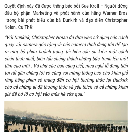
Quyết định này đã được thông báo bởi Sue Kroll – Người đứng
đầu bộ phận Marketing và phát hành của hãng Warner Bros
trong bài phát biểu của bà Dunkirk và đạo diễn Christopher
Nolan. Cụ Thể:
“Với Dunkirk, Christopher Nolan đã đưa việc sử dụng các cảnh
quay với camera góc rộng và các camera định dạng lớn để tạo
ra một bộ phim hoành tráng, tái hiện các sự kiện một cách
chân thực nhất, biến tấu chúng thành những bức tranh lên một
tầm cao mới . Và như các bạn cũng biết, mùa nghỉ lễ đang tiến
tới rất gần chúng tôi vô cùng vui mừng thông báo cho khán giả
rằng hãng phim sẽ mang đến cơ hội thưởng thức lại Dunkirk
cho cả những ai đã thưởng thức và yêu thích và cả những khán
giả đã bỏ lỡ cơ hội vào mùa hè vừa qua.”