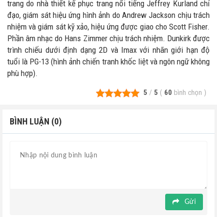
trang do nhà thiết kế phục trang nổi tiếng Jeffrey Kurland chỉ
đạo, giám sát hiệu ứng hình ảnh do Andrew Jackson chịu trách
nhiệm và giám sát kỹ xảo, hiệu ứng được giao cho Scott Fisher.
Phần âm nhạc do Hans Zimmer chịu trách nhiệm. Dunkirk được
trình chiếu dưới định dạng 2D và Imax với nhãn giới hạn độ
tuổi là PG-13 (hình ảnh chiến tranh khốc liệt và ngôn ngữ không
phù hợp).
5
/
5
(
60
bình chọn
)
BÌNH LUẬN (0)
Gửi