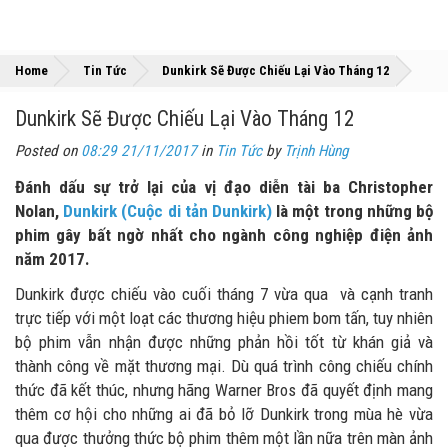
»
»
Home
Tin Tức
Dunkirk Sẽ Được Chiếu Lại Vào Tháng 12
Dunkirk Sẽ Được Chiếu Lại Vào Tháng 12
Posted on
08:29 21/11/2017
in
Tin Tức
by
Trịnh Hùng
Đánh dấu sự trở lại của vị đạo diễn tài ba Christopher
Nolan,
Dunkirk (Cuộc di tản Dunkirk)
là một trong những bộ
phim gây bất ngờ nhất cho ngành công nghiệp điện ảnh
năm 2017.
Dunkirk được chiếu vào cuối tháng 7 vừa qua và cạnh tranh
trực tiếp với một loạt các thương hiệu phiem bom tấn, tuy nhiên
bộ phim vẫn nhận được những phản hồi tốt từ khán giả và
thành công về mặt thương mại. Dù quá trình công chiếu chính
thức đã kết thúc, nhưng hãng Warner Bros đã quyết định mang
thêm cơ hội cho những ai đã bỏ lỡ Dunkirk trong mùa hè vừa
qua được thưởng thức bộ phim thêm một lần nữa trên màn ảnh