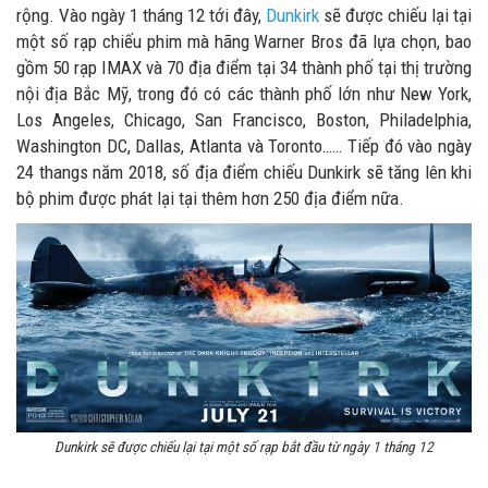
rộng. Vào ngày 1 tháng 12 tới đây,
Dunkirk
sẽ được chiếu lại tại
một số rạp chiếu phim mà hãng Warner Bros đã lựa chọn, bao
gồm 50 rạp IMAX và 70 địa điểm tại 34 thành phố tại thị trường
nội địa Bắc Mỹ, trong đó có các thành phố lớn như New York,
Los Angeles, Chicago, San Francisco, Boston, Philadelphia,
Washington DC, Dallas, Atlanta và Toronto…… Tiếp đó vào ngày
24 thangs năm 2018, số địa điểm chiếu Dunkirk sẽ tăng lên khi
bộ phim được phát lại tại thêm hơn 250 địa điểm nữa.
Dunkirk sẽ được chiếu lại tại một số rạp bắt đầu từ ngày 1 tháng 12