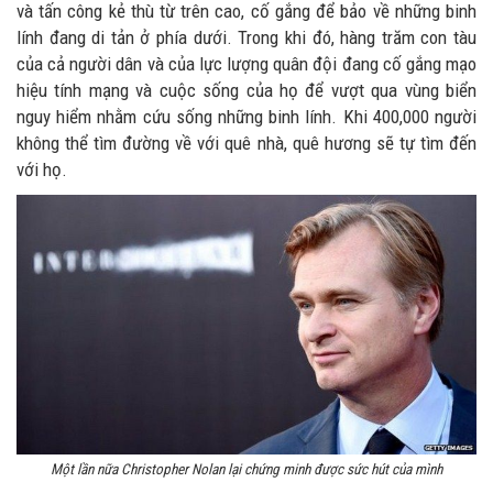
và tấn công kẻ thù từ trên cao, cố gắng để bảo về những binh
lính đang di tản ở phía dưới. Trong khi đó, hàng trăm con tàu
của cả người dân và của lực lượng quân đội đang cố gắng mạo
hiệu tính mạng và cuộc sống của họ để vượt qua vùng biển
nguy hiểm nhằm cứu sống những binh lính. Khi 400,000 người
không thể tìm đường về với quê nhà, quê hương sẽ tự tìm đến
với họ.
Một lần nữa Christopher Nolan lại chứng minh được sức hút của mình