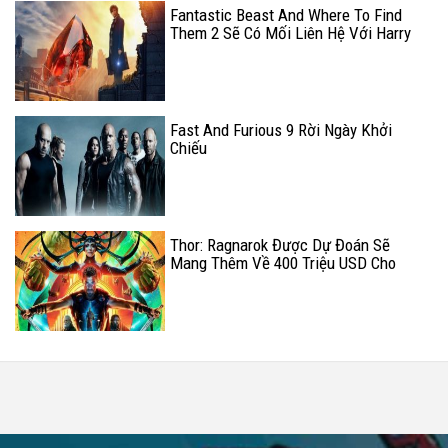
Fantastic Beast And Where To Find
Them 2 Sẽ Có Mối Liên Hệ Với Harry
Potter Và Hòn Đá Phù Thủy
Fast And Furious 9 Rời Ngày Khởi
Chiếu
Thor: Ragnarok Được Dự Đoán Sẽ
Mang Thêm Về 400 Triệu USD Cho
Marvel Trong Tuần Này