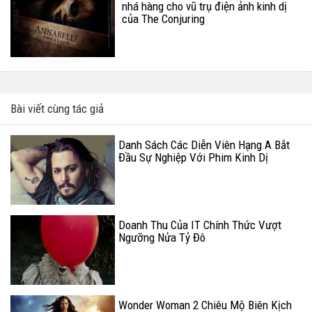
nhá hàng cho vũ trụ điện ảnh kinh dị
của The Conjuring
Bài viết cùng tác giả
Danh Sách Các Diễn Viên Hạng A Bắt
Đầu Sự Nghiệp Với Phim Kinh Dị
Doanh Thu Của IT Chính Thức Vượt
Ngưỡng Nửa Tỷ Đô
Wonder Woman 2 Chiêu Mộ Biên Kịch