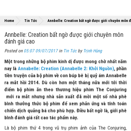
Home
Tin Tức
Annbelle: Creation bất ngờ được giới chuyên môn đ
Annbelle: Creation bất ngờ được giới chuyên môn
đánh giá cao
Posted on
05:07 09/07/2017
in
Tin Tức
by
Trịnh Hùng
Một trong những bộ phim kinh dị được mong chờ nhất năm
nay là
Annabelle: Creation (Annabelle 2: Khởi Nguồn)
, phần
tiền truyện của bộ phim về con búp bê bị quỷ ám Annabelle
ra mắt hồi 2014. Dù còn hơn một tháng nữa mới tới thời
điểm bộ phim ăn theo thương hiệu phim The Conjuring
mới ra mắt nhưng nhà sản xuất đã mời một số nhà phê
bình thưởng thức bộ phim để xem phản ứng và tính toán
chiến dịch quảng bá cho phù hợp. Điều bất ngờ là, giới phê
bình đánh giá rất cao tác phẩm này.
Là bộ phim thứ 4 trong vũ trụ phim ảnh của The Conjuring,