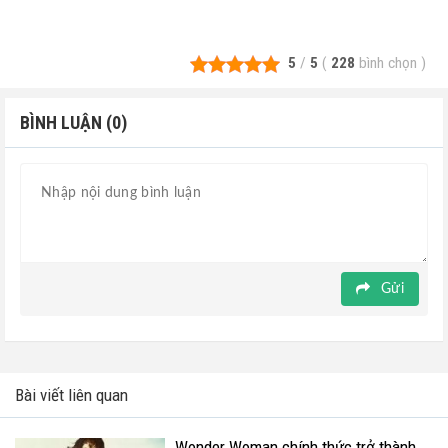
5
/
5
(
228
bình chọn
)
BÌNH LUẬN (0)
Gửi
Bài viết liên quan
Wonder Woman chính thức trở thành