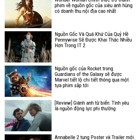
phim về nguồn gốc của siêu anh hùng
có doanh thu nội địa cao nhất
Nguồn Gốc Và Quá Khứ Của Quỷ Hề
Pennywise Sẽ Được Khai Thác Nhiều
Hơn Trong IT 2
Nguồn gốc của Rocket trong
Guardians of the Galaxy sẽ được
Marvel tiết lộ chi tiết thông qua một
tựa phim sắp tới
[Review] Giành anh từ biển: Tình yêu
là nguồn động lực phi thường
Annabelle 2 tung Poster và Trailer mới