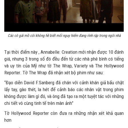
Các cô gái mồ côi không hề biết mối nguy hiểm đang rình rập trong ngôi nhà
Tại thời điểm này , Annabelle: Creation mới nhận được 10 đánh
giá, nhưng 3 trong số đó đều đến từ các nhà phê bình có tiếng
và uy tín của Mỹ như tờ The Wrap, Variety và The Hollywood
Reporter. Tờ The Wrap đã nhận xét bộ phim như sau:
“Đạo diễn David F.Sanberg đã chán với cảnh khán giả bấu chặt
lấy tay, gào thét, la hét để cảnh báo các nhân vật trong phim
không được làm gì đó, và ông đã tạo ra một tuyệt tác với những
chi tiết vô cùng tinh tế trên màn ảnh”
Tờ Hollywood Reporter còn đưa ra những nhận xét khả quan
hơn