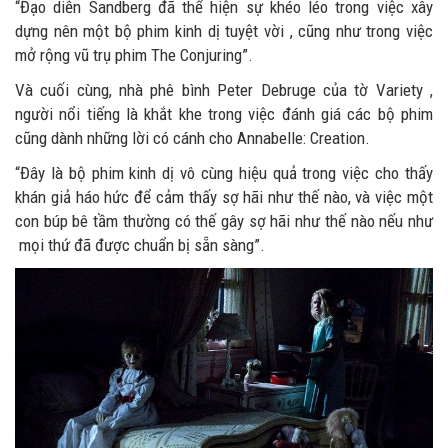
“Đạo diễn Sandberg đã thể hiện sự khéo léo trong việc xây
dựng nên một bộ phim kinh dị tuyệt vời , cũng như trong việc
mở rộng vũ trụ phim The Conjuring”.
Và cuối cùng, nhà phê bình Peter Debruge của tờ Variety ,
người nổi tiếng là khắt khe trong việc đánh giá các bộ phim
cũng dành những lời có cánh cho Annabelle: Creation.
“Đây là bộ phim kinh dị vô cùng hiệu quả trong việc cho thấy
khán giả háo hức để cảm thấy sợ hãi như thế nào, và việc một
con búp bê tầm thường có thế gây sợ hãi như thế nào nếu như
mọi thứ đã được chuẩn bị sẵn sàng”.