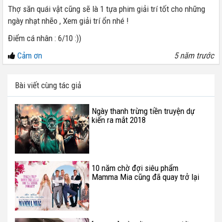
Thợ săn quái vật cũng sẽ là 1 tựa phim giải trí tốt cho những
ngày nhạt nhẽo , Xem giải trí ổn nhé !
Điểm cá nhân : 6/10 :))
Cảm ơn
5 năm trước
Bài viết cùng tác giả
Ngày thanh trừng tiền truyện dự
kiến ra mắt 2018
10 năm chờ đợi siêu phẩm
Mamma Mia cũng đã quay trở lại