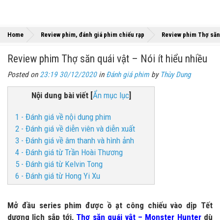
Home
Review phim, đánh giá phim chiếu rạp
Review phim Thợ săn q
Review phim Thợ săn quái vật – Nói ít hiểu nhiều
Posted on
23:19 30/12/2020
in
Đánh giá phim
by
Thùy Dung
Nội dung bài viết
[
Ẩn mục lục
]
1 - Đánh giá về nội dung phim
2 - Đánh giá về diễn viên và diễn xuất
3 - Đánh giá về âm thanh và hình ảnh
4 - Đánh giá từ Trần Hoài Thương
5 - Đánh giá từ Kelvin Tong
6 - Đánh giá từ Hong Yi Xu
Mở đầu series phim được ồ ạt công chiếu vào dịp Tết
dương lịch sắp tới,
Thợ săn quái vật – Monster Hunter
dù