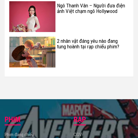
Ngô Thanh Vân – Người đưa điện
ảnh Việt chạm ngõ Hollywood
2 nhân vật đáng yêu nào đang
tung hoành tại rạp chiếu phim?
PHIM
RẠP
Phim đang chiếu
CGV