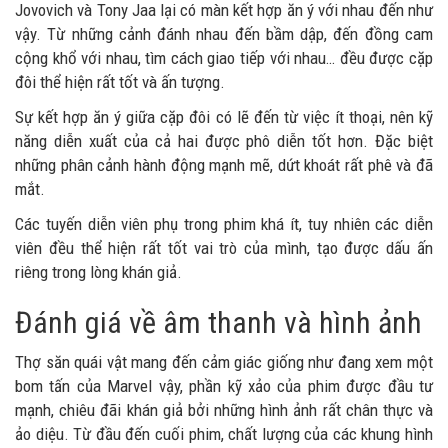
Jovovich và Tony Jaa lại có màn kết hợp ăn ý với nhau đến như
vậy. Từ những cảnh đánh nhau đến bầm dập, đến đồng cam
cộng khổ với nhau, tìm cách giao tiếp với nhau… đều được cặp
đôi thể hiện rất tốt và ấn tượng.
Sự kết hợp ăn ý giữa cặp đôi có lẽ đến từ việc ít thoại, nên kỹ
năng diễn xuất của cả hai được phô diễn tốt hơn. Đặc biệt
những phân cảnh hành động mạnh mẽ, dứt khoát rất phê và đã
mắt.
Các tuyến diễn viên phụ trong phim khá ít, tuy nhiên các diễn
viên đều thể hiện rất tốt vai trò của mình, tạo được dấu ấn
riêng trong lòng khán giả.
Đánh giá về âm thanh và hình ảnh
Thợ săn quái vật mang đến cảm giác giống như đang xem một
bom tấn của Marvel vậy, phần kỹ xảo của phim được đầu tư
mạnh, chiêu đãi khán giả bởi những hình ảnh rất chân thực và
ảo diệu. Từ đầu đến cuối phim, chất lượng của các khung hình