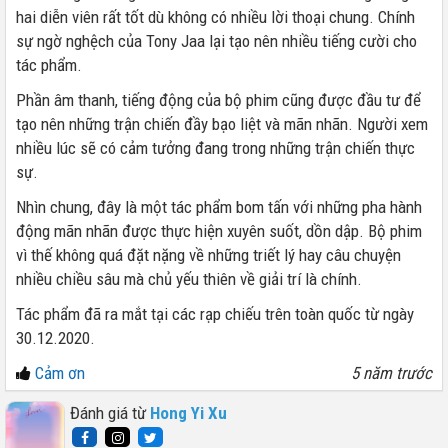
hai diễn viên rất tốt dù không có nhiều lời thoại chung. Chính
sự ngờ nghệch của Tony Jaa lại tạo nên nhiều tiếng cười cho
tác phẩm.
Phần âm thanh, tiếng động của bộ phim cũng được đầu tư để
tạo nên những trận chiến đầy bạo liệt và mãn nhãn. Người xem
nhiều lúc sẽ có cảm tưởng đang trong những trận chiến thực
sự.
Nhìn chung, đây là một tác phẩm bom tấn với những pha hành
động mãn nhãn được thực hiện xuyên suốt, dồn dập. Bộ phim
vì thế không quá đặt nặng về những triết lý hay câu chuyện
nhiều chiều sâu mà chủ yếu thiên về giải trí là chính.
Tác phẩm đã ra mắt tại các rạp chiếu trên toàn quốc từ ngày
30.12.2020.
Cảm ơn
5 năm trước
Đánh giá từ
Hong Yi Xu