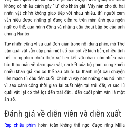
không có nhiều cảnh gây “lú” cho khán giả. Vậy nên cho dù hai
nhân vật chính không giao tiếp với nhau nhiều, thì người xem
vẫn hiểu được những gì đang diễn ra trên màn ảnh qua ngôn
ngữ cơ thể, qua hành động và những câu thoại bập bẹ của anh
chàng Hunter.
Tuy nhiên cũng vì sự quá đơn giản trong nội dung phim, mà Thợ
săn quái vật vẫn gặp phải một số sai sót về kịch bản, nhiều tình
tiết trong phim chưa thực sự liên kết với nhau, còn nhiều câu
hỏi thắc mắc về đám quái vật, cái kết của bộ phim cũng khiến
nhiều khán giả khó có thể xâu chuỗi lại thành một câu chuyện
liền mạch từ đầu đến cuối. Chính vì vậy nên những câu hỏi như:
vì sao cánh cổng thời gian lại xuất hiện tại trái đất, vì sao lũ
quái vật lại có thể lọt đến trái đất… đến cuối phim vẫn là một
ẩn số.
Đánh giá về diễn viên và diễn xuất
Rạp chiếu phim
hoàn toàn không thể ngờ được rằng Milla