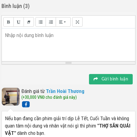
Bình luận (3)
Nhập nội dung bình luận
Gửi bình luận
Đánh giá từ
Trần Hoài Thương
(+30,000 VNĐ cho đánh giá này)
Nếu bạn đang cần phim giải trí dịp Lễ Tết, Cuối Tuần và không
quan tâm nội dung và nhân vật nói gì thì phim
"THỢ SĂN QUÁI
VẬT"
dành cho bạn.