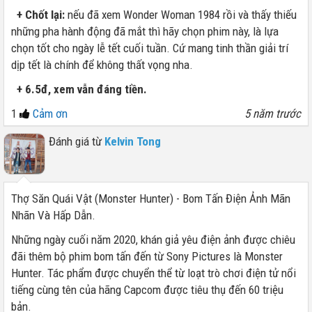
+ Chốt lại:
nếu đã xem Wonder Woman 1984 rồi và thấy thiếu
những pha hành động đã mắt thì hãy chọn phim này, là lựa
chọn tốt cho ngày lễ tết cuối tuần. Cứ mang tinh thần giải trí
dịp tết là chính để không thất vọng nha.
+ 6.5đ, xem vẫn đáng tiền.
1
Cảm ơn
5 năm trước
Đánh giá từ
Kelvin Tong
Thợ Săn Quái Vật (Monster Hunter) - Bom Tấn Điện Ảnh Mãn
Nhãn Và Hấp Dẫn.
Những ngày cuối năm 2020, khán giả yêu điện ảnh được chiêu
đãi thêm bộ phim bom tấn đến từ Sony Pictures là Monster
Hunter. Tác phẩm được chuyển thể từ loạt trò chơi điện tử nổi
tiếng cùng tên của hãng Capcom được tiêu thụ đến 60 triệu
bản.