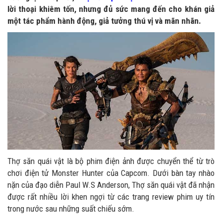
lời thoại khiêm tốn, nhưng đủ sức mang đến cho khán giả
một tác phẩm hành động, giả tưởng thú vị và mãn nhãn.
Thợ săn quái vật là bộ phim điện ảnh được chuyển thể từ trò
chơi điện tử Monster Hunter của Capcom. Dưới bàn tay nhào
nặn của đạo diễn Paul W.S Anderson, Thợ săn quái vật đã nhận
được rất nhiều lời khen ngợi từ các trang review phim uy tín
trong nước sau những suất chiếu sớm.