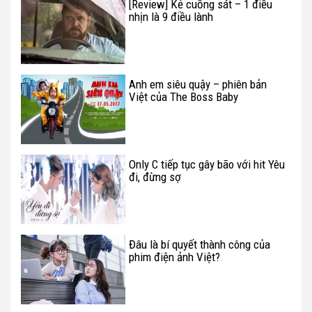
[Review] Kẻ cuồng sát – 1 điều
nhịn là 9 điều lành
Anh em siêu quậy – phiên bản
Việt của The Boss Baby
Only C tiếp tục gây bão với hit Yêu
đi, đừng sợ
Đâu là bí quyết thành công của
phim điện ảnh Việt?