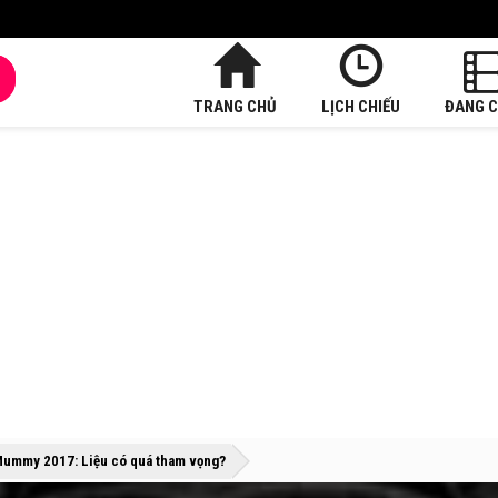
TRANG CHỦ
LỊCH CHIẾU
ĐANG C
»
»
ummy 2017: Liệu có quá tham vọng?