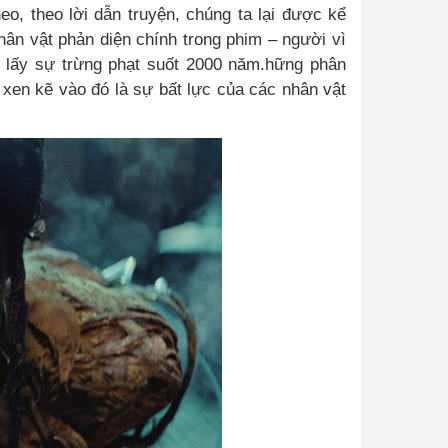
eo, theo lời dẫn truyện, chúng ta lại được kể
hân vật phản diện chính trong phim – người vì
u lấy sự trừng phạt suốt 2000 năm.hững phân
, xen kẽ vào đó là sự bất lực của các nhân vật