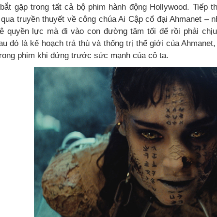
 bắt gặp trong tất cả bộ phim hành động Hollywood. Tiếp th
 qua truyền thuyết về công chúa Ai Cập cổ đại Ahmanet – n
 quyền lực mà đi vào con đường tăm tối để rồi phải chị
u đó là kế hoạch trả thù và thống trị thế giới của Ahmanet
trong phim khi đứng trước sức mạnh của cô ta.