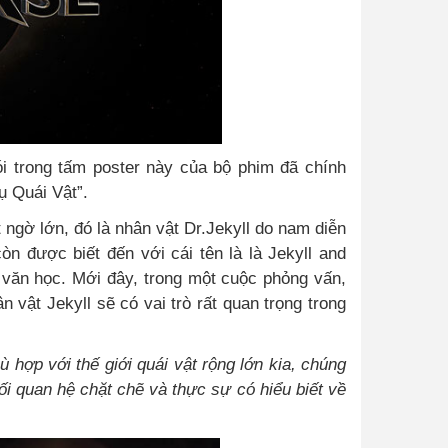
ói trong tấm poster này của bộ phim đã chính
 Quái Vật”.
 ngờ lớn, đó là nhân vật Dr.Jekyll do nam diễn
òn được biết đến với cái tên là là Jekyll and
i văn học. Mới đây, trong một cuộc phỏng vấn,
 vật Jekyll sẽ có vai trò rất quan trọng trong
hợp với thế giới quái vật rộng lớn kia, chúng
ối quan hệ chặt chẽ và thực sự có hiểu biết về