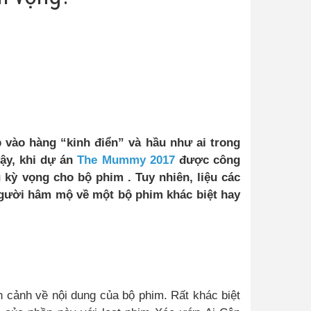
vào hàng “kinh điển” và hầu như ai trong
vậy, khi dự án
The Mummy 2017
được công
 kỳ vọng cho bộ phim . Tuy nhiên, liệu các
người hâm mộ về một bộ phim khác biệt hay
n cảnh về nội dung của bộ phim. Rất khác biệt