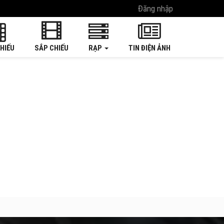
Đăng nhập
HIẾU
SẮP CHIẾU
RẠP
TIN ĐIỆN ẢNH