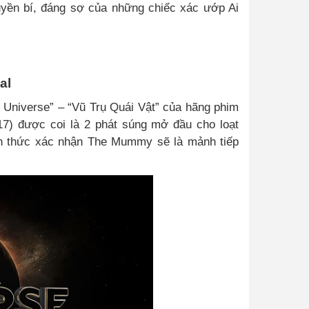
huyền bí, đáng sợ của những chiếc xác ướp Ai
al
Universe” – “Vũ Trụ Quái Vật” của hãng phim
17) được coi là 2 phát súng mở đầu cho loạt
nh thức xác nhận The Mummy sẽ là mảnh tiếp