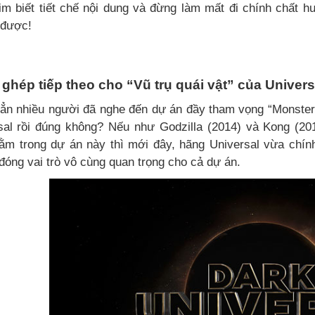
im biết tiết chế nội dung và đừng làm mất đi chính chất 
 được!
ghép tiếp theo cho “Vũ trụ quái vật” của Univers
ẳn nhiều người đã nghe đến dự án đầy tham vọng “Monster 
sal rồi đúng không? Nếu như Godzilla (2014) và Kong (20
ằm trong dự án này thì mới đây, hãng Universal vừa chí
đóng vai trò vô cùng quan trọng cho cả dự án.