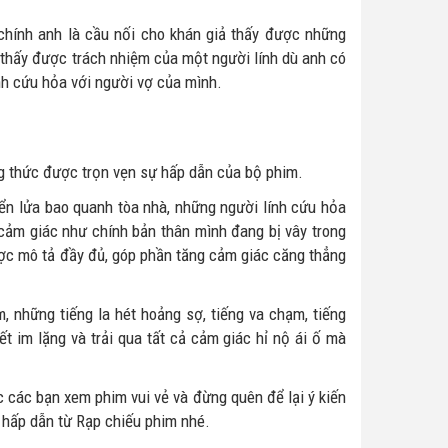
chính anh là cầu nối cho khán giả thấy được những
 thấy được trách nhiệm của một người lính dù anh có
nh cứu hỏa với người vợ của mình.
ng thức được trọn vẹn sự hấp dẫn của bộ phim.
iển lửa bao quanh tòa nhà, những người lính cứu hỏa
cảm giác như chính bản thân mình đang bị vây trong
ược mô tả đầy đủ, góp phần tăng cảm giác căng thẳng
 những tiếng la hét hoảng sợ, tiếng va chạm, tiếng
ết im lặng và trải qua tất cả cảm giác hỉ nộ ái ố mà
 các bạn xem phim vui vẻ và đừng quên để lại ý kiến
 hấp dẫn từ Rạp chiếu phim nhé.