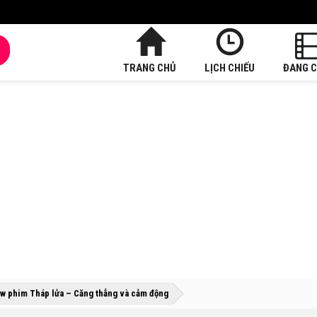
TRANG CHỦ
LỊCH CHIẾU
ĐANG C
»
»
w phim Tháp lửa – Căng thẳng và cảm động