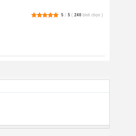
5
/
5
(
240
bình chọn
)