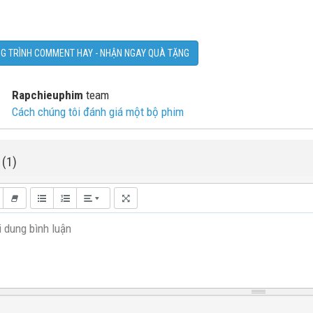
G TRÌNH COMMENT HAY - NHẬN NGAY QUÀ TẶNG
Rapchieuphim
team
Cách chúng tôi đánh giá một bộ phim
 (1)
 dung bình luận