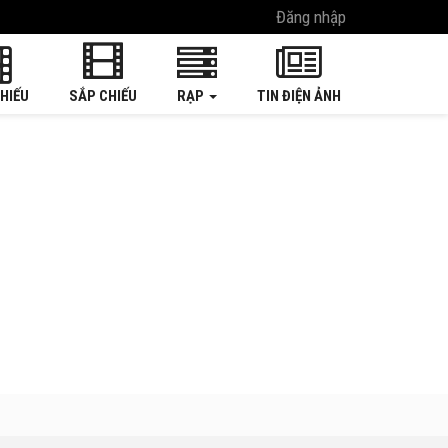
Đăng nhập
HIẾU
SẮP CHIẾU
RẠP
TIN ĐIỆN ẢNH