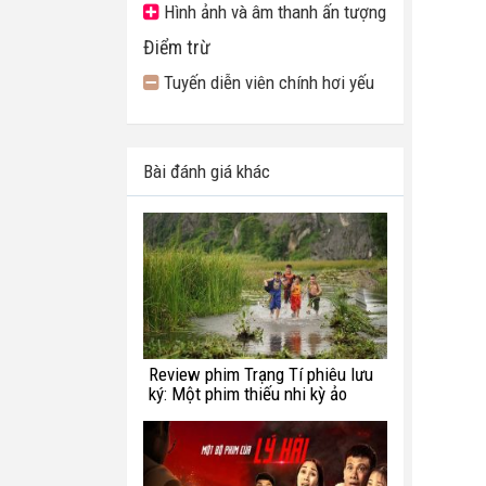
Hình ảnh và âm thanh ấn tượng
Điểm trừ
Tuyến diễn viên chính hơi yếu
Bài đánh giá khác
Review phim Trạng Tí phiêu lưu
ký: Một phim thiếu nhi kỳ ảo
chắp vá