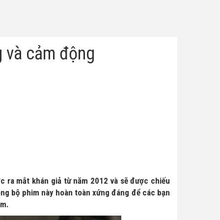
g và cảm động
c ra mắt khán giả từ năm 2012 và sẽ được chiếu
 song bộ phim này hoàn toàn xứng đáng để các bạn
ẩm.