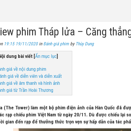
iew phim Tháp lửa – Căng thẳn
on
19:15 19/11/2020
in
Đánh giá phim
by
Thùy Dung
Nội dung bài viết
[
Ẩn mục lục
]
ánh giá về nội dung phim
ánh giá về diễn viên và diễn xuất
ánh giá về âm thanh và hình ảnh
ánh giá từ Trần Hoài Thương
a (The Tower) làm một bộ phim điện ảnh của Hàn Quốc đã đượ
 các rạp chiếu phim Việt Nam từ ngày 20/11. Dù được chiếu lại
ời gian đến rạp để thưởng thức trọn vẹn sự hấp dẫn của tác ph