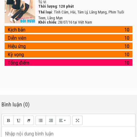
Tú Vi
Thời lượng
:
120 phút
Thể loại
: Tình Cảm, Hài, Tâm Lý, Lãng Mạng, Phim Tuổi
Teen, Lãng Mạn
Khởi chiếu
: 28/07/16 tại Việt Nam
Kịch bản
10
Diễn viên
10
Hiệu ứng
10
Kỳ vọng
10
Tổng điểm
10
Bình luận (0)
Nhập nội dung bình luận