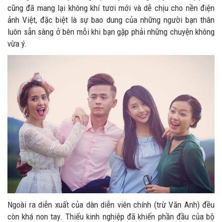
cũng đã mang lại không khí tươi mới và dễ chịu cho nền điện
ảnh Việt, đặc biệt là sự bao dung của những người bạn thân
luôn sẵn sàng ở bên mỗi khi bạn gặp phải những chuyện không
vừa ý.
Ngoài ra diễn xuất của dàn diễn viên chính (trừ Văn Anh) đều
còn khá non tay. Thiếu kinh nghiệp đã khiến phần đầu của bộ