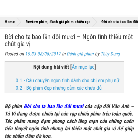
Home
Review phim, đánh giá phim chiếu rạp
Đời cho ta bao lần đô
Đời cho ta bao lần đôi mươi – Ngôn tình thiếu một
chút gia vị
Posted on
10:33 08/08/2017
in
Đánh giá phim
by
Thùy Dung
Nội dung bài viết
[
Ẩn mục lục
]
0.1 - Câu chuyện ngôn tình dành cho chị em phụ nữ
0.2 - Bộ phim đẹp nhưng cảm xúc chưa đủ
Bộ phim
Đời cho ta bao lần đôi mươi
của cặp đôi Văn Anh –
Tú Vi đang được chiếu tại các rạp chiếu phim trên toàn quốc.
Tác phẩm mang đạm phong cách lãng mạn của những cuốn
tiểu thuyết ngôn tình nhưng lại thiếu một chút gia vị để giúp
tác phẩm đậm đà hơn.