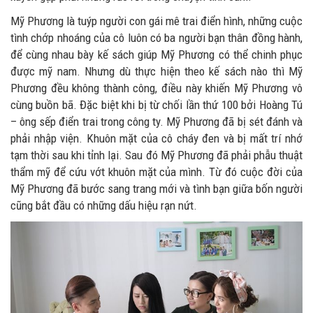
Mỹ Phương là tuýp người con gái mê trai điển hình, những cuộc
tình chớp nhoáng của cô luôn có ba người bạn thân đồng hành,
để cùng nhau bày kế sách giúp Mỹ Phương có thể chinh phục
được mỹ nam. Nhưng dù thực hiện theo kế sách nào thì Mỹ
Phương đều không thành công, điều này khiến Mỹ Phương vô
cùng buồn bã. Đặc biệt khi bị từ chối lần thứ 100 bởi Hoàng Tú
– ông sếp điển trai trong công ty. Mỹ Phương đã bị sét đánh và
phải nhập viện. Khuôn mặt của cô cháy đen và bị mất trí nhớ
tạm thời sau khi tỉnh lại. Sau đó Mỹ Phương đã phải phẫu thuật
thẩm mỹ để cứu vớt khuôn mặt của mình. Từ đó cuộc đời của
Mỹ Phương đã bước sang trang mới và tình bạn giữa bốn người
cũng bắt đầu có những dấu hiệu rạn nứt.