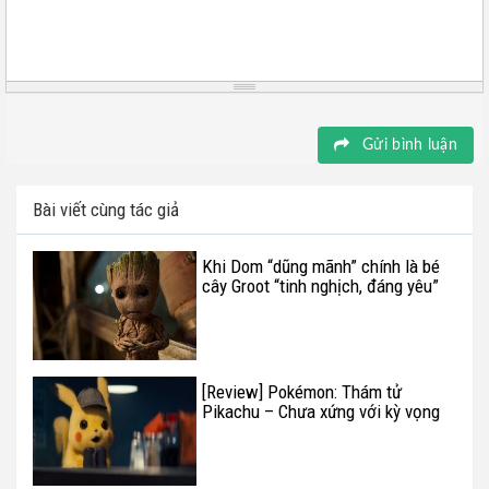
Gửi bình luận
Bài viết cùng tác giả
Khi Dom “dũng mãnh” chính là bé
cây Groot “tinh nghịch, đáng yêu”
[Review] Pokémon: Thám tử
Pikachu – Chưa xứng với kỳ vọng