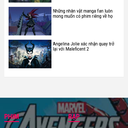
Những nhân vật manga fan luôn
mong muốn có phim riêng về họ
Angelina Jolie xác nhận quay trở
lại với Maleficent 2
PHIM
RẠP