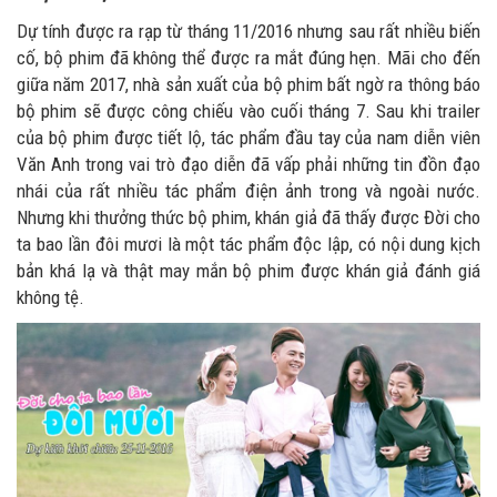
Dự tính được ra rạp từ tháng 11/2016 nhưng sau rất nhiều biến
cố, bộ phim đã không thể được ra mắt đúng hẹn. Mãi cho đến
giữa năm 2017, nhà sản xuất của bộ phim bất ngờ ra thông báo
bộ phim sẽ được công chiếu vào cuối tháng 7. Sau khi trailer
của bộ phim được tiết lộ, tác phẩm đầu tay của nam diễn viên
Văn Anh trong vai trò đạo diễn đã vấp phải những tin đồn đạo
nhái của rất nhiều tác phẩm điện ảnh trong và ngoài nước.
Nhưng khi thưởng thức bộ phim, khán giả đã thấy được Đời cho
ta bao lần đôi mươi là một tác phẩm độc lập, có nội dung kịch
bản khá lạ và thật may mắn bộ phim được khán giả đánh giá
không tệ.