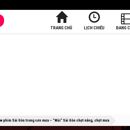
TRANG CHỦ
LỊCH CHIẾU
ĐANG C
»
»
w phim Sài Gòn trong cơn mưa – “Mùi” Sài Gòn chợt nắng, chợt mưa