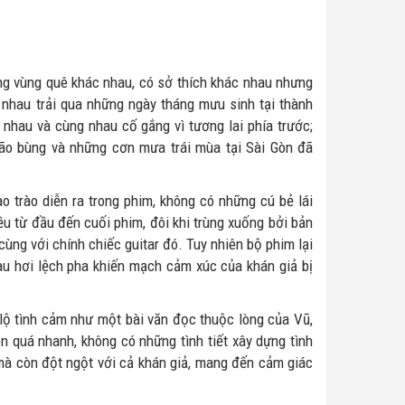
ng vùng quê khác nhau, có sở thích khác nhau nhưng
 nhau trải qua những ngày tháng mưu sinh tại thành
nhau và cùng nhau cố gắng vì tương lai phía trước;
bão bùng và những cơn mưa trái mùa tại Sài Gòn đã
 trào diễn ra trong phim, không có những cú bẻ lái
u từ đầu đến cuối phim, đôi khi trùng xuống bởi bản
 cùng với chính chiếc guitar đó. Tuy nhiên bộ phim lại
hau hơi lệch pha khiến mạch cảm xúc của khán giả bị
lộ tình cảm như một bài văn đọc thuộc lòng của Vũ,
n quá nhanh, không có những tình tiết xây dựng tình
mà còn đột ngột với cả khán giả, mang đến cảm giác