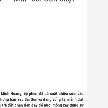
ê Minh Hoàng, bộ phim đã có suất chiếu sớm vào
 những bạn yêu Sài Gòn và đang sống tại mảnh đất
n trẻ đặt chân đến đây để nuôi mộng xây dựng sự