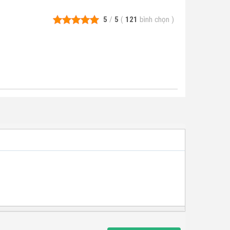
5
/
5
(
121
bình chọn
)