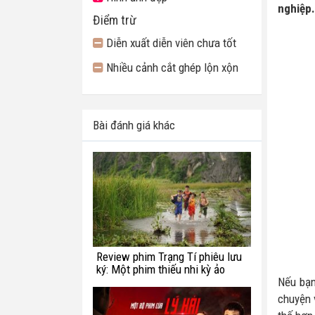
nghiệp.
Điểm trừ
Diễn xuất diễn viên chưa tốt
Nhiều cảnh cắt ghép lộn xộn
Bài đánh giá khác
Review phim Trạng Tí phiêu lưu
ký: Một phim thiếu nhi kỳ ảo
chắp vá
Nếu bạ
chuyện v