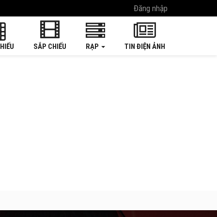
Đăng nhập
HIẾU
SẮP CHIẾU
RẠP
TIN ĐIỆN ẢNH