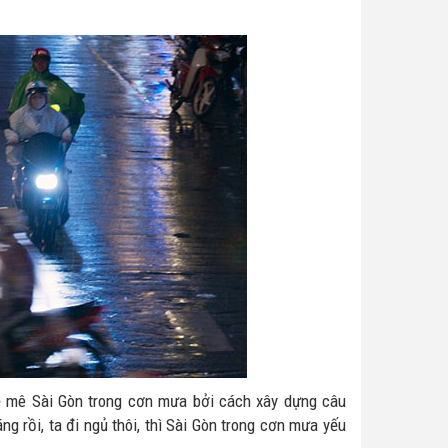
sẽ mê Sài Gòn trong cơn mưa bởi cách xây dựng câu
g rồi, ta đi ngủ thôi, thì Sài Gòn trong cơn mưa yếu