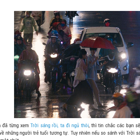
n đã từng xem
Trời sáng rồi, ta đi ngủ thôi
, thì tin chắc các bạn 
ề những người trẻ tuổi tương tự. Tuy nhiên nếu so sánh với Trời sán