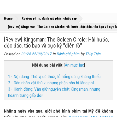
»
»
Home
Review phim, đánh giá phim chiếu rạp
[Review] Kingsman: The Golden Circle: Hài hước, độc đáo, táo bạo và cực k
[Review] Kingsman: The Golden Circle: Hài hước,
độc đáo, táo bạo và cực kỳ "điên rồ"
Posted on
03:24 22/09/2017
in
Đánh giá phim
by
Thủy Tiên
Nội dung bài viết
[
Ẩn mục lục
]
1 - Nội dung: Thú vị có thừa, lỗ hổng cũng không thiếu
2 - Dàn nhân vật thú vị nhưng phần nào bị lãng phí
3 - Hành động: Vẫn giữ nguyên chất Kingsman, nhưng
hoành tráng gấp đôi!
Những ngày vừa qua, giới phê bình phim tại Mỹ đã không