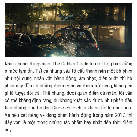
Nhìn chung, Kingsman: The Golden Circle là một bộ phim dừng
ở mức tạm ổn. Tất cả những yếu tố cấu thành nên một bộ phim
như nội dung, nhân vật, hành động, âm nhạc, diễn xuất…thì bộ
phim này đều có những điểm cộng và điểm trừ riêng, không có
gì là tuyệt đối cả. Thế nhưng, dưới quan điểm cá nhân, tôi vẫn
có thể khẳng định rằng, dù không xuất sắc được như phần đầu
tiên nhưng The Golden Circle chắc chắn không hề tệ chút nào.
Và nếu xét riêng về dòng phim hành động trong năm 2017, thì
đây vẫn là một trong những tác phẩm hay nhất đến thời điểm
này.