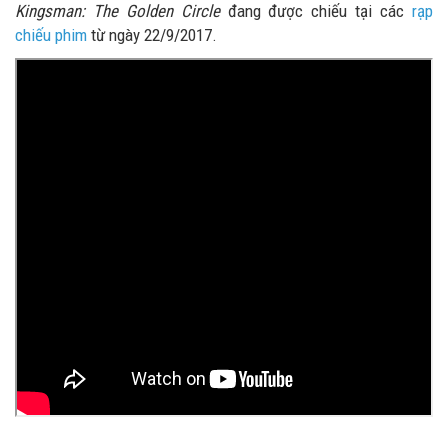
Kingsman: The Golden Circle
đang được chiếu tại các
rạp
chiếu phim
từ ngày 22/9/2017.