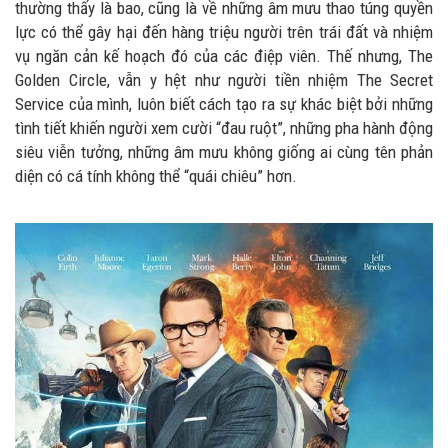
thường thấy là bao, cũng là về những âm mưu thao túng quyền
lực có thể gây hại đến hàng triệu người trên trái đất và nhiệm
vụ ngăn cản kế hoạch đó của các điệp viên. Thế nhưng, The
Golden Circle, vẫn y hệt như người tiền nhiệm The Secret
Service của mình, luôn biết cách tạo ra sự khác biệt bởi những
tình tiết khiến người xem cười “đau ruột”, những pha hành động
siêu viễn tưởng, những âm mưu không giống ai cùng tên phản
diện có cá tính không thể “quái chiêu” hơn.