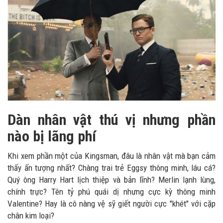
Dàn nhân vật thú vị nhưng phần
nào bị lãng phí
Khi xem phần một của Kingsman, đâu là nhân vật mà bạn cảm
thấy ấn tượng nhất? Chàng trai trẻ Eggsy thông minh, láu cá?
Quý ông Harry Hart lịch thiệp và bản lĩnh? Merlin lạnh lùng,
chính trực? Tên tỷ phú quái dị nhưng cực kỳ thông minh
Valentine? Hay là cô nàng vệ sỹ giết người cực "khét" với cặp
chân kim loại?