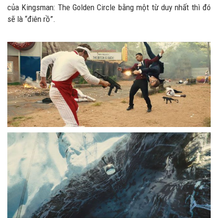
của Kingsman: The Golden Circle bằng một từ duy nhất thì đó
sẽ là “điên rồ”.