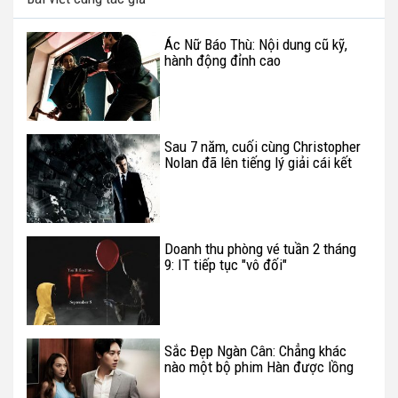
Ác Nữ Báo Thù: Nội dung cũ kỹ,
hành động đỉnh cao
Sau 7 năm, cuối cùng Christopher
Nolan đã lên tiếng lý giải cái kết
"xoắn não" của Inception
Doanh thu phòng vé tuần 2 tháng
9: IT tiếp tục "vô đối"
Sắc Đẹp Ngàn Cân: Chẳng khác
nào một bộ phim Hàn được lồng
tiếng Việt!