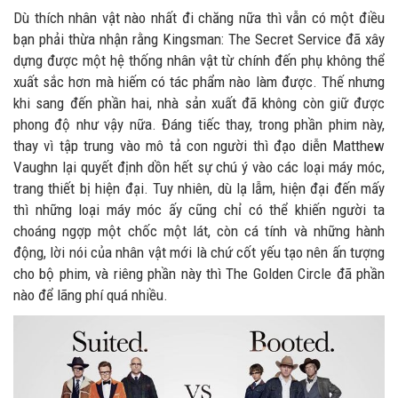
Dù thích nhân vật nào nhất đi chăng nữa thì vẫn có một điều
bạn phải thừa nhận rằng Kingsman: The Secret Service đã xây
dựng được một hệ thống nhân vật từ chính đến phụ không thể
xuất sắc hơn mà hiếm có tác phẩm nào làm được. Thế nhưng
khi sang đến phần hai, nhà sản xuất đã không còn giữ được
phong độ như vậy nữa. Đáng tiếc thay, trong phần phim này,
thay vì tập trung vào mô tả con người thì đạo diễn Matthew
Vaughn lại quyết định dồn hết sự chú ý vào các loại máy móc,
trang thiết bị hiện đại. Tuy nhiên, dù lạ lẫm, hiện đại đến mấy
thì những loại máy móc ấy cũng chỉ có thể khiến người ta
choáng ngợp một chốc một lát, còn cá tính và những hành
động, lời nói của nhân vật mới là chứ cốt yếu tạo nên ấn tượng
cho bộ phim, và riêng phần này thì The Golden Circle đã phần
nào để lãng phí quá nhiều.