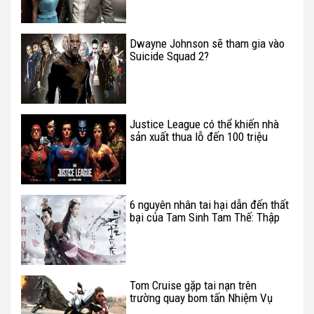
Dwayne Johnson sẽ tham gia vào
Suicide Squad 2?
Justice League có thể khiến nhà
sản xuất thua lỗ đến 100 triệu
USD
6 nguyên nhân tai hại dẫn đến thất
bại của Tam Sinh Tam Thế: Thập
Lý Đào Hoa
Tom Cruise gặp tai nạn trên
trường quay bom tấn Nhiệm Vụ
Bất Khả Thi 6