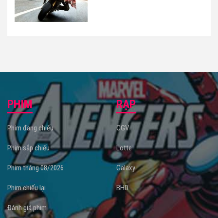
PHIM
RẠP
Phim đang chiếu
CGV
Phim sắp chiếu
Lotte
Phim tháng 08/2026
Galaxy
Phim chiếu lại
BHD
Đánh giá phim