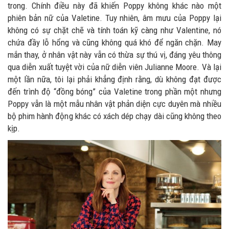
trong. Chính điều này đã khiến Poppy không khác nào một
phiên bản nữ của Valetine. Tuy nhiên, âm mưu của Poppy lại
không có sự chặt chẽ và tính toán kỹ càng như Valentine, nó
chứa đầy lỗ hổng và cũng không quá khó để ngăn chặn. May
mắn thay, ở nhân vật này vẫn có thừa sự thú vị, đáng yêu thông
qua diễn xuất tuyệt vời của nữ diễn viên Julianne Moore. Và lại
một lần nữa, tôi lại phải khẳng định rằng, dù không đạt được
đến trình độ “đồng bóng” của Valetine trong phần một nhưng
Poppy vẫn là một mẫu nhân vật phản diện cực duyên mà nhiều
bộ phim hành động khác có xách dép chạy dài cũng không theo
kịp.