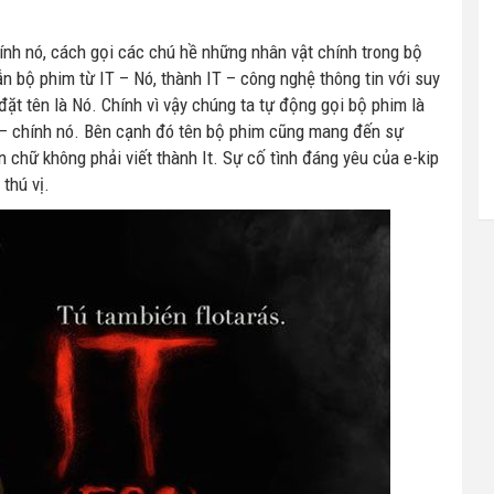
chính nó, cách gọi các chú hề những nhân vật chính trong bộ
n bộ phim từ IT – Nó, thành IT – công nghệ thông tin với suy
ặt tên là Nó. Chính vì vậy chúng ta tự động gọi bộ phim là
ít” – chính nó. Bên cạnh đó tên bộ phim cũng mang đến sự
 chữ không phải viết thành It. Sự cố tình đáng yêu của e-kip
thú vị.