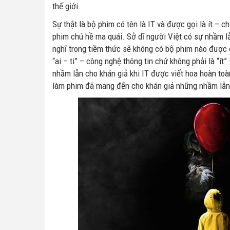
thế giới.
Sự thật là bộ phim có tên là IT và được gọi là ít – 
phim chú hề ma quái. Sở dĩ người Việt có sự nhầm lẫ
nghĩ trong tiềm thức sẽ không có bộ phim nào được đ
“ai – ti” – công nghệ thông tin chứ không phải là “
nhầm lẫn cho khán giả khi IT được viết hoa hoàn toàn
làm phim đã mang đến cho khán giả những nhầm lẫn 