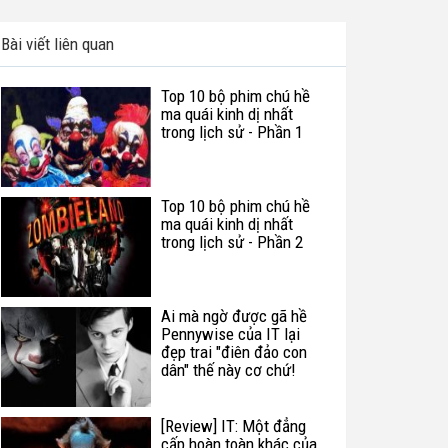
Bài viết liên quan
Top 10 bộ phim chú hề
ma quái kinh dị nhất
trong lịch sử - Phần 1
Top 10 bộ phim chú hề
ma quái kinh dị nhất
trong lịch sử - Phần 2
Ai mà ngờ được gã hề
Pennywise của IT lại
đẹp trai "điên đảo con
dân" thế này cơ chứ!
[Review] IT: Một đẳng
cấp hoàn toàn khác của