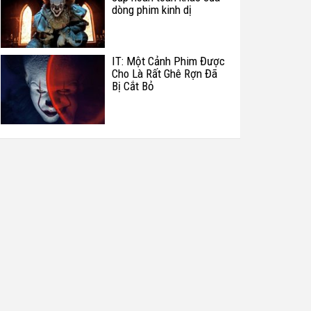
dòng phim kinh dị
IT: Một Cảnh Phim Được
Cho Là Rất Ghê Rợn Đã
Bị Cắt Bỏ