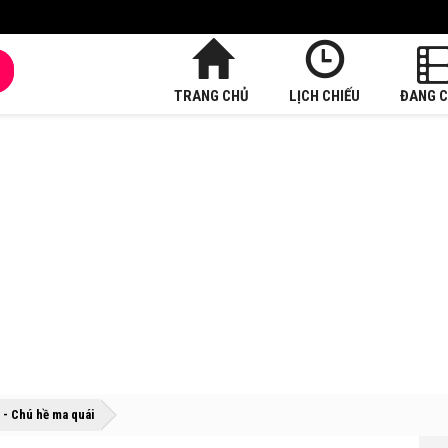
TRANG CHỦ
LỊCH CHIẾU
ĐANG C
»
»
 - Chú hề ma quái