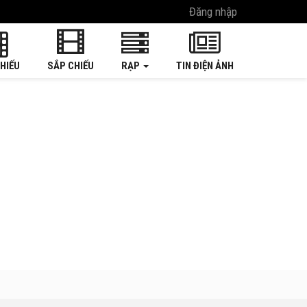
Đăng nhập
HIẾU
SẮP CHIẾU
RẠP
TIN ĐIỆN ẢNH