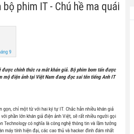
 bộ phim IT - Chú hề ma quái
háng 9
 được chính thức ra mắt khán giả. Bộ phim bom tấn được
 mộ điện ảnh tại Việt Nam đang đọc sai tên tiếng Anh IT
 gọn, chỉ một từ với hai ký tự IT. Chắc hẳn nhiều khán giả
 với phần lớn khán giả điện ảnh Việt, sẽ rất nhiều người gọi
on Technology có nghĩa là công nghệ thông tin và lầm tưởng
àn máy tính hiện đại, các cao thủ và hacker đình đám nhất