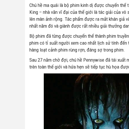
Chú hề ma quái là bộ phim kinh dị được chuyển thể t
King – nhà văn vĩ đại của thể giới là tác giải của v
lên màn ảnh rộng. Tác phẩm được ra mắt khán giả v
nhất năm đó và giành được rất nhiều giải thưởng da
Bộ phim đã từng được chuyển thể thành phim truyền 
phim có tỉ suất người xem cao nhất lịch sử tính đến 
hàng loạt cảnh phim rùng rợn, đáng sợ trong phim.
Sau 27 năm chờ đợi, chú hề Pennywise đã tái xuất m
trên toàn thế giới và hứa hẹn sẽ tiếp tục hù họa đượ