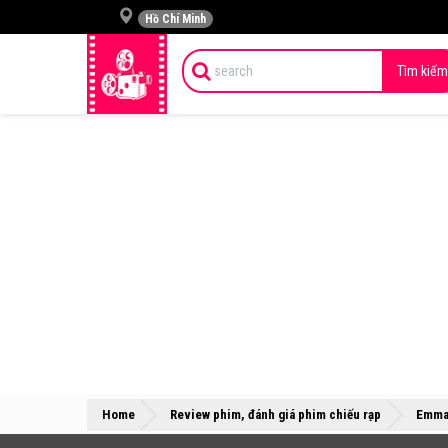
Hồ Chí Minh
Tìm kiếm
Home
Review phim, đánh giá phim chiếu rạp
Emma 