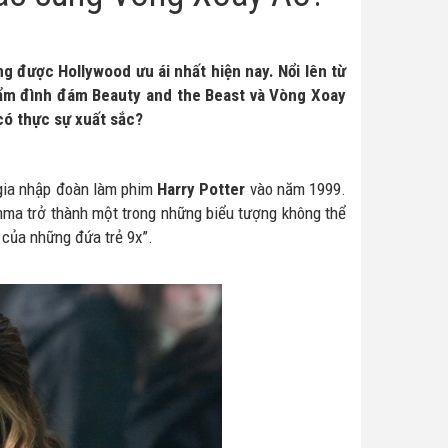
g được Hollywood ưu ái nhất hiện nay. Nổi lên từ
phẩm đình đám Beauty and the Beast và Vòng Xoay
có thực sự xuất sắc?
 gia nhập đoàn làm phim
Harry Potter
vào năm 1999.
mma trở thành một trong những biểu tượng không thể
u của những đứa trẻ 9x”.