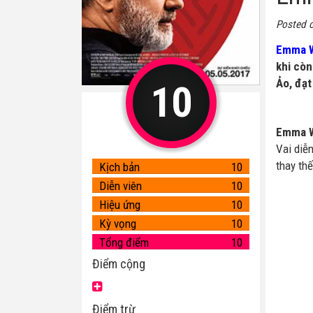
Posted 
Emma 
khi còn
Ảo, đạt
10
Emma 
Vai diễ
thay th
Kịch bản
10
Diễn viên
10
Hiệu ứng
10
Kỳ vọng
10
Tổng điểm
10
Điểm cộng
Điểm trừ