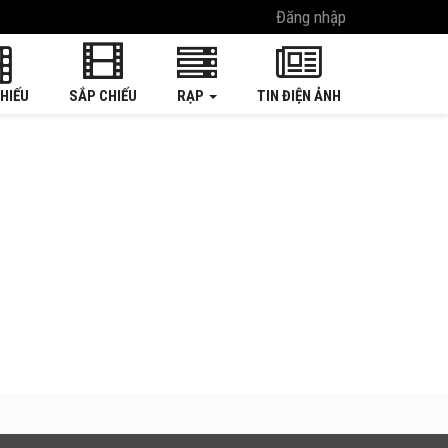
Đăng nhập
HIẾU
SẮP CHIẾU
RẠP
TIN ĐIỆN ẢNH