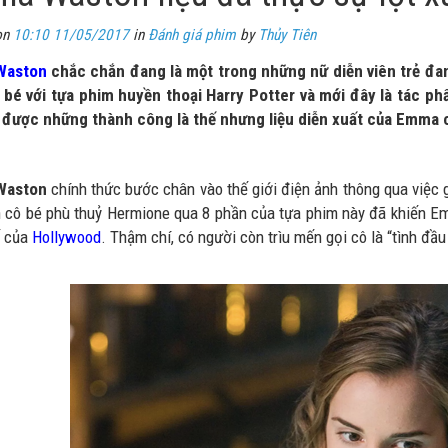
on
10:10 11/05/2017
in
Đánh giá phim
by
Thủy Tiên
Waston
chắc chắn đang là một trong những nữ diễn viên trẻ đan
 bé với tựa phim huyền thoại Harry Potter và mới đây là tác 
 được những thành công là thế nhưng liệu diễn xuất của Emma 
Waston
chính thức bước chân vào thế giới điện ảnh thông qua việc
n cô bé phù thuỷ Hermione qua 8 phần của tựa phim này đã khiến E
ế của
Hollywood
. Thậm chí, có người còn trìu mến gọi cô là “tình đầ