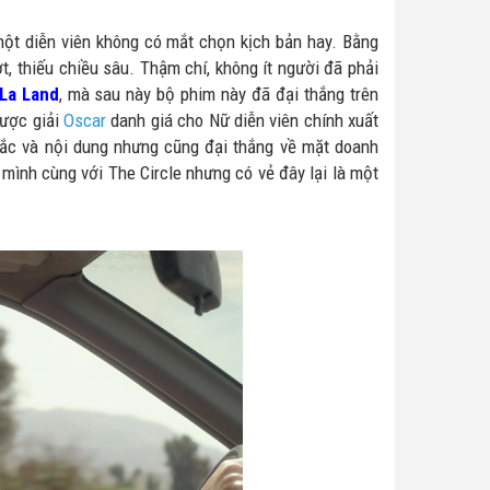
một diễn viên không có mắt chọn kịch bản hay. Bằng
t, thiếu chiều sâu. Thậm chí, không ít người đã phải
 La Land
, mà sau này bộ phim này đã đại thắng trên
được giải
Oscar
danh giá cho Nữ diễn viên chính xuất
sắc và nội dung nhưng cũng đại thắng về mặt doanh
ình cùng với The Circle nhưng có vẻ đây lại là một