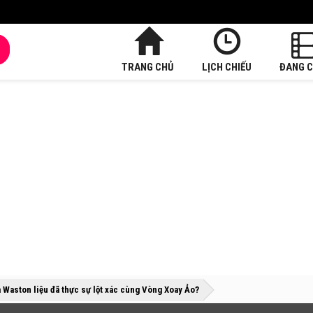
TRANG CHỦ
LỊCH CHIẾU
ĐANG C
»
»
Waston liệu đã thực sự lột xác cùng Vòng Xoay Ảo?