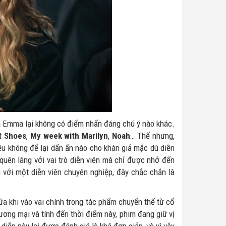
ủa Emma lại không có điểm nhấn đáng chú ý nào khác.
t Shoes
,
My week with Marilyn
,
Noah
… Thế nhưng,
u không để lại dấn ấn nào cho khán giả mặc dù diễn
quên lãng với vai trò diễn viên mà chỉ được nhớ đến
i với một diễn viên chuyên nghiệp, đây chắc chắn là
 khi vào vai chính trong tác phẩm chuyển thể từ cổ
ơng mại và tính đến thời điểm này, phim đang giữ vị