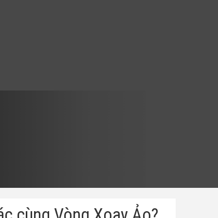
xác cùng Vòng Xoay Ảo?