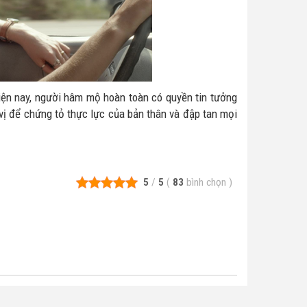
iện nay, người hâm mộ hoàn toàn có quyền tin tưởng
ị để chứng tỏ thực lực của bản thân và đập tan mọi
5
/
5
(
83
bình chọn
)