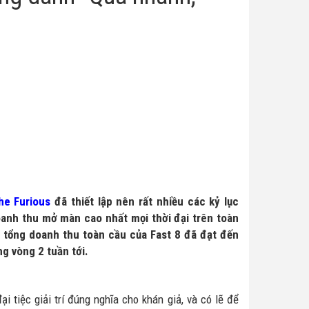
the Furious
đã thiết lập nên rất nhiều các kỷ lục
oanh thu mở màn cao nhất mọi thời đại trên toàn
i, tổng doanh thu toàn cầu của Fast 8 đã đạt đến
g vòng 2 tuần tới.
 tiệc giải trí đúng nghĩa cho khán giả, và có lẽ để