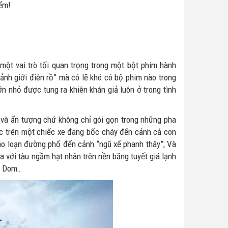
iểm!
ột vai trò tối quan trọng trong một bột phim hành
ảnh giới điên rồ” mà có lẽ khó có bộ phim nào trong
n nhỏ được tung ra khiên khán giả luôn ở trong tình
 và ấn tượng chứ không chỉ gói gọn trong những pha
c trên một chiếc xe đang bốc cháy đến cảnh cả con
áo loạn đường phố đến cảnh “ngũ xế phanh thây”; Và
a với tàu ngầm hạt nhân trên nền băng tuyết giá lạnh
ho Dom…