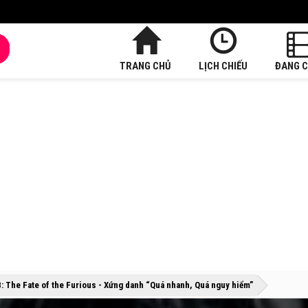
TRANG CHỦ
LỊCH CHIẾU
ĐANG C
»
»
8: The Fate of the Furious - Xứng danh “Quá nhanh, Quá nguy hiểm”