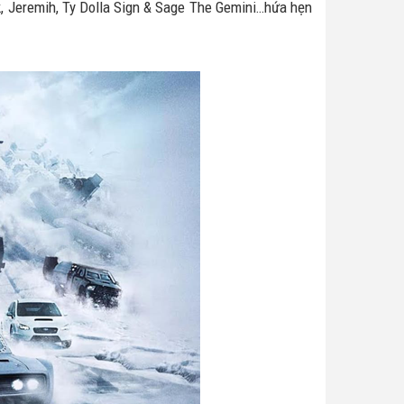
k, Jeremih, Ty Dolla Sign & Sage The Gemini…hứa hẹn