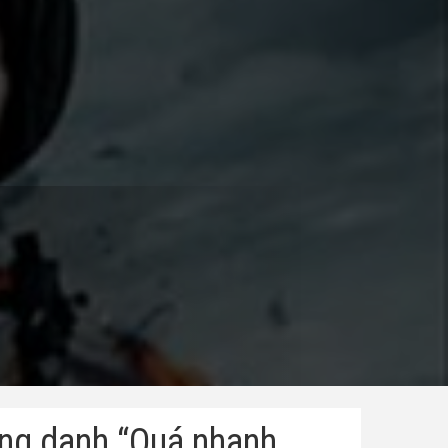
ứng danh “Quá nhanh,