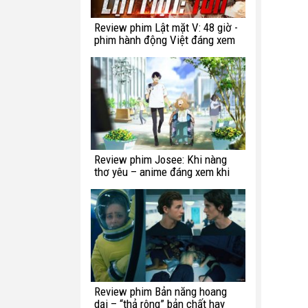
Review phim Lật mặt V: 48 giờ -
phim hành động Việt đáng xem
Review phim Josee: Khi nàng
thơ yêu – anime đáng xem khi
bạn còn trẻ
Review phim Bản năng hoang
dại – “thả rông” bản chất hay