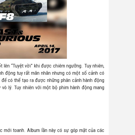
ốt lên “Tuyệt vời” khi được chiêm ngưỡng. Tuy nhiên,
ành động tuy rất mãn nhãn nhưng có một số cảnh có
a, để có thể tạo ra được những phân cảnh hành động
kỳ vô lý. Tuy nhiên với một bộ phim hành động mang
c mới toanh. Album lần này có sự góp mặt của các