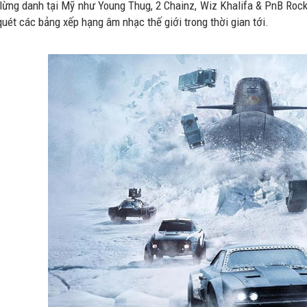
 lừng danh tại Mỹ như Young Thug, 2 Chainz, Wiz Khalifa & PnB Roc
uét các bảng xếp hạng âm nhạc thế giới trong thời gian tới.