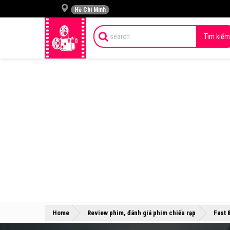
Hồ Chí Minh
Tìm kiếm
Home
Review phim, đánh giá phim chiếu rạp
Fast 