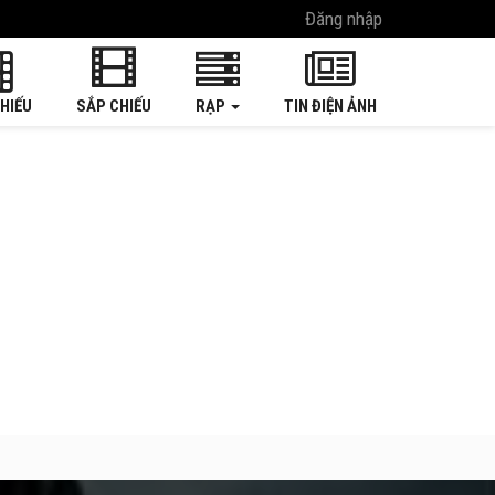
Đăng nhập
HIẾU
SẮP CHIẾU
RẠP
TIN ĐIỆN ẢNH