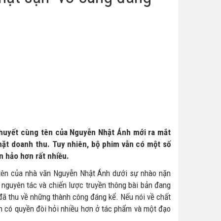
thuyết cùng tên của Nguyễn Nhật Ánh mới ra mắt
mặt doanh thu. Tuy nhiên, bộ phim vẫn có một số
 hảo hơn rất nhiều.
 tên của nhà văn Nguyễn Nhật Ánh dưới sự nhào nặn
 nguyên tác và chiến lược truyền thông bài bản đang
đã thu về những thành công đáng kể. Nếu nói về chất
nh có quyền đòi hỏi nhiều hơn ở tác phẩm và một đạo