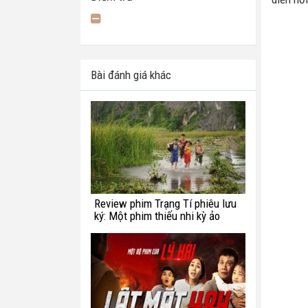
Bài đánh giá khác
Review phim Trạng Tí phiêu lưu
ký: Một phim thiếu nhi kỳ ảo
chắp vá