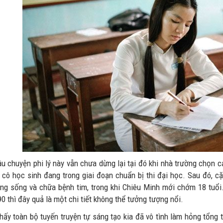
âu chuyện phi lý này vẫn chưa dừng lại tại đó khi nhà trường chọn c
n cô học sinh đang trong giai đoạn chuẩn bị thi đại học. Sau đó, c
ng sống và chữa bệnh tim, trong khi Chiêu Minh mới chớm 18 tuổi.
 thì đây quả là một chi tiết không thể tưởng tượng nổi.
thấy toàn bộ tuyến truyện tự sáng tạo kia đã vô tình làm hỏng tổn