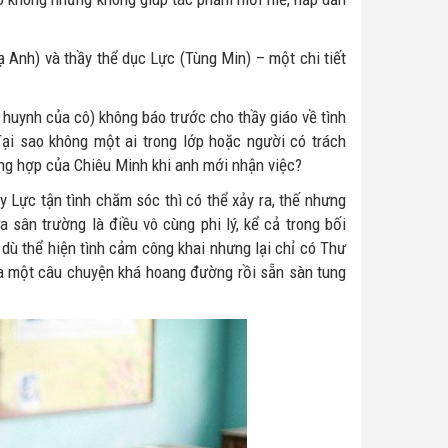
 Anh) và thầy thể dục Lực (Tùng Min) – một chi tiết
 huynh của cô) không báo trước cho thầy giáo về tình
ại sao không một ai trong lớp hoặc người có trách
ng hợp của Chiêu Minh khi anh mới nhận việc?
y Lực tận tình chăm sóc thì có thể xảy ra, thế nhưng
sân trường là điều vô cùng phi lý, kể cả trong bối
dù thể hiện tình cảm công khai nhưng lại chỉ có Thư
 ra một câu chuyện khá hoang đường rồi sẵn sàn tung