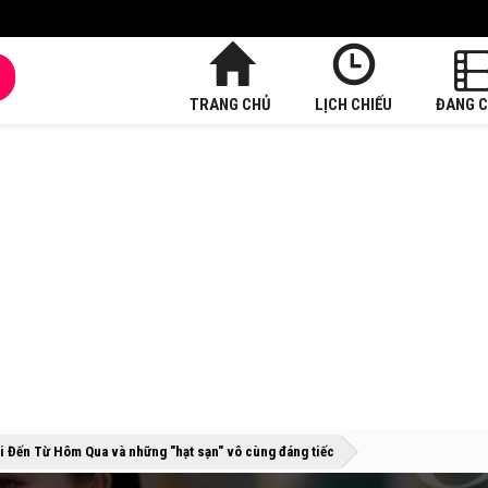
TRANG CHỦ
LỊCH CHIẾU
ĐANG C
»
»
i Đến Từ Hôm Qua và những "hạt sạn" vô cùng đáng tiếc