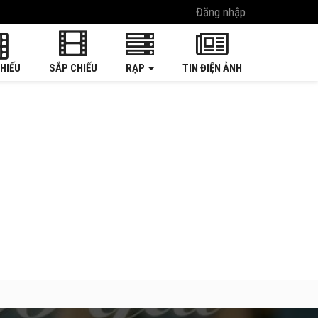
Đăng nhập
HIẾU
SẮP CHIẾU
RẠP
TIN ĐIỆN ẢNH