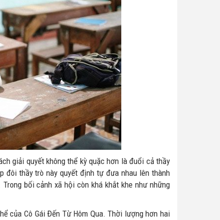
ách giải quyết không thể kỳ quặc hơn là đuổi cả thầy
ặp đôi thầy trò này quyết định tự đưa nhau lên thành
 Trong bối cảnh xã hội còn khá khắt khe như những
g thể của Cô Gái Đến Từ Hôm Qua. Thời lượng hơn hai