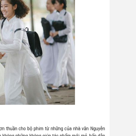
đơn thuần cho bộ phim từ những của nhà văn Nguyễn
vào không những không giúp tác phẩm mới mẻ, hấp dẫn