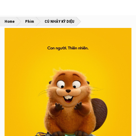
»
»
Home
Phim
CÚ NHẢY KỲ DIỆU