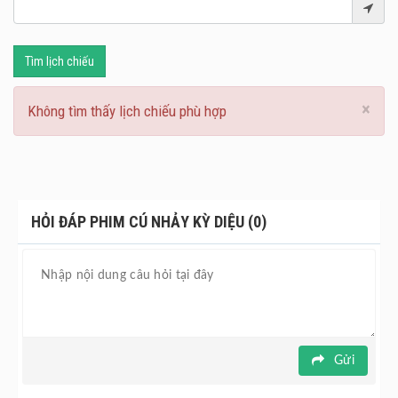
Tìm lịch chiếu
×
Không tìm thấy lịch chiếu phù hợp
HỎI ĐÁP PHIM CÚ NHẢY KỲ DIỆU (0)
Gửi