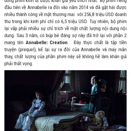
dòng phim kinh dị được khán giả yêu thích nhất. Bộ phim riêng
đầu tiên về Annabelle ra đời vào năm 2014 và đã gặt hái được
nhiều thành công về mặt thương mai với 256,8 triệu USD doanh
thu trong khi kinh phí chỉ có 6,5 triệu USD. Tuy nhiên, bộ phim
lại vấp phải nhiều sự chỉ trích về mặt chất lượng nội dung nội
dung. Sau 3 năm, cô búp bê đáng sợ này đã trở lại với phần 2
mang tên
Annabelle: Creation
. Đây thực chất là tập tiền
truyện (prequel), kể lại sự ra đời của Annabelle và may mắn
thay, chất lượng của phần phim này sẽ không hề làm khán giả
phải thất vọng.