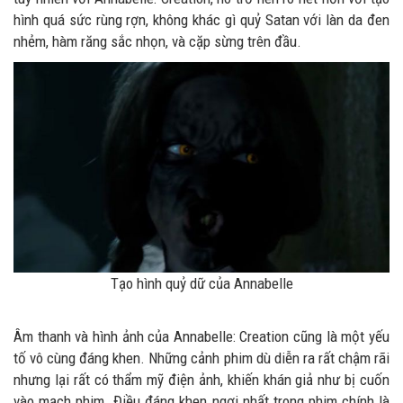
hình quá sức rùng rợn, không khác gì quỷ Satan với làn da đen
nhẻm, hàm răng sắc nhọn, và cặp sừng trên đầu.
Tạo hình quỷ dữ của Annabelle
Âm thanh và hình ảnh của Annabelle: Creation cũng là một yếu
tố vô cùng đáng khen. Những cảnh phim dù diễn ra rất chậm rãi
nhưng lại rất có thẩm mỹ điện ảnh, khiến khán giả như bị cuốn
vào mạch phim. Điều đáng khen ngợi nhất trong phim chính là