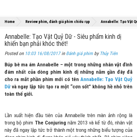
Home
Review phim, đánh giá phim chiếu rạp
Annabelle: Tạo Vật Qu
Annabelle: Tạo Vật Quỷ Dữ - Siêu phẩm kinh dị
khiến bạn phải khóc thét!
Posted on
10:03 16/08/2017
in
Đánh giá phim
by
Thủy Tiên
Búp bê ma ám Annabelle – một trong những nhân vật đình
đám nhất của dòng phim kinh dị những năm gần đây đã
cho ra mắt phần phim mới có tên
Annabelle: Tạo Vật Quỷ
Dữ
và ngay lập tức tạo ra một “cơn sốt” không hề nhỏ trên
toàn thế giới.
Lần xuất hiện đầu tiên của Annabelle trên màn ảnh rộng là
trong bộ phim
The Conjuring
năm 2013 và kể từ đó, nhân vật
này đã ngay lập tức trở thành một trong những biểu tượng của