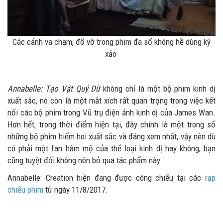
Các cảnh va chạm, đổ vỡ trong phim đa số không hề dùng kỹ
xảo
Annabelle: Tạo Vật Quỷ Dữ
không chỉ là một bộ phim kinh dị
xuất sắc, nó còn là một mắt xích rất quan trọng trong việc kết
nối các bộ phim trong Vũ trụ điện ảnh kinh dị của James Wan.
Hơn hết, trong thời điểm hiện tại, đây chính là một trong số
những bộ phim hiếm hoi xuất sắc và đáng xem nhất, vậy nên dù
có phải một fan hâm mộ của thể loại kinh dị hay không, bạn
cũng tuyệt đối không nên bỏ qua tác phẩm này.
Annabelle: Creation hiện đang được công chiếu tại các
rạp
chiếu phim
từ ngày 11/8/2017.