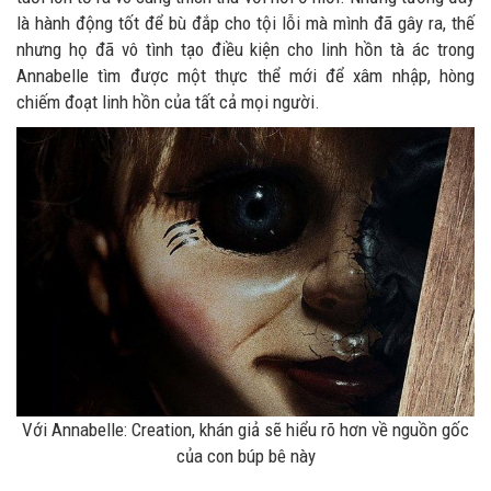
là hành động tốt để bù đắp cho tội lỗi mà mình đã gây ra, thế
nhưng họ đã vô tình tạo điều kiện cho linh hồn tà ác trong
Annabelle tìm được một thực thể mới để xâm nhập, hòng
chiếm đoạt linh hồn của tất cả mọi người.
Với Annabelle: Creation, khán giả sẽ hiểu rõ hơn về nguồn gốc
của con búp bê này